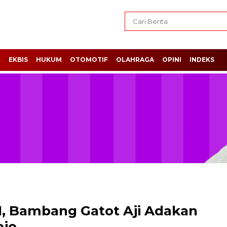
H
EKBIS
HUKUM
OTOMOTIF
OLAHRAGA
OPINI
INDEKS
, Bambang Gatot Aji Adakan
ejo