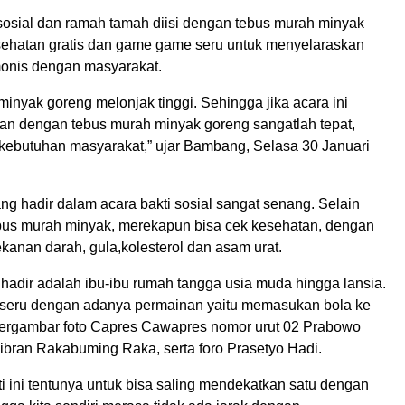
 sosial dan ramah tamah diisi dengan tebus murah minyak
sehatan gratis dan game game seru untuk menyelaraskan
onis dengan masyarakat.
 minyak goreng melonjak tinggi. Sehingga jika acara ini
an dengan tebus murah minyak goreng sangatlah tepat,
kebutuhan masyarakat,” ujar Bambang, Selasa 30 Januari
ng hadir dalam acara bakti sosial sangat senang. Selain
bus murah minyak, merekapun bisa cek kesehatan, dengan
kanan darah, gula,kolesterol dan asam urat.
hadir adalah ibu-ibu rumah tangga usia muda hingga lansia.
seru dengan adanya permainan yaitu memasukan bola ke
ergambar foto Capres Cawapres nomor urut 02 Prabowo
ibran Rakabuming Raka, serta foro Prasetyo Hadi.
rti ini tentunya untuk bisa saling mendekatkan satu dengan