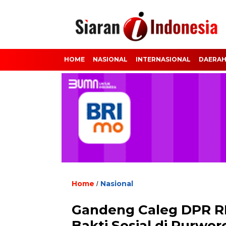
HOME
NASIONAL
INTERNASIONAL
DAERA
Home
Nasional
/
Gandeng Caleg DPR RI
Bakti Sosial di Purwor