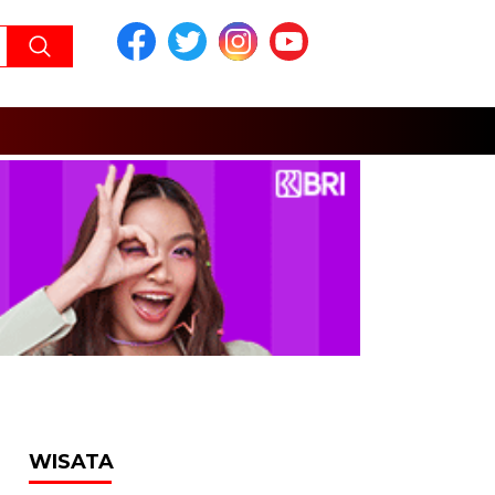
WISATA