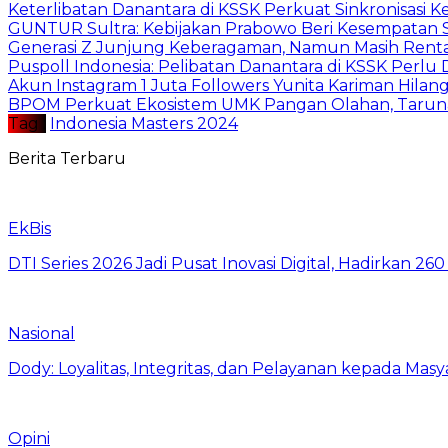
Keterlibatan Danantara di KSSK Perkuat Sinkronisasi K
GUNTUR Sultra: Kebijakan Prabowo Beri Kesempatan S
Generasi Z Junjung Keberagaman, Namun Masih Rent
Puspoll Indonesia: Pelibatan Danantara di KSSK Per
Akun Instagram 1 Juta Followers Yunita Kariman Hila
BPOM Perkuat Ekosistem UMK Pangan Olahan, Taruna
Tag :
Indonesia Masters 2024
Berita Terbaru
EkBis
DTI Series 2026 Jadi Pusat Inovasi Digital, Hadirkan 2
Nasional
Dody: Loyalitas, Integritas, dan Pelayanan kepada Masy
Opini