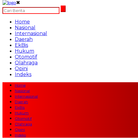
✖
Home
Nasional
Internasional
Daerah
EkBis
Hukum
Otomotif
Olahraga
Opini
Indeks
Home
Nasional
Internasional
Daerah
EkBis
Hukum
Otomotif
Olahraga
Opini
Indeks