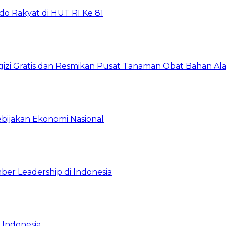
do Rakyat di HUT RI Ke 81
gizi Gratis dan Resmikan Pusat Tanaman Obat Bahan A
ebijakan Ekonomi Nasional
ber Leadership di Indonesia
 Indonesia