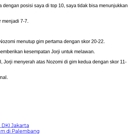
dengan posisi saya di top 10, saya tidak bisa menunjukkan
 menjadi 7-7.
n. Nozomi menutup gim pertama dengan skor 20-22.
memberikan kesempatan Jorji untuk melawan.
l, Jorji menyerah atas Nozomi di gim kedua dengan skor 11-
nal.
b DKI Jakarta
lam di Palembang