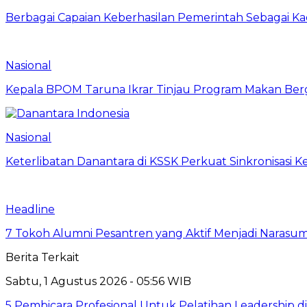
Berbagai Capaian Keberhasilan Pemerintah Sebagai Ka
Nasional
Kepala BPOM Taruna Ikrar Tinjau Program Makan Ber
Nasional
Keterlibatan Danantara di KSSK Perkuat Sinkronisasi K
Headline
7 Tokoh Alumni Pesantren yang Aktif Menjadi Narasum
Berita Terkait
Sabtu, 1 Agustus 2026 - 05:56 WIB
5 Pembicara Profesional Untuk Pelatihan Leadership di