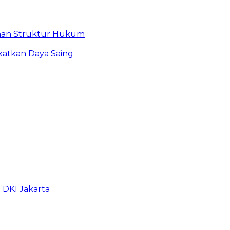
bahan Struktur Hukum
atkan Daya Saing
b DKI Jakarta