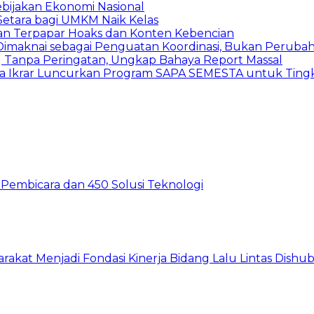
ebijakan Ekonomi Nasional
etara bagi UMKM Naik Kelas
an Terpapar Hoaks dan Konten Kebencian
lu Dimaknai sebagai Penguatan Koordinasi, Bukan Peru
ng Tanpa Peringatan, Ungkap Bahaya Report Massal
 Ikrar Luncurkan Program SAPA SEMESTA untuk Tingk
60 Pembicara dan 450 Solusi Teknologi
arakat Menjadi Fondasi Kinerja Bidang Lalu Lintas Dishu