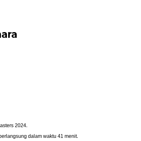
hara
asters 2024.
 berlangsung dalam waktu 41 menit.