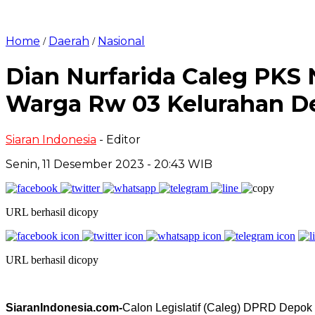
Home
Daerah
Nasional
/
/
Dian Nurfarida Caleg PKS
Warga Rw 03 Kelurahan D
Siaran Indonesia
- Editor
Senin, 11 Desember 2023 - 20:43 WIB
URL berhasil dicopy
URL berhasil dicopy
SiaranIndonesia.com-
Calon Legislatif (Caleg) DPRD Depok 