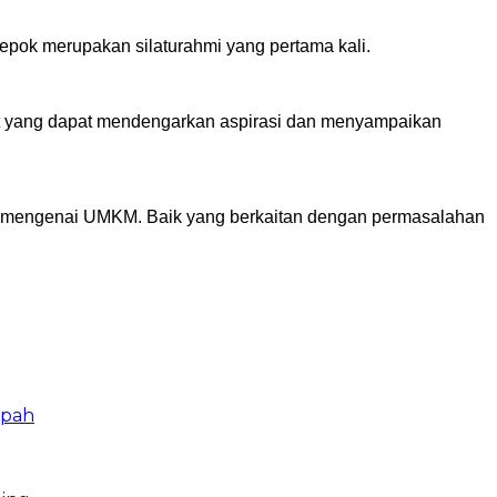
ok merupakan silaturahmi yang pertama kali.
t yang dapat mendengarkan aspirasi dan menyampaikan
asi mengenai UMKM. Baik yang berkaitan dengan permasalahan
mpah