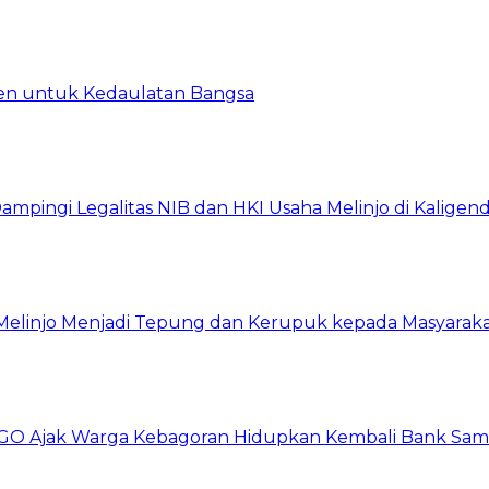
en untuk Kedaulatan Bangsa
ingi Legalitas NIB dan HKI Usaha Melinjo di Kaligen
 Melinjo Menjadi Tepung dan Kerupuk kepada Masyarak
GO Ajak Warga Kebagoran Hidupkan Kembali Bank Sa