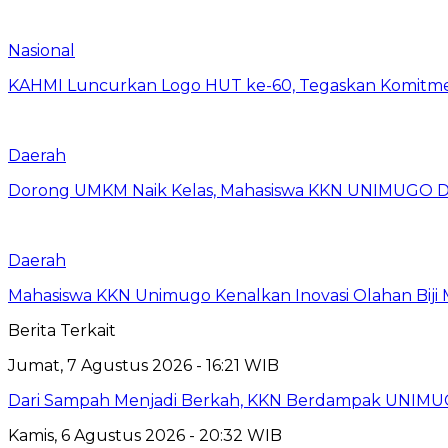
Nasional
KAHMI Luncurkan Logo HUT ke-60, Tegaskan Komitm
Daerah
Dorong UMKM Naik Kelas, Mahasiswa KKN UNIMUGO Damp
Daerah
Mahasiswa KKN Unimugo Kenalkan Inovasi Olahan Biji
Berita Terkait
Jumat, 7 Agustus 2026 - 16:21 WIB
Dari Sampah Menjadi Berkah, KKN Berdampak UNIMU
Kamis, 6 Agustus 2026 - 20:32 WIB