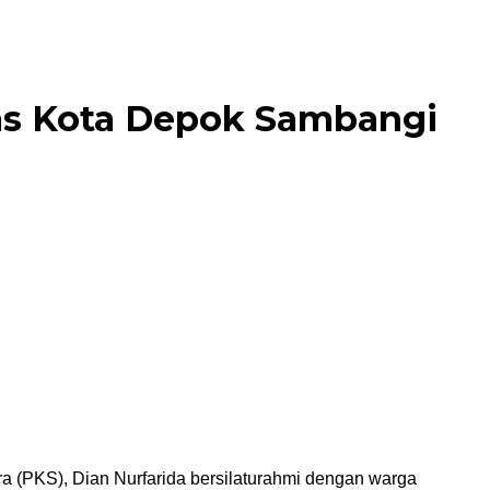
Mas Kota Depok Sambangi
ra (PKS), Dian Nurfarida bersilaturahmi dengan warga