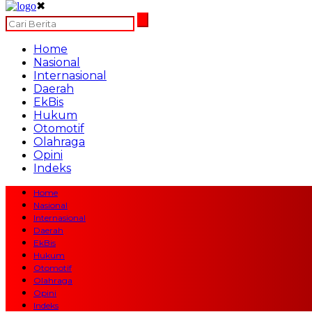
✖
Home
Nasional
Internasional
Daerah
EkBis
Hukum
Otomotif
Olahraga
Opini
Indeks
Home
Nasional
Internasional
Daerah
EkBis
Hukum
Otomotif
Olahraga
Opini
Indeks