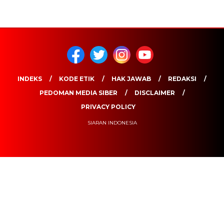
INDEKS
KODE ETIK
HAK JAWAB
REDAKSI
PEDOMAN MEDIA SIBER
DISCLAIMER
PRIVACY POLICY
SIARAN INDONESIA