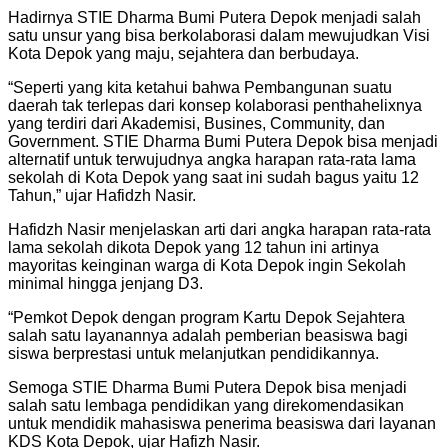
Hadirnya STIE Dharma Bumi Putera Depok menjadi salah
satu unsur yang bisa berkolaborasi dalam mewujudkan Visi
Kota Depok yang maju, sejahtera dan berbudaya.
“Seperti yang kita ketahui bahwa Pembangunan suatu
daerah tak terlepas dari konsep kolaborasi penthahelixnya
yang terdiri dari Akademisi, Busines, Community, dan
Government. STIE Dharma Bumi Putera Depok bisa menjadi
alternatif untuk terwujudnya angka harapan rata-rata lama
sekolah di Kota Depok yang saat ini sudah bagus yaitu 12
Tahun,” ujar Hafidzh Nasir.
Hafidzh Nasir menjelaskan arti dari angka harapan rata-rata
lama sekolah dikota Depok yang 12 tahun ini artinya
mayoritas keinginan warga di Kota Depok ingin Sekolah
minimal hingga jenjang D3.
“Pemkot Depok dengan program Kartu Depok Sejahtera
salah satu layanannya adalah pemberian beasiswa bagi
siswa berprestasi untuk melanjutkan pendidikannya.
Semoga STIE Dharma Bumi Putera Depok bisa menjadi
salah satu lembaga pendidikan yang direkomendasikan
untuk mendidik mahasiswa penerima beasiswa dari layanan
KDS Kota Depok, ujar Hafizh Nasir.