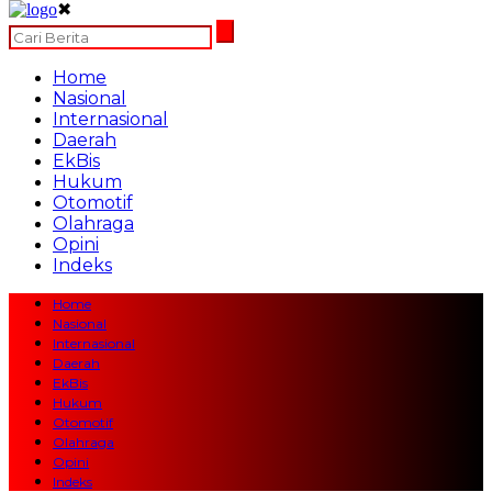
✖
Home
Nasional
Internasional
Daerah
EkBis
Hukum
Otomotif
Olahraga
Opini
Indeks
Home
Nasional
Internasional
Daerah
EkBis
Hukum
Otomotif
Olahraga
Opini
Indeks