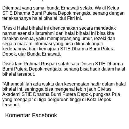
Ditempat yang sama, bunda Ernawati selaku Wakil Ketua
STIE Dharma Bumi Putera Depok mengaku senang dengan
terlaksananya halal bihalal Idul Fitri ini.
“Meski Halal bihalal ini direncanakan secara mendadak
namun esensi silaturahmi dari halal bihalal ini bisa kita
rasakan semua, yaitu memperpanjang umur, rezeki dan
segala macam informasi yang bisa ditindaklanjuti
kedepannya bagi kemajuan STIE Dharma Bumi Putera
Depok, ujar Bunda Ernawati.
Disisi lain Rohmat Rospari salah satu Dosen STIE Dharma
Bumi Putera Depok mengaku senang bisa hadir dalam halal
bihalal tersebut.
“Alhamdulillah ada waktu dan kesempatan hadir dalam halal
bihalal ini, sehingga bisa mengenal lebih jauh Civitas
Akademi STIE Dharma Bumi Putera Depok, pungkas Pria
yang mengajar di tiga perguruan tinggi di Kota Depok
tersebut.
Komentar Facebook