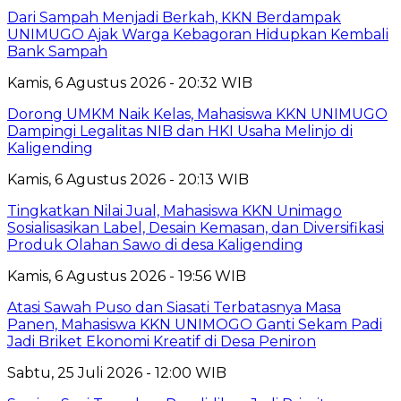
Dari Sampah Menjadi Berkah, KKN Berdampak
UNIMUGO Ajak Warga Kebagoran Hidupkan Kembali
Bank Sampah
Kamis, 6 Agustus 2026 - 20:32 WIB
Dorong UMKM Naik Kelas, Mahasiswa KKN UNIMUGO
Dampingi Legalitas NIB dan HKI Usaha Melinjo di
Kaligending
Kamis, 6 Agustus 2026 - 20:13 WIB
Tingkatkan Nilai Jual, Mahasiswa KKN Unimago
Sosialisasikan Label, Desain Kemasan, dan Diversifikasi
Produk Olahan Sawo di desa Kaligending
Kamis, 6 Agustus 2026 - 19:56 WIB
Atasi Sawah Puso dan Siasati Terbatasnya Masa
Panen, Mahasiswa KKN UNIMOGO Ganti Sekam Padi
Jadi Briket Ekonomi Kreatif di Desa Peniron
Sabtu, 25 Juli 2026 - 12:00 WIB