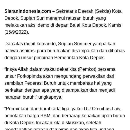
Siaranindonesia.com –
Sekretaris Daerah (Sekda) Kota
Depok, Supian Suri menemui ratusan buruh yang
melakukan aksi demo di depan Balai Kota Depok, Kamis
(15/9/2022).
Dari atas mobil komando, Supian Suri menyampaikan
bahwa aspirasi para buruh akan disampaikan dan dibahas
dengan unsur pimpinan Pemerintah Kota Depok.
“Insya Allah dalam waktu dekat kita (Pemkot) bersama
unsur Forkopimda akan mengundang perwakilan dari
sembilan Federasi Buruh untuk membahas hal yang
berkaitan dengan apa yang disampaikan dan menjadi
00:00
harapan buruh,” ungkapnya.
“Permintaan dari buruh ada tiga, yakni UU Omnibus Law,
penolakan harga BBM, dan berharap kenaikan upah buruh
di Kota Depok. Ini akan kita diskusikan, setelah
mendapatkan arahan dari pimpinan akan kita undang