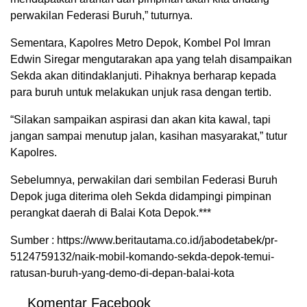
perwakilan Federasi Buruh,” tuturnya.
Sementara, Kapolres Metro Depok, Kombel Pol Imran
Edwin Siregar mengutarakan apa yang telah disampaikan
Sekda akan ditindaklanjuti. Pihaknya berharap kepada
para buruh untuk melakukan unjuk rasa dengan tertib.
“Silakan sampaikan aspirasi dan akan kita kawal, tapi
jangan sampai menutup jalan, kasihan masyarakat,” tutur
Kapolres.
Sebelumnya, perwakilan dari sembilan Federasi Buruh
Depok juga diterima oleh Sekda didampingi pimpinan
perangkat daerah di Balai Kota Depok.***
Sumber : https://www.beritautama.co.id/jabodetabek/pr-
5124759132/naik-mobil-komando-sekda-depok-temui-
ratusan-buruh-yang-demo-di-depan-balai-kota
Komentar Facebook