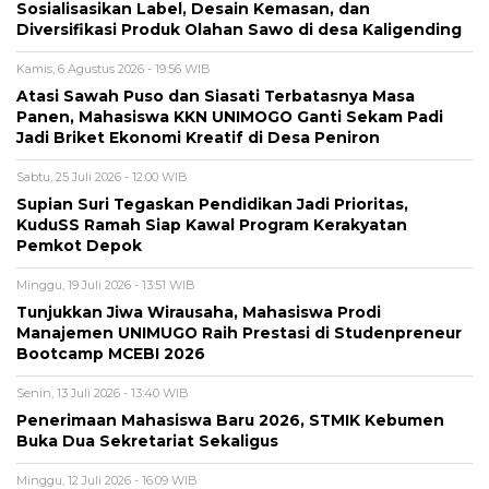
Sosialisasikan Label, Desain Kemasan, dan
Diversifikasi Produk Olahan Sawo di desa Kaligending
Kamis, 6 Agustus 2026 - 19:56 WIB
Atasi Sawah Puso dan Siasati Terbatasnya Masa
Panen, Mahasiswa KKN UNIMOGO Ganti Sekam Padi
Jadi Briket Ekonomi Kreatif di Desa Peniron
Sabtu, 25 Juli 2026 - 12:00 WIB
Supian Suri Tegaskan Pendidikan Jadi Prioritas,
KuduSS Ramah Siap Kawal Program Kerakyatan
Pemkot Depok
Minggu, 19 Juli 2026 - 13:51 WIB
Tunjukkan Jiwa Wirausaha, Mahasiswa Prodi
Manajemen UNIMUGO Raih Prestasi di Studenpreneur
Bootcamp MCEBI 2026
Senin, 13 Juli 2026 - 13:40 WIB
Penerimaan Mahasiswa Baru 2026, STMIK Kebumen
Buka Dua Sekretariat Sekaligus
Minggu, 12 Juli 2026 - 16:09 WIB