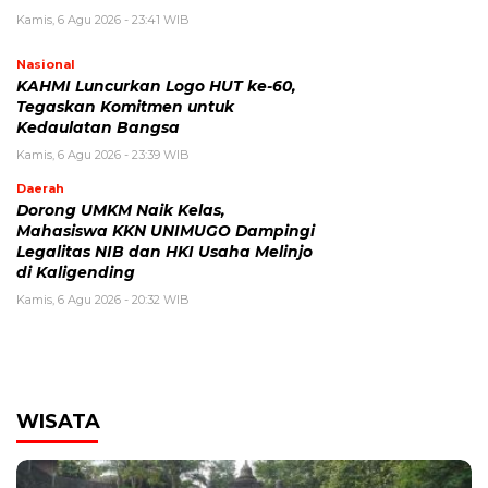
Kamis, 6 Agu 2026 - 23:41 WIB
Nasional
KAHMI Luncurkan Logo HUT ke-60,
Tegaskan Komitmen untuk
Kedaulatan Bangsa
Kamis, 6 Agu 2026 - 23:39 WIB
Daerah
Dorong UMKM Naik Kelas,
Mahasiswa KKN UNIMUGO Dampingi
Legalitas NIB dan HKI Usaha Melinjo
di Kaligending
Kamis, 6 Agu 2026 - 20:32 WIB
WISATA