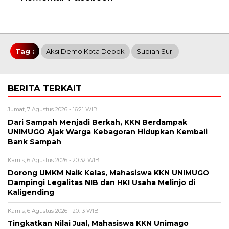
Tag :
Aksi Demo Kota Depok
Supian Suri
BERITA TERKAIT
Jumat, 7 Agustus 2026 - 16:21 WIB
Dari Sampah Menjadi Berkah, KKN Berdampak
UNIMUGO Ajak Warga Kebagoran Hidupkan Kembali
Bank Sampah
Kamis, 6 Agustus 2026 - 20:32 WIB
Dorong UMKM Naik Kelas, Mahasiswa KKN UNIMUGO
Dampingi Legalitas NIB dan HKI Usaha Melinjo di
Kaligending
Kamis, 6 Agustus 2026 - 20:13 WIB
Tingkatkan Nilai Jual, Mahasiswa KKN Unimago