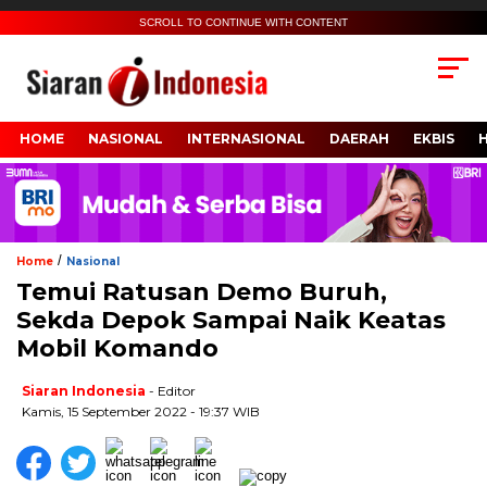
SCROLL TO CONTINUE WITH CONTENT
HOME
NASIONAL
INTERNASIONAL
DAERAH
EKBIS
/
Home
Nasional
Temui Ratusan Demo Buruh,
Sekda Depok Sampai Naik Keatas
Mobil Komando
Siaran Indonesia
- Editor
Kamis, 15 September 2022 - 19:37 WIB