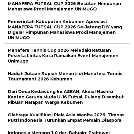
MANAFERA FUTSAL CUP 2026 Besutan Himpunan
Mahasiswa Prodi Manajemen UNIMUGO
Pemerintah Kabupaten Kebumen Apresiasi
MANAFERA FUTSAL CUP 2026 Se-Jateng DIY yang
Digelar Himpunan Mahasiswa Prodi Manajemen
UNIMUGO
Manafera Tennis Cup 2026 Meledak! Ratusan
Peserta Lintas Kota Ramaikan Event Manajemen
Unimugo
Hadiah Jutaan Rupiah Menanti di Manafera Tennis
Tournament 2026 Kebumen
Dari Desa Kedawung ke ASEAN, Akmal Nashru
Kapten Garuda Muda U-16 Futsal, Pulang Disambut
Ribuan Harapan Warga Kebumen
Olahraga Kualifikasi Piala Asia Wanita 2026, Timnas
Putri Indonesia Turunkan Empat Pemain Diaspora
Indonesia Menang 1-0 dari Bahrain, Prabowo: