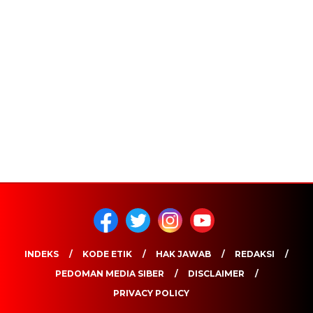
INDEKS
KODE ETIK
HAK JAWAB
REDAKSI
PEDOMAN MEDIA SIBER
DISCLAIMER
PRIVACY POLICY