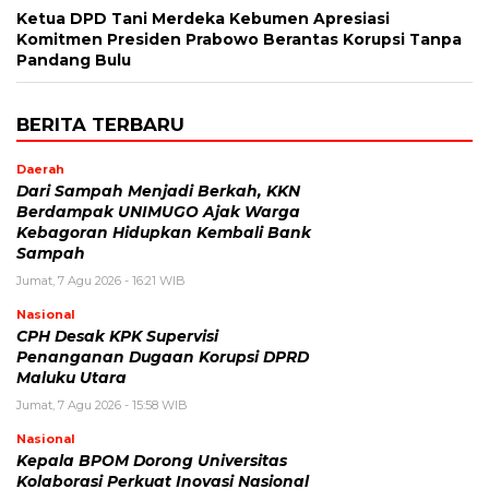
Ketua DPD Tani Merdeka Kebumen Apresiasi
Komitmen Presiden Prabowo Berantas Korupsi Tanpa
Pandang Bulu
BERITA TERBARU
Daerah
Dari Sampah Menjadi Berkah, KKN
Berdampak UNIMUGO Ajak Warga
Kebagoran Hidupkan Kembali Bank
Sampah
Jumat, 7 Agu 2026 - 16:21 WIB
Nasional
CPH Desak KPK Supervisi
Penanganan Dugaan Korupsi DPRD
Maluku Utara
Jumat, 7 Agu 2026 - 15:58 WIB
Nasional
Kepala BPOM Dorong Universitas
Kolaborasi Perkuat Inovasi Nasional