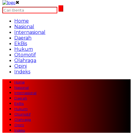
✖
Home
Nasional
Internasional
Daerah
EkBis
Hukum
Otomotif
Olahraga
Opini
Indeks
Home
Nasional
Internasional
Daerah
EkBis
Hukum
Otomotif
Olahraga
Opini
Indeks