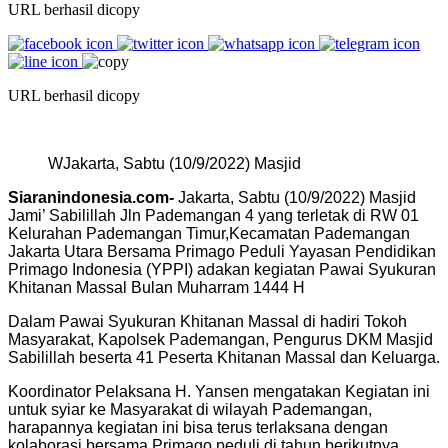
URL berhasil dicopy
URL berhasil dicopy
WJakarta, Sabtu (10/9/2022) Masjid
Siaranindonesia.com-
Jakarta, Sabtu (10/9/2022) Masjid
Jami’ Sabilillah Jln Pademangan 4 yang terletak di RW 01
Kelurahan Pademangan Timur,Kecamatan Pademangan
Jakarta Utara Bersama Primago Peduli Yayasan Pendidikan
Primago Indonesia (YPPI) adakan kegiatan Pawai Syukuran
Khitanan Massal Bulan Muharram 1444 H
Dalam Pawai Syukuran Khitanan Massal di hadiri Tokoh
Masyarakat, Kapolsek Pademangan, Pengurus DKM Masjid
Sabilillah beserta 41 Peserta Khitanan Massal dan Keluarga.
Koordinator Pelaksana H. Yansen mengatakan Kegiatan ini
untuk syiar ke Masyarakat di wilayah Pademangan,
harapannya kegiatan ini bisa terus terlaksana dengan
kolaborasi bersama Primago peduli di tahun berikutnya,