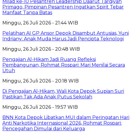
Milad ke-10 Pesantren Leadership Daarut Tarqiyah
Primago, Pimpinan Pesantren Ingatkan Spirit Tebar
Manfaat Tanpa Batas
Minggu, 26 Juli 2026 - 21:44 WIB
Pelatihan AI GP Ansor Depok Disambut Antusias, Yuni
Indriany: Anak Muda Harus Jadi Pencipta Teknologi
Minggu, 26 Juli 2026 - 20:48 WIB
Pengajian Al-Hikam Jadi Ruang Refleksi
Pembangunan, Rohmat Rospari: Mari Menilai Secara
Utuh
Minggu, 26 Juli 2026 - 20:18 WIB
Di Pengajian Al-Hikam, Wali Kota Depok Supian Suri
Pastikan Tak Ada Anak Putus Sekolah
Minggu, 26 Juli 2026 - 19:57 WIB
BNN Kota Depok Libatkan MUI dalam Peringatan Hari
Anti Narkotika Internasional 2026, Rohmat Rospari:
Pencegahan Dimulai dari Keluarga