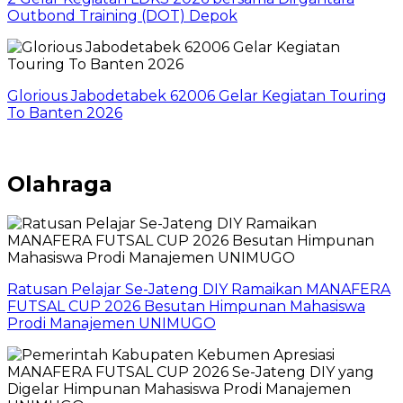
Outbond Training (DOT) Depok
Glorious Jabodetabek 62006 Gelar Kegiatan Touring
To Banten 2026
Olahraga
Ratusan Pelajar Se-Jateng DIY Ramaikan MANAFERA
FUTSAL CUP 2026 Besutan Himpunan Mahasiswa
Prodi Manajemen UNIMUGO