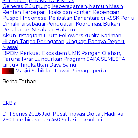
Setara bagi UMKM Naik Kelas
Generasi Z Junjung Keberagaman, Namun Masih
Rentan Terpapar Hoaks dan Konten Kebencian
Puspoll Indonesia: Pelibatan Danantara di KSSK Perlu
Dimaknai sebagai Penguatan Koordinasi, Bukan
Perubahan Struktur Hukum
Akun Instagram 1 Juta Followers Yunita Kariman
Hilang Tanpa Peringatan, Ungkap Bahaya Report
Massal
BPOM Perkuat Ekosistem UMK Pangan Olahan,
Taruna Ikrar Luncurkan Program SAPA SEMESTA
untuk Tingkatkan Daya Saing
Tag :
Masjid Sabilillah
Pawai
Primago peduli
Berita Terbaru
EkBis
DTI Series 2026 Jadi Pusat Inovasi Digital, Hadirkan
260 Pembicara dan 450 Solusi Teknologi