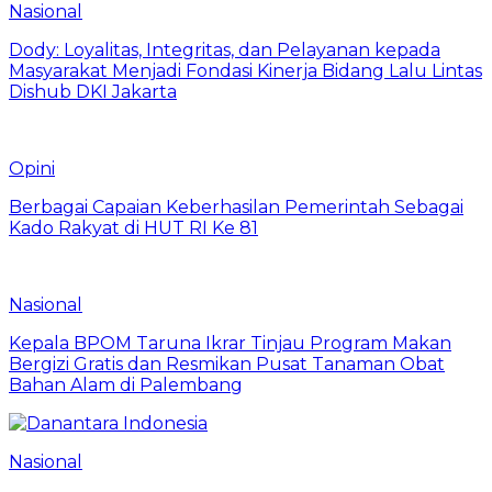
Nasional
Dody: Loyalitas, Integritas, dan Pelayanan kepada
Masyarakat Menjadi Fondasi Kinerja Bidang Lalu Lintas
Dishub DKI Jakarta
Opini
Berbagai Capaian Keberhasilan Pemerintah Sebagai
Kado Rakyat di HUT RI Ke 81
Nasional
Kepala BPOM Taruna Ikrar Tinjau Program Makan
Bergizi Gratis dan Resmikan Pusat Tanaman Obat
Bahan Alam di Palembang
Nasional