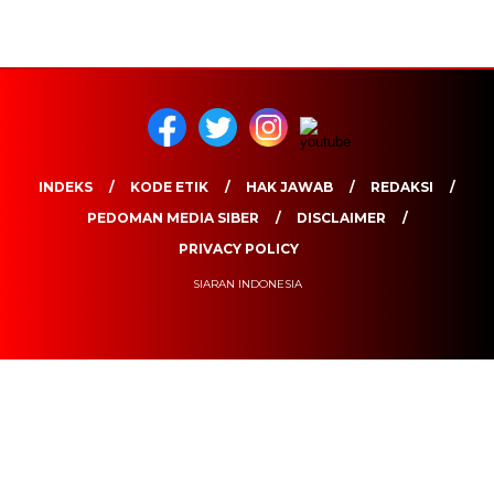
INDEKS
KODE ETIK
HAK JAWAB
REDAKSI
PEDOMAN MEDIA SIBER
DISCLAIMER
PRIVACY POLICY
SIARAN INDONESIA