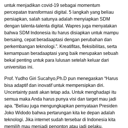
untuk menjadikan covid-19 sebagai momentum
percepatan transformasi digital. 5 langkah yang beliau
persiapkan, salah satunya adalah menyiapkan SDM
dengan talenta-talenta digital. Wapres juga menyatakan
bahwa SDM Indonesia itu harus disiapkan untuk mampu
bersaing, cepat beradaaptasi dengan perubahan dan
perkembangan teknologi.”. Kreatifitas, fleksibilitas, serta
kemampuan beradaaptasi yang baik merupakan sebuah
bekal penting untuk para lulusan setelah keluar dari
universitas ini.
Prof. Yudho Giri Sucahyo,Ph.D pun menegaskan “Harus
bisa adaptif dan inovatif untuk mempersipkan diri.
Uncertainty pasti akan tetap ada. Untuk menghadapi itu
semua maka Anda harus punya visi dan target mau jadi
apa. ”Beliau juga mengungkapkan pernyataan Presiden
Joko Widodo bahwa pertarungan kita ke depan adalah
teknologi. Jika internet sudah tersebar di Indonesia kita
memilih mau menjadi penonton atau jadi pelaku.