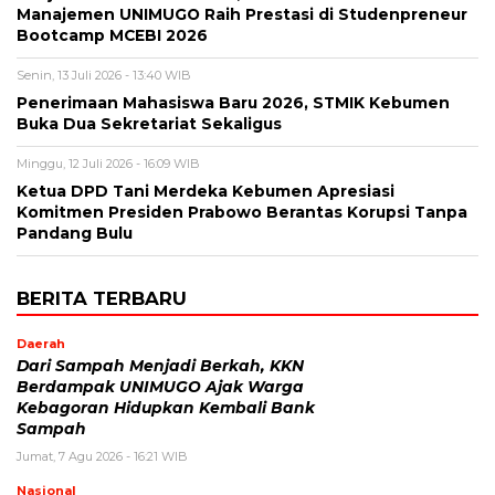
Manajemen UNIMUGO Raih Prestasi di Studenpreneur
Bootcamp MCEBI 2026
Senin, 13 Juli 2026 - 13:40 WIB
Penerimaan Mahasiswa Baru 2026, STMIK Kebumen
Buka Dua Sekretariat Sekaligus
Minggu, 12 Juli 2026 - 16:09 WIB
Ketua DPD Tani Merdeka Kebumen Apresiasi
Komitmen Presiden Prabowo Berantas Korupsi Tanpa
Pandang Bulu
BERITA TERBARU
Daerah
Dari Sampah Menjadi Berkah, KKN
Berdampak UNIMUGO Ajak Warga
Kebagoran Hidupkan Kembali Bank
Sampah
Jumat, 7 Agu 2026 - 16:21 WIB
Nasional