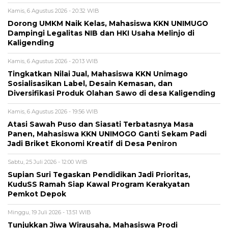
Kamis, 6 Agustus 2026 - 20:32 WIB
Dorong UMKM Naik Kelas, Mahasiswa KKN UNIMUGO
Dampingi Legalitas NIB dan HKI Usaha Melinjo di
Kaligending
Kamis, 6 Agustus 2026 - 20:13 WIB
Tingkatkan Nilai Jual, Mahasiswa KKN Unimago
Sosialisasikan Label, Desain Kemasan, dan
Diversifikasi Produk Olahan Sawo di desa Kaligending
Kamis, 6 Agustus 2026 - 19:56 WIB
Atasi Sawah Puso dan Siasati Terbatasnya Masa
Panen, Mahasiswa KKN UNIMOGO Ganti Sekam Padi
Jadi Briket Ekonomi Kreatif di Desa Peniron
Sabtu, 25 Juli 2026 - 12:00 WIB
Supian Suri Tegaskan Pendidikan Jadi Prioritas,
KuduSS Ramah Siap Kawal Program Kerakyatan
Pemkot Depok
Minggu, 19 Juli 2026 - 13:51 WIB
Tunjukkan Jiwa Wirausaha, Mahasiswa Prodi