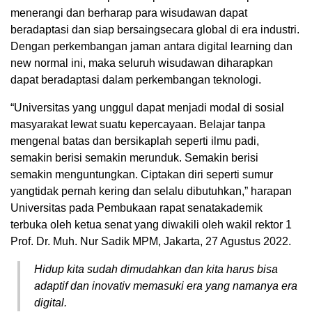
menerangi dan berharap para wisudawan dapat
beradaptasi dan siap bersaingsecara global di era industri.
Dengan perkembangan jaman antara digital learning dan
new normal ini, maka seluruh wisudawan diharapkan
dapat beradaptasi dalam perkembangan teknologi.
“Universitas yang unggul dapat menjadi modal di sosial
masyarakat lewat suatu kepercayaan. Belajar tanpa
mengenal batas dan bersikaplah seperti ilmu padi,
semakin berisi semakin merunduk. Semakin berisi
semakin menguntungkan. Ciptakan diri seperti sumur
yangtidak pernah kering dan selalu dibutuhkan,” harapan
Universitas pada Pembukaan rapat senatakademik
terbuka oleh ketua senat yang diwakili oleh wakil rektor 1
Prof. Dr. Muh. Nur Sadik MPM, Jakarta, 27 Agustus 2022.
Hidup kita sudah dimudahkan dan kita harus bisa
adaptif dan inovativ memasuki era yang namanya era
digital.