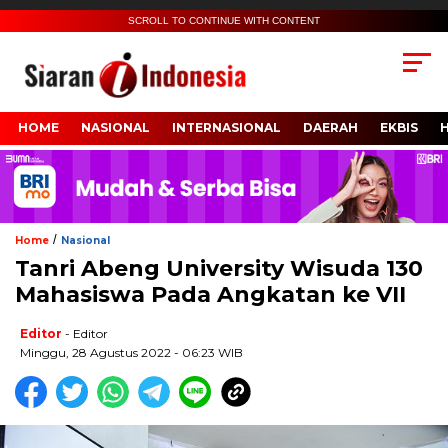
SCROLL TO CONTINUE WITH CONTENT
HOME
NASIONAL
INTERNASIONAL
DAERAH
EKBIS
/
Home
Nasional
Tanri Abeng University Wisuda 130
Mahasiswa Pada Angkatan ke VII
Editor
- Editor
Minggu, 28 Agustus 2022 - 06:23 WIB