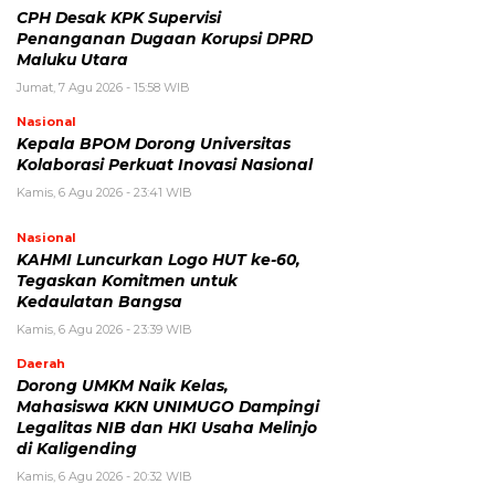
CPH Desak KPK Supervisi
Penanganan Dugaan Korupsi DPRD
Maluku Utara
Jumat, 7 Agu 2026 - 15:58 WIB
Nasional
Kepala BPOM Dorong Universitas
Kolaborasi Perkuat Inovasi Nasional
Kamis, 6 Agu 2026 - 23:41 WIB
Nasional
KAHMI Luncurkan Logo HUT ke-60,
Tegaskan Komitmen untuk
Kedaulatan Bangsa
Kamis, 6 Agu 2026 - 23:39 WIB
Daerah
Dorong UMKM Naik Kelas,
Mahasiswa KKN UNIMUGO Dampingi
Legalitas NIB dan HKI Usaha Melinjo
di Kaligending
Kamis, 6 Agu 2026 - 20:32 WIB