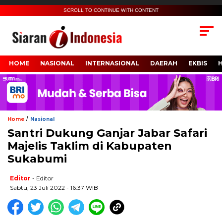
SCROLL TO CONTINUE WITH CONTENT
HOME
NASIONAL
INTERNASIONAL
DAERAH
EKBIS
/
Home
Nasional
Santri Dukung Ganjar Jabar Safari
Majelis Taklim di Kabupaten
Sukabumi
Editor
- Editor
Sabtu, 23 Juli 2022 - 16:37 WIB