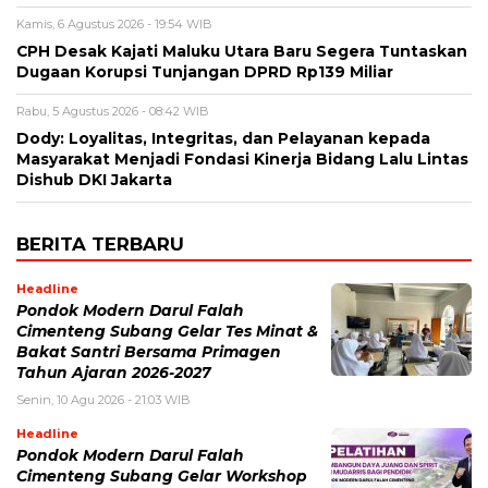
Kamis, 6 Agustus 2026 - 19:54 WIB
CPH Desak Kajati Maluku Utara Baru Segera Tuntaskan
Dugaan Korupsi Tunjangan DPRD Rp139 Miliar
Rabu, 5 Agustus 2026 - 08:42 WIB
Dody: Loyalitas, Integritas, dan Pelayanan kepada
Masyarakat Menjadi Fondasi Kinerja Bidang Lalu Lintas
Dishub DKI Jakarta
BERITA TERBARU
Headline
Pondok Modern Darul Falah
Cimenteng Subang Gelar Tes Minat &
Bakat Santri Bersama Primagen
Tahun Ajaran 2026-2027
Senin, 10 Agu 2026 - 21:03 WIB
Headline
Pondok Modern Darul Falah
Cimenteng Subang Gelar Workshop