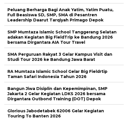
Peluang Berharga Bagi Anak Yatim, Yatim Puatu,
Full Beasiswa SD, SMP, SMA di Pesantren
Leadership Daarut Tarqiyah Primago Depok
SMP Mumtaza Islamic School Tanggerang Selatan
adakan Kegiatan Big FieldTrip ke Bandung 2026
bersama Dirgantara AIA Tour Travel
SMA Perguruan Rakyat 3 Gelar Kampus Visit dan
Studi Tour 2026 ke Bandung Jawa Barat
RA Mumtaza Islamic School Gelar Big Fieldrtip
Taman Safari Indonesia Tahun 2026
Bangun Jiwa Disiplin dan Kepemimpinan, SMP
Jakarta 2 Gelar Kegiatan LDKS 2026 bersama
Dirgantara Outbond Training (DOT) Depok
Glorious Jabodetabek 62006 Gelar Kegiatan
Touring To Banten 2026