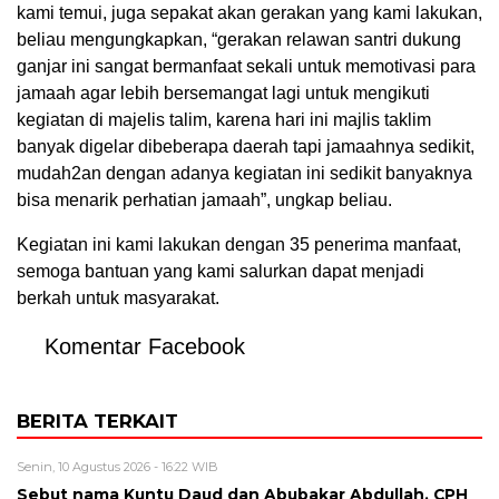
kami temui, juga sepakat akan gerakan yang kami lakukan,
beliau mengungkapkan, “gerakan relawan santri dukung
ganjar ini sangat bermanfaat sekali untuk memotivasi para
jamaah agar lebih bersemangat lagi untuk mengikuti
kegiatan di majelis talim, karena hari ini majlis taklim
banyak digelar dibeberapa daerah tapi jamaahnya sedikit,
mudah2an dengan adanya kegiatan ini sedikit banyaknya
bisa menarik perhatian jamaah”, ungkap beliau.
Kegiatan ini kami lakukan dengan 35 penerima manfaat,
semoga bantuan yang kami salurkan dapat menjadi
berkah untuk masyarakat.
Komentar Facebook
BERITA TERKAIT
Senin, 10 Agustus 2026 - 16:22 WIB
Sebut nama Kuntu Daud dan Abubakar Abdullah, CPH