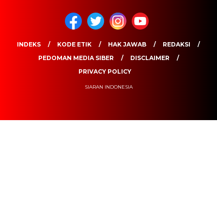
INDEKS
KODE ETIK
HAK JAWAB
REDAKSI
PEDOMAN MEDIA SIBER
DISCLAIMER
PRIVACY POLICY
SIARAN INDONESIA