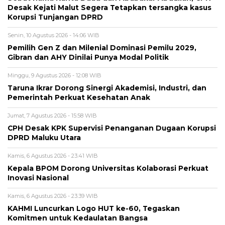
Desak Kejati Malut Segera Tetapkan tersangka kasus
Korupsi Tunjangan DPRD
Senin, 10 Agustus 2026 - 14:06 WIB
Pemilih Gen Z dan Milenial Dominasi Pemilu 2029,
Gibran dan AHY Dinilai Punya Modal Politik
Minggu, 9 Agustus 2026 - 12:08 WIB
Taruna Ikrar Dorong Sinergi Akademisi, Industri, dan
Pemerintah Perkuat Kesehatan Anak
Jumat, 7 Agustus 2026 - 15:58 WIB
CPH Desak KPK Supervisi Penanganan Dugaan Korupsi
DPRD Maluku Utara
Kamis, 6 Agustus 2026 - 23:41 WIB
Kepala BPOM Dorong Universitas Kolaborasi Perkuat
Inovasi Nasional
Kamis, 6 Agustus 2026 - 23:39 WIB
KAHMI Luncurkan Logo HUT ke-60, Tegaskan
Komitmen untuk Kedaulatan Bangsa