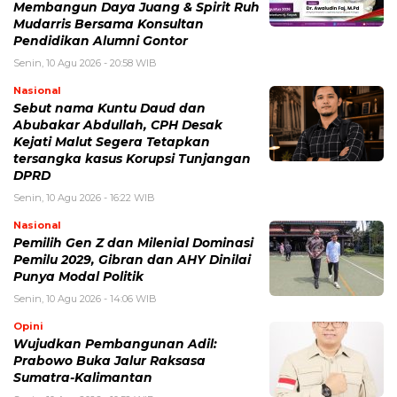
Membangun Daya Juang & Spirit Ruh
Mudarris Bersama Konsultan
Pendidikan Alumni Gontor
Senin, 10 Agu 2026 - 20:58 WIB
Nasional
Sebut nama Kuntu Daud dan
Abubakar Abdullah, CPH Desak
Kejati Malut Segera Tetapkan
tersangka kasus Korupsi Tunjangan
DPRD
Senin, 10 Agu 2026 - 16:22 WIB
Nasional
Pemilih Gen Z dan Milenial Dominasi
Pemilu 2029, Gibran dan AHY Dinilai
Punya Modal Politik
Senin, 10 Agu 2026 - 14:06 WIB
Opini
Wujudkan Pembangunan Adil:
Prabowo Buka Jalur Raksasa
Sumatra-Kalimantan