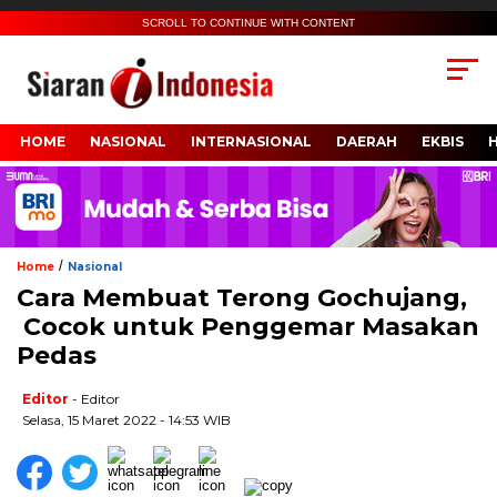
SCROLL TO CONTINUE WITH CONTENT
HOME
NASIONAL
INTERNASIONAL
DAERAH
EKBIS
/
Home
Nasional
Cara Membuat Terong Gochujang,
Cocok untuk Penggemar Masakan
Pedas
Editor
- Editor
Selasa, 15 Maret 2022 - 14:53 WIB