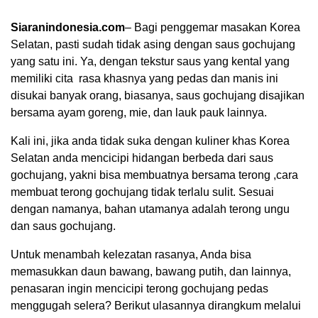
Siaranindonesia.com
– Bagi penggemar masakan Korea
Selatan, pasti sudah tidak asing dengan saus gochujang
yang satu ini. Ya, dengan tekstur saus yang kental yang
memiliki cita rasa khasnya yang pedas dan manis ini
disukai banyak orang, biasanya, saus gochujang disajikan
bersama ayam goreng, mie, dan lauk pauk lainnya.
Kali ini, jika anda tidak suka dengan kuliner khas Korea
Selatan anda mencicipi hidangan berbeda dari saus
gochujang, yakni bisa membuatnya bersama terong ,cara
membuat terong gochujang tidak terlalu sulit. Sesuai
dengan namanya, bahan utamanya adalah terong ungu
00:00
dan saus gochujang.
Untuk menambah kelezatan rasanya, Anda bisa
memasukkan daun bawang, bawang putih, dan lainnya,
penasaran ingin mencicipi terong gochujang pedas
menggugah selera? Berikut ulasannya dirangkum melalui