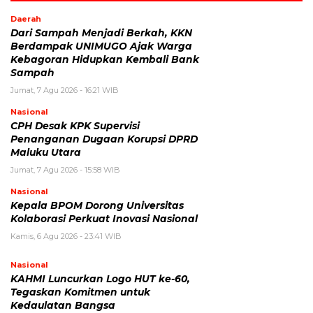
Daerah
Dari Sampah Menjadi Berkah, KKN
Berdampak UNIMUGO Ajak Warga
Kebagoran Hidupkan Kembali Bank
Sampah
Jumat, 7 Agu 2026 - 16:21 WIB
Nasional
CPH Desak KPK Supervisi
Penanganan Dugaan Korupsi DPRD
Maluku Utara
Jumat, 7 Agu 2026 - 15:58 WIB
Nasional
Kepala BPOM Dorong Universitas
Kolaborasi Perkuat Inovasi Nasional
Kamis, 6 Agu 2026 - 23:41 WIB
Nasional
KAHMI Luncurkan Logo HUT ke-60,
Tegaskan Komitmen untuk
Kedaulatan Bangsa