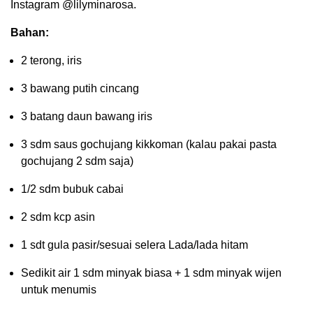
Instagram @lilyminarosa.
Bahan:
2 terong, iris
3 bawang putih cincang
3 batang daun bawang iris
3 sdm saus gochujang kikkoman (kalau pakai pasta
gochujang 2 sdm saja)
1/2 sdm bubuk cabai
2 sdm kcp asin
1 sdt gula pasir/sesuai selera Lada/lada hitam
Sedikit air 1 sdm minyak biasa + 1 sdm minyak wijen
untuk menumis