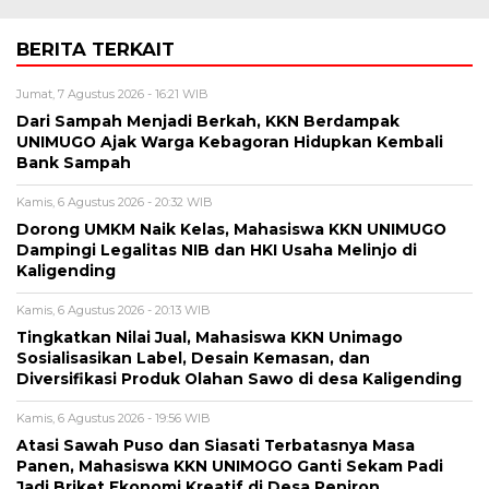
BERITA TERKAIT
Jumat, 7 Agustus 2026 - 16:21 WIB
Dari Sampah Menjadi Berkah, KKN Berdampak
UNIMUGO Ajak Warga Kebagoran Hidupkan Kembali
Bank Sampah
Kamis, 6 Agustus 2026 - 20:32 WIB
Dorong UMKM Naik Kelas, Mahasiswa KKN UNIMUGO
Dampingi Legalitas NIB dan HKI Usaha Melinjo di
Kaligending
Kamis, 6 Agustus 2026 - 20:13 WIB
Tingkatkan Nilai Jual, Mahasiswa KKN Unimago
Sosialisasikan Label, Desain Kemasan, dan
Diversifikasi Produk Olahan Sawo di desa Kaligending
Kamis, 6 Agustus 2026 - 19:56 WIB
Atasi Sawah Puso dan Siasati Terbatasnya Masa
Panen, Mahasiswa KKN UNIMOGO Ganti Sekam Padi
Jadi Briket Ekonomi Kreatif di Desa Peniron