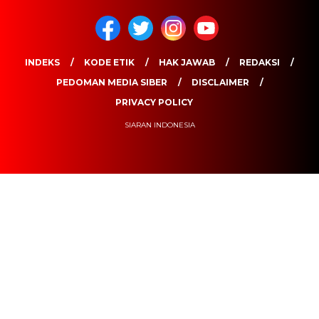
INDEKS
KODE ETIK
HAK JAWAB
REDAKSI
PEDOMAN MEDIA SIBER
DISCLAIMER
PRIVACY POLICY
SIARAN INDONESIA