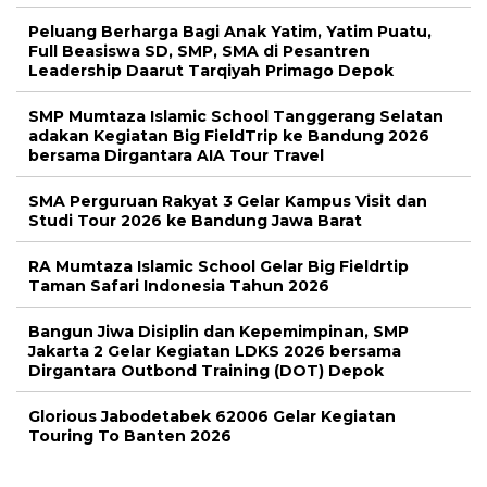
Peluang Berharga Bagi Anak Yatim, Yatim Puatu,
Full Beasiswa SD, SMP, SMA di Pesantren
Leadership Daarut Tarqiyah Primago Depok
SMP Mumtaza Islamic School Tanggerang Selatan
adakan Kegiatan Big FieldTrip ke Bandung 2026
bersama Dirgantara AIA Tour Travel
SMA Perguruan Rakyat 3 Gelar Kampus Visit dan
Studi Tour 2026 ke Bandung Jawa Barat
RA Mumtaza Islamic School Gelar Big Fieldrtip
Taman Safari Indonesia Tahun 2026
Bangun Jiwa Disiplin dan Kepemimpinan, SMP
Jakarta 2 Gelar Kegiatan LDKS 2026 bersama
Dirgantara Outbond Training (DOT) Depok
Glorious Jabodetabek 62006 Gelar Kegiatan
Touring To Banten 2026