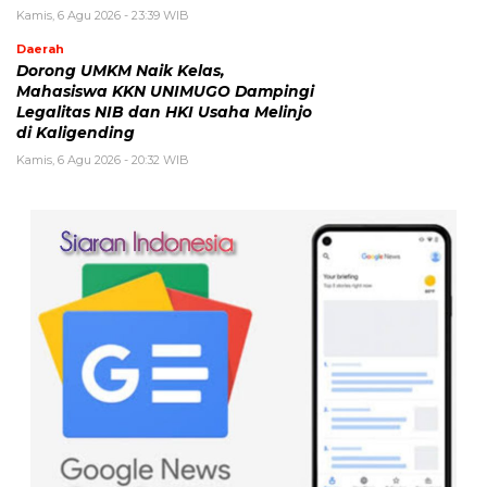
Kamis, 6 Agu 2026 - 23:39 WIB
Daerah
Dorong UMKM Naik Kelas,
Mahasiswa KKN UNIMUGO Dampingi
Legalitas NIB dan HKI Usaha Melinjo
di Kaligending
Kamis, 6 Agu 2026 - 20:32 WIB