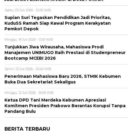
Sabtu, 25 Juli 2026 - 12:00 WIB
Supian Suri Tegaskan Pendidikan Jadi Prioritas,
KuduSS Ramah Siap Kawal Program Kerakyatan
Pemkot Depok
Minggu, 19 Juli 2026 - 13:51 WIB
Tunjukkan Jiwa Wirausaha, Mahasiswa Prodi
Manajemen UNIMUGO Raih Prestasi di Studenpreneur
Bootcamp MCEBI 2026
Senin, 13 Juli 2026 - 13:40 WIB
Penerimaan Mahasiswa Baru 2026, STMIK Kebumen
Buka Dua Sekretariat Sekaligus
Minggu, 12 Juli 2026 - 16:09 WIB
Ketua DPD Tani Merdeka Kebumen Apresiasi
Komitmen Presiden Prabowo Berantas Korupsi Tanpa
Pandang Bulu
BERITA TERBARU