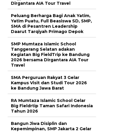
Dirgantara AIA Tour Travel
Peluang Berharga Bagi Anak Yatim,
Yatim Puatu, Full Beasiswa SD, SMP,
SMA di Pesantren Leadership
Daarut Tarqiyah Primago Depok
SMP Mumtaza Islamic School
Tanggerang Selatan adakan
Kegiatan Big FieldTrip ke Bandung
2026 bersama Dirgantara AIA Tour
Travel
SMA Perguruan Rakyat 3 Gelar
Kampus Visit dan Studi Tour 2026
ke Bandung Jawa Barat
RA Mumtaza Islamic School Gelar
Big Fieldrtip Taman Safari Indonesia
Tahun 2026
Bangun Jiwa Disiplin dan
Kepemimpinan, SMP Jakarta 2 Gelar