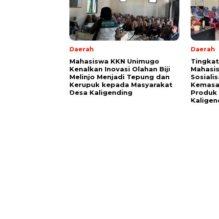
Daerah
Daerah
Mahasiswa KKN Unimugo
Tingkatk
Kenalkan Inovasi Olahan Biji
Mahasi
Melinjo Menjadi Tepung dan
Sosiali
Kerupuk kepada Masyarakat
Kemasan
Desa Kaligending
Produk 
Kaligen