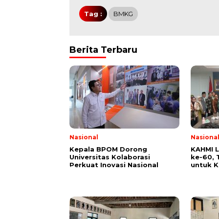
Tag :
BMKG
Berita Terbaru
Nasional
Nasiona
Kepala BPOM Dorong
KAHMI 
Universitas Kolaborasi
ke-60,
Perkuat Inovasi Nasional
untuk 