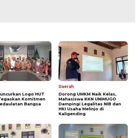
l
Daerah
Luncurkan Logo HUT
Dorong UMKM Naik Kelas,
 Tegaskan Komitmen
Mahasiswa KKN UNIMUGO
Kedaulatan Bangsa
Dampingi Legalitas NIB dan
HKI Usaha Melinjo di
Kaligending