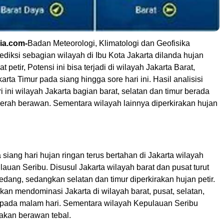
ia.com-
Badan Meteorologi, Klimatologi dan Geofisika
iksi sebagian wilayah di Ibu Kota Jakarta dilanda hujan
lat petir, Potensi ini bisa terjadi di wilayah Jakarta Barat,
arta Timur pada siang hingga sore hari ini. Hasil analisisi
 ini wilayah Jakarta bagian barat, selatan dan timur berada
cerah berawan. Sementara wilayah lainnya diperkirakan hujan
iang hari hujan ringan terus bertahan di Jakarta wilayah
auan Seribu. Disusul Jakarta wilayah barat dan pusat turut
edang, sedangkan selatan dan timur diperkirakan hujan petir.
kan mendominasi Jakarta di wilayah barat, pusat, selatan,
a pada malam hari. Sementara wilayah Kepulauan Seribu
akan berawan tebal.