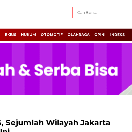
H
EKBIS
HUKUM
OTOMOTIF
OLAHRAGA
OPINI
INDEKS
, Sejumlah Wilayah Jakarta
Ini