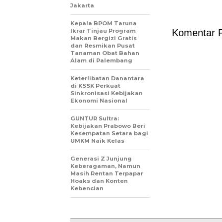
Jakarta
Kepala BPOM Taruna
Ikrar Tinjau Program
Komentar 
Makan Bergizi Gratis
dan Resmikan Pusat
Tanaman Obat Bahan
Alam di Palembang
Keterlibatan Danantara
di KSSK Perkuat
Sinkronisasi Kebijakan
Ekonomi Nasional
GUNTUR Sultra:
Kebijakan Prabowo Beri
Kesempatan Setara bagi
UMKM Naik Kelas
Generasi Z Junjung
Keberagaman, Namun
Masih Rentan Terpapar
Hoaks dan Konten
Kebencian