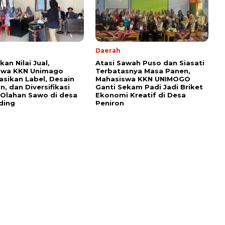
Daerah
an Nilai Jual,
Atasi Sawah Puso dan Siasati
swa KKN Unimago
Terbatasnya Masa Panen,
sasikan Label, Desain
Mahasiswa KKN UNIMOGO
, dan Diversifikasi
Ganti Sekam Padi Jadi Briket
Olahan Sawo di desa
Ekonomi Kreatif di Desa
ding
Peniron