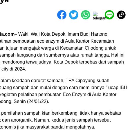
ia.com
– Wakil Wali Kota Depok, Imam Budi Hartono
atihan pembuatan eco enzym di Aula Kantor Kecamatan
an tujuan mengajak warga di Kecamatan Cilodong untuk
sampah langsung dari sumbernya atau rumah tangga. Hal ini
k mendorong terwujudnya Kota Depok terbebas dari sampah
city di 2024.
dalam keadaan darurat sampah, TPA Cipayung sudah
 buang sampah dan mulai dengan cara memilahnya,” ucap IBH
egiatan pelatihan pembuatan Eco Enzym di Aula Kantor
dong, Senin (24/01/22).
e pemilahan sampah kian berkembang, tidak hanya sebatas
 dan anorganik. Namun, kedua jenis sampah tersebut
 ekonomis jika masyarakat pandai mengolahnya.