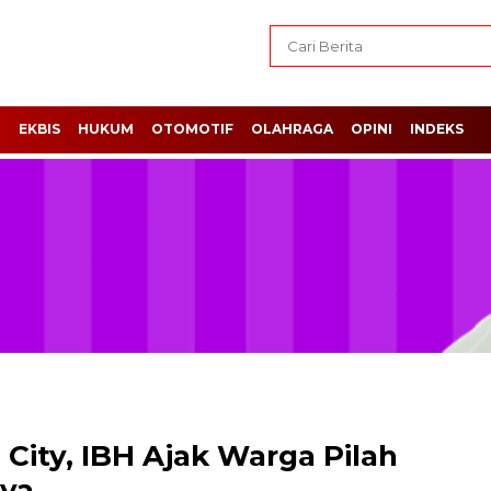
H
EKBIS
HUKUM
OTOMOTIF
OLAHRAGA
OPINI
INDEKS
ity, IBH Ajak Warga Pilah
ya