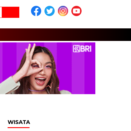
WISATA