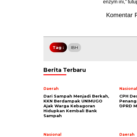
enzym ini,” tut
Komentar 
Tag :
IBH
Berita Terbaru
Daerah
Nasiona
Dari Sampah Menjadi Berkah,
CPH Des
KKN Berdampak UNIMUGO
Penang
Ajak Warga Kebagoran
DPRD M
Hidupkan Kembali Bank
Sampah
Nasional
Daerah