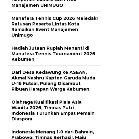
Manajemen UNIMUGO
Manafera Tennis Cup 2026 Meledak!
Ratusan Peserta Lintas Kota
Ramaikan Event Manajemen
Unimugo
Hadiah Jutaan Rupiah Menanti di
Manafera Tennis Tournament 2026
Kebumen
Dari Desa Kedawung ke ASEAN,
Akmal Nashru Kapten Garuda Muda
U-16 Futsal, Pulang Disambut
Ribuan Harapan Warga Kebumen
Olahraga Kualifikasi Piala Asia
Wanita 2026, Timnas Putri
Indonesia Turunkan Empat Pemain
Diaspora
Indonesia Menang 1-0 dari Bahrain,
Prabowo: Timnas Berhasil, Maju