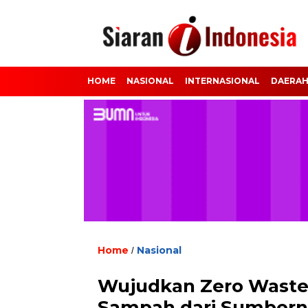
HOME
NASIONAL
INTERNASIONAL
DAERA
Home
Nasional
/
Wujudkan Zero Waste C
Sampah dari Sumbern