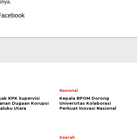
upnya.
Facebook
l
Nasional
ak KPK Supervisi
Kepala BPOM Dorong
anan Dugaan Korupsi
Universitas Kolaborasi
aluku Utara
Perkuat Inovasi Nasional
Daerah