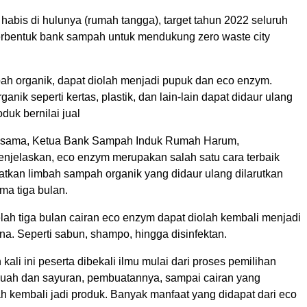
abis di hulunya (rumah tangga), target tahun 2022 seluruh
rbentuk bank sampah untuk mendukung zero waste city
pah organik, dapat diolah menjadi pupuk dan eco enzym.
anik seperti kertas, plastik, dan lain-lain dapat didaur ulang
duk bernilai jual
g sama, Ketua Bank Sampah Induk Rumah Harum,
jelaskan, eco enzym merupakan salah satu cara terbaik
tkan limbah sampah organik yang didaur ulang dilarutkan
ma tiga bulan.
lah tiga bulan cairan eco enzym dapat diolah kembali menjadi
na. Seperti sabun, shampo, hingga disinfektan.
 kali ini peserta dibekali ilmu mulai dari proses pemilihan
ah dan sayuran, pembuatannya, sampai cairan yang
ah kembali jadi produk. Banyak manfaat yang didapat dari eco