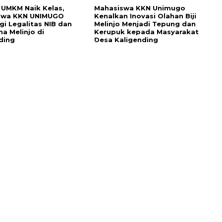
UMKM Naik Kelas,
Mahasiswa KKN Unimugo
swa KKN UNIMUGO
Kenalkan Inovasi Olahan Biji
i Legalitas NIB dan
Melinjo Menjadi Tepung dan
ha Melinjo di
Kerupuk kepada Masyarakat
ding
Desa Kaligending