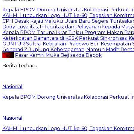
Kepala BPOM Dorong Universitas Kolaborasi Perkuat In
KAHMI Luncurkan Logo HUT ke-60, Tegaskan Komitm
CPH Desak Kajati Maluku Utara Baru Segera Tuntaska
Dody: Loyalitas, Integritas, dan Pelayanan kepada Masy
Kepala BPOM Taruna Ikrar Tinjau Program Makan Ber
Keterlibatan Danantara di KSSK Perkuat Sinkronisasi K
GUNTUR Sultra: Kebijakan Prabowo Beri Kesempatan S
Generasi Z Junjung Keberagaman, Namun Masih Rent
Tag :
Pasar Kemiri Muka Beji
sekda Depok
Berita Terbaru
Nasional
Kepala BPOM Dorong Universitas Kolaborasi Perkuat In
Nasional
KAHMI Luncurkan Logo HUT ke-60, Tegaskan Komitm