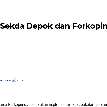
 Sekda Depok dan Forkopim
sama Forkopimda melakukan implementasi kesepakatan bersama