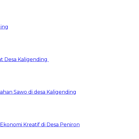
ding
at Desa Kaligending
Olahan Sawo di desa Kaligending
Ekonomi Kreatif di Desa Peniron