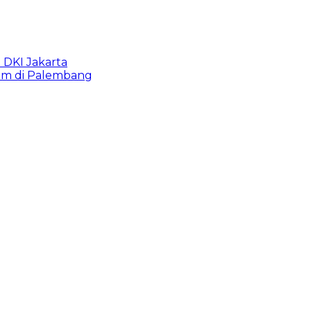
b DKI Jakarta
lam di Palembang