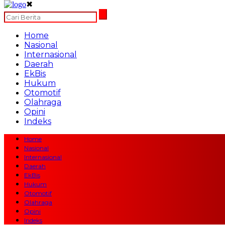
✖
Home
Nasional
Internasional
Daerah
EkBis
Hukum
Otomotif
Olahraga
Opini
Indeks
Home
Nasional
Internasional
Daerah
EkBis
Hukum
Otomotif
Olahraga
Opini
Indeks