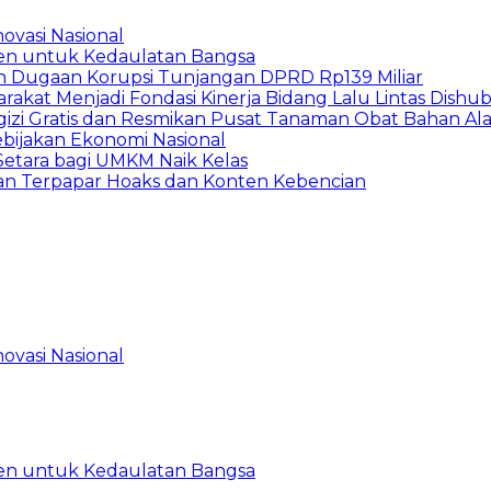
ovasi Nasional
en untuk Kedaulatan Bangsa
n Dugaan Korupsi Tunjangan DPRD Rp139 Miliar
arakat Menjadi Fondasi Kinerja Bidang Lalu Lintas Dishu
gizi Gratis dan Resmikan Pusat Tanaman Obat Bahan A
ebijakan Ekonomi Nasional
etara bagi UMKM Naik Kelas
an Terpapar Hoaks dan Konten Kebencian
ovasi Nasional
en untuk Kedaulatan Bangsa