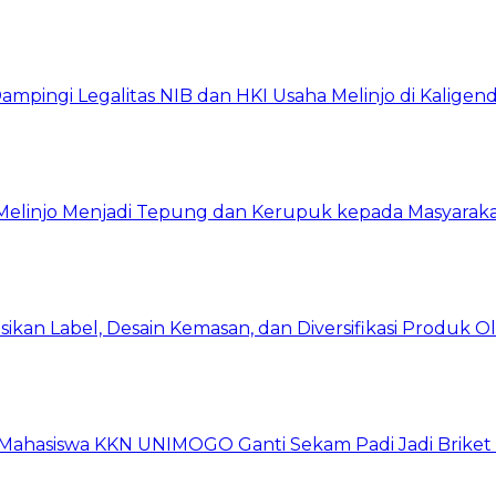
ingi Legalitas NIB dan HKI Usaha Melinjo di Kaligen
 Melinjo Menjadi Tepung dan Kerupuk kepada Masyarak
asikan Label, Desain Kemasan, dan Diversifikasi Produk 
, Mahasiswa KKN UNIMOGO Ganti Sekam Padi Jadi Briket 