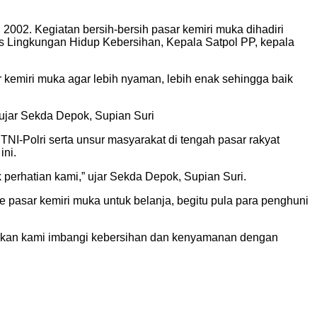
2002. Kegiatan bersih-bersih pasar kemiri muka dihadiri
s Lingkungan Hidup Kebersihan, Kepala Satpol PP, kepala
r kemiri muka agar lebih nyaman, lebih enak sehingga baik
 ujar Sekda Depok, Supian Suri
-Polri serta unsur masyarakat di tengah pasar rakyat
ini.
 perhatian kami,” ujar Sekda Depok, Supian Suri.
 pasar kemiri muka untuk belanja, begitu pula para penghuni
 akan kami imbangi kebersihan dan kenyamanan dengan