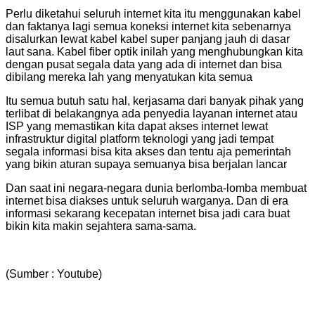
Perlu diketahui seluruh internet kita itu menggunakan kabel
dan faktanya lagi semua koneksi internet kita sebenarnya
disalurkan lewat kabel kabel super panjang jauh di dasar
laut sana. Kabel fiber optik inilah yang menghubungkan kita
dengan pusat segala data yang ada di internet dan bisa
dibilang mereka lah yang menyatukan kita semua
Itu semua butuh satu hal, kerjasama dari banyak pihak yang
terlibat di belakangnya ada penyedia layanan internet atau
ISP yang memastikan kita dapat akses internet lewat
infrastruktur digital platform teknologi yang jadi tempat
segala informasi bisa kita akses dan tentu aja pemerintah
yang bikin aturan supaya semuanya bisa berjalan lancar
Dan saat ini negara-negara dunia berlomba-lomba membuat
internet bisa diakses untuk seluruh warganya. Dan di era
informasi sekarang kecepatan internet bisa jadi cara buat
bikin kita makin sejahtera sama-sama.
(Sumber : Youtube)