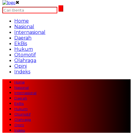
✖
Home
Nasional
Internasional
Daerah
EkBis
Hukum
Otomotif
Olahraga
Opini
Indeks
Home
Nasional
Internasional
Daerah
EkBis
Hukum
Otomotif
Olahraga
Opini
Indeks