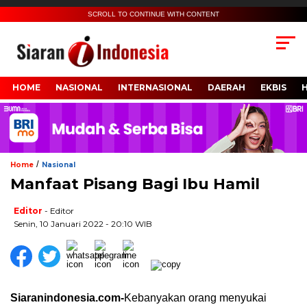
SCROLL TO CONTINUE WITH CONTENT
HOME
NASIONAL
INTERNASIONAL
DAERAH
EKBIS
/
Home
Nasional
Manfaat Pisang Bagi Ibu Hamil
Editor
- Editor
Senin, 10 Januari 2022 - 20:10 WIB
Siaranindonesia.com-
Kebanyakan orang menyukai