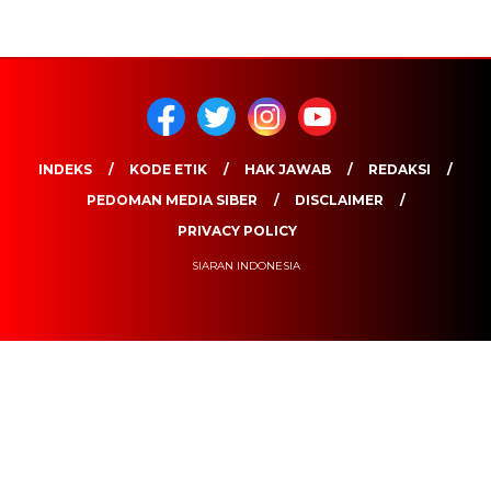
INDEKS
KODE ETIK
HAK JAWAB
REDAKSI
PEDOMAN MEDIA SIBER
DISCLAIMER
PRIVACY POLICY
SIARAN INDONESIA