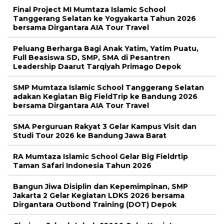
Final Project MI Mumtaza Islamic School
Tanggerang Selatan ke Yogyakarta Tahun 2026
bersama Dirgantara AIA Tour Travel
Peluang Berharga Bagi Anak Yatim, Yatim Puatu,
Full Beasiswa SD, SMP, SMA di Pesantren
Leadership Daarut Tarqiyah Primago Depok
SMP Mumtaza Islamic School Tanggerang Selatan
adakan Kegiatan Big FieldTrip ke Bandung 2026
bersama Dirgantara AIA Tour Travel
SMA Perguruan Rakyat 3 Gelar Kampus Visit dan
Studi Tour 2026 ke Bandung Jawa Barat
RA Mumtaza Islamic School Gelar Big Fieldrtip
Taman Safari Indonesia Tahun 2026
Bangun Jiwa Disiplin dan Kepemimpinan, SMP
Jakarta 2 Gelar Kegiatan LDKS 2026 bersama
Dirgantara Outbond Training (DOT) Depok