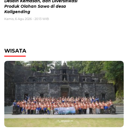
Desain Kemasan, dan Diversifikasi
Produk Olahan Sawo di desa
Kaligending
Kamis, 6 Agu 2026 - 20:13 WIB
WISATA