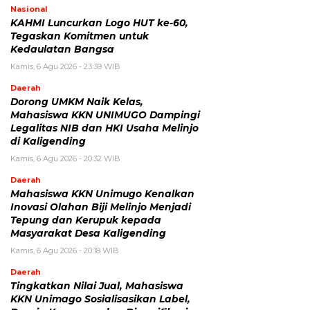
Nasional
KAHMI Luncurkan Logo HUT ke-60,
Tegaskan Komitmen untuk
Kedaulatan Bangsa
Kamis, 6 Agu 2026 - 23:39 WIB
Daerah
Dorong UMKM Naik Kelas,
Mahasiswa KKN UNIMUGO Dampingi
Legalitas NIB dan HKI Usaha Melinjo
di Kaligending
Kamis, 6 Agu 2026 - 20:32 WIB
Daerah
Mahasiswa KKN Unimugo Kenalkan
Inovasi Olahan Biji Melinjo Menjadi
Tepung dan Kerupuk kepada
Masyarakat Desa Kaligending
Kamis, 6 Agu 2026 - 20:18 WIB
Daerah
Tingkatkan Nilai Jual, Mahasiswa
KKN Unimago Sosialisasikan Label,