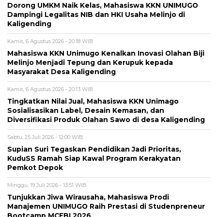
Dorong UMKM Naik Kelas, Mahasiswa KKN UNIMUGO
Dampingi Legalitas NIB dan HKI Usaha Melinjo di
Kaligending
Kamis, 6 Agustus 2026 - 20:18 WIB
Mahasiswa KKN Unimugo Kenalkan Inovasi Olahan Biji
Melinjo Menjadi Tepung dan Kerupuk kepada
Masyarakat Desa Kaligending
Kamis, 6 Agustus 2026 - 20:13 WIB
Tingkatkan Nilai Jual, Mahasiswa KKN Unimago
Sosialisasikan Label, Desain Kemasan, dan
Diversifikasi Produk Olahan Sawo di desa Kaligending
Sabtu, 25 Juli 2026 - 12:00 WIB
Supian Suri Tegaskan Pendidikan Jadi Prioritas,
KuduSS Ramah Siap Kawal Program Kerakyatan
Pemkot Depok
Minggu, 19 Juli 2026 - 13:51 WIB
Tunjukkan Jiwa Wirausaha, Mahasiswa Prodi
Manajemen UNIMUGO Raih Prestasi di Studenpreneur
Bootcamp MCEBI 2026