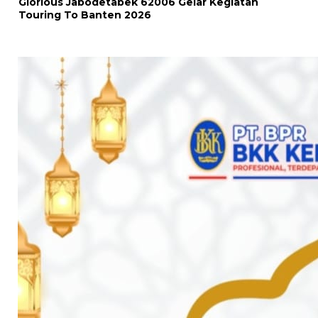
Glorious Jabodetabek 62006 Gelar Kegiatan
Touring To Banten 2026