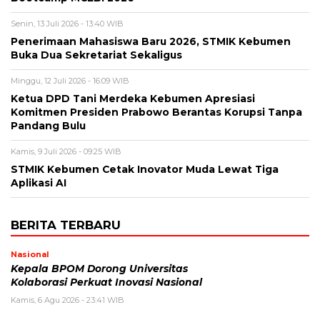
Senin, 13 Juli 2026 - 13:40 WIB
Penerimaan Mahasiswa Baru 2026, STMIK Kebumen
Buka Dua Sekretariat Sekaligus
Minggu, 12 Juli 2026 - 16:09 WIB
Ketua DPD Tani Merdeka Kebumen Apresiasi
Komitmen Presiden Prabowo Berantas Korupsi Tanpa
Pandang Bulu
Kamis, 9 Juli 2026 - 09:25 WIB
STMIK Kebumen Cetak Inovator Muda Lewat Tiga
Aplikasi AI
BERITA TERBARU
Nasional
Kepala BPOM Dorong Universitas
Kolaborasi Perkuat Inovasi Nasional
Kamis, 6 Agu 2026 - 23:41 WIB