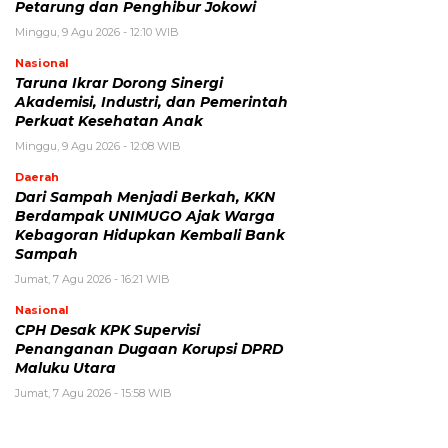
Petarung dan Penghibur Jokowi
Minggu, 9 Agu 2026 - 12:10 WIB
Nasional
Taruna Ikrar Dorong Sinergi
Akademisi, Industri, dan Pemerintah
Perkuat Kesehatan Anak
Minggu, 9 Agu 2026 - 12:08 WIB
Daerah
Dari Sampah Menjadi Berkah, KKN
Berdampak UNIMUGO Ajak Warga
Kebagoran Hidupkan Kembali Bank
Sampah
Jumat, 7 Agu 2026 - 16:21 WIB
Nasional
CPH Desak KPK Supervisi
Penanganan Dugaan Korupsi DPRD
Maluku Utara
Jumat, 7 Agu 2026 - 15:58 WIB