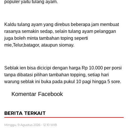
populer yaitu tulang ayam.
Kaldu tulang ayam yang direbus beberapa jam membuat
rasanya semakin sedap, selain tulang ayam pelanggan
juga boleh minta tambahan toping seperti
mie,Telur,batagor, ataupun siomay.
Seblak ien bisa dicicipi dengan harga Rp 10.000 per porsi
tanpa dibatasi pilihan tambahan topping, setiap hari
warung seblak ini buka pada pukul 10 pagi hingga 5 sore.
Komentar Facebook
BERITA TERKAIT
Minggu, 9 Agustus 2026 - 12:10 WIB