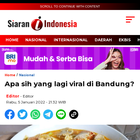
SCROLL TO CONTINUE WITH CONTENT
HOME
NASIONAL
INTERNASIONAL
DAERAH
EKBIS
/
Home
Nasional
Apa sih yang lagi viral di Bandung?
Editor
- Editor
Rabu, 5 Januari 2022 - 21:32 WIB