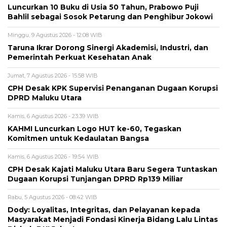
Luncurkan 10 Buku di Usia 50 Tahun, Prabowo Puji
Bahlil sebagai Sosok Petarung dan Penghibur Jokowi
Minggu, 9 Agustus 2026 - 12:08 WIB
Taruna Ikrar Dorong Sinergi Akademisi, Industri, dan
Pemerintah Perkuat Kesehatan Anak
Jumat, 7 Agustus 2026 - 15:58 WIB
CPH Desak KPK Supervisi Penanganan Dugaan Korupsi
DPRD Maluku Utara
Kamis, 6 Agustus 2026 - 23:39 WIB
KAHMI Luncurkan Logo HUT ke-60, Tegaskan
Komitmen untuk Kedaulatan Bangsa
Kamis, 6 Agustus 2026 - 19:54 WIB
CPH Desak Kajati Maluku Utara Baru Segera Tuntaskan
Dugaan Korupsi Tunjangan DPRD Rp139 Miliar
Rabu, 5 Agustus 2026 - 08:42 WIB
Dody: Loyalitas, Integritas, dan Pelayanan kepada
Masyarakat Menjadi Fondasi Kinerja Bidang Lalu Lintas