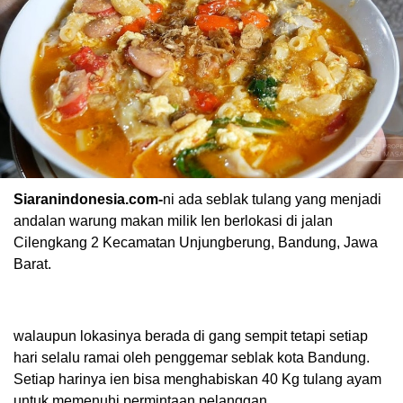
Siaranindonesia.com-
ni ada seblak tulang yang menjadi
andalan warung makan milik Ien berlokasi di jalan
Cilengkang 2 Kecamatan Unjungberung, Bandung, Jawa
Barat.
walaupun lokasinya berada di gang sempit tetapi setiap
hari selalu ramai oleh penggemar seblak kota Bandung.
Setiap harinya ien bisa menghabiskan 40 Kg tulang ayam
untuk memenuhi permintaan pelanggan.