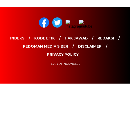
INDEKS
KODE ETIK
HAK JAWAB
REDAKSI
PEDOMAN MEDIA SIBER
DISCLAIMER
PRIVACY POLICY
SIARAN INDONESIA