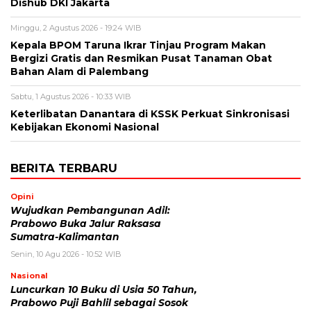
Dishub DKI Jakarta
Minggu, 2 Agustus 2026 - 19:24 WIB
Kepala BPOM Taruna Ikrar Tinjau Program Makan
Bergizi Gratis dan Resmikan Pusat Tanaman Obat
Bahan Alam di Palembang
Sabtu, 1 Agustus 2026 - 10:33 WIB
Keterlibatan Danantara di KSSK Perkuat Sinkronisasi
Kebijakan Ekonomi Nasional
BERITA TERBARU
Opini
Wujudkan Pembangunan Adil:
Prabowo Buka Jalur Raksasa
Sumatra-Kalimantan
Senin, 10 Agu 2026 - 10:52 WIB
Nasional
Luncurkan 10 Buku di Usia 50 Tahun,
Prabowo Puji Bahlil sebagai Sosok