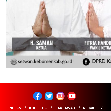
INDEKS
KODE ETIK
HAK JAWAB
REDAKSI