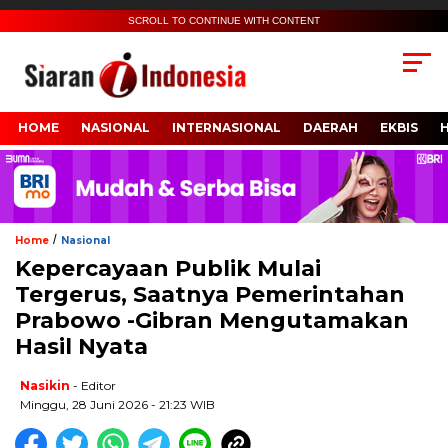
SCROLL TO CONTINUE WITH CONTENT
HOME
NASIONAL
INTERNASIONAL
DAERAH
EKBIS
/
Home
Nasional
Kepercayaan Publik Mulai
Tergerus, Saatnya Pemerintahan
Prabowo -Gibran Mengutamakan
Hasil Nyata
Nasikin
- Editor
Minggu, 28 Juni 2026 - 21:23 WIB