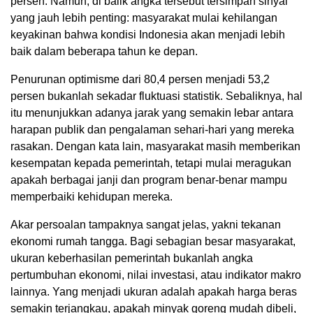
persen. Namun, di balik angka tersebut tersimpan sinyal
yang jauh lebih penting: masyarakat mulai kehilangan
keyakinan bahwa kondisi Indonesia akan menjadi lebih
baik dalam beberapa tahun ke depan.
Penurunan optimisme dari 80,4 persen menjadi 53,2
persen bukanlah sekadar fluktuasi statistik. Sebaliknya, hal
itu menunjukkan adanya jarak yang semakin lebar antara
harapan publik dan pengalaman sehari-hari yang mereka
rasakan. Dengan kata lain, masyarakat masih memberikan
kesempatan kepada pemerintah, tetapi mulai meragukan
apakah berbagai janji dan program benar-benar mampu
memperbaiki kehidupan mereka.
Akar persoalan tampaknya sangat jelas, yakni tekanan
ekonomi rumah tangga. Bagi sebagian besar masyarakat,
ukuran keberhasilan pemerintah bukanlah angka
pertumbuhan ekonomi, nilai investasi, atau indikator makro
lainnya. Yang menjadi ukuran adalah apakah harga beras
semakin terjangkau, apakah minyak goreng mudah dibeli,