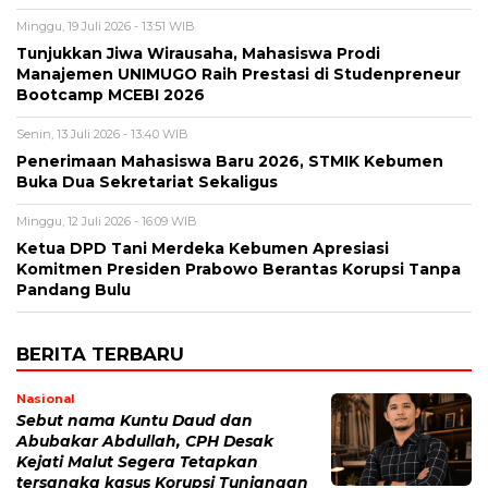
Minggu, 19 Juli 2026 - 13:51 WIB
Tunjukkan Jiwa Wirausaha, Mahasiswa Prodi
Manajemen UNIMUGO Raih Prestasi di Studenpreneur
Bootcamp MCEBI 2026
Senin, 13 Juli 2026 - 13:40 WIB
Penerimaan Mahasiswa Baru 2026, STMIK Kebumen
Buka Dua Sekretariat Sekaligus
Minggu, 12 Juli 2026 - 16:09 WIB
Ketua DPD Tani Merdeka Kebumen Apresiasi
Komitmen Presiden Prabowo Berantas Korupsi Tanpa
Pandang Bulu
BERITA TERBARU
Nasional
Sebut nama Kuntu Daud dan
Abubakar Abdullah, CPH Desak
Kejati Malut Segera Tetapkan
tersangka kasus Korupsi Tunjangan