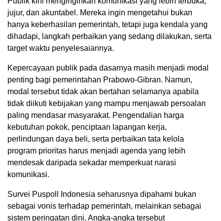
Publik kini menginginkan komunikasi yang lebih terbuka,
jujur, dan akuntabel. Mereka ingin mengetahui bukan
hanya keberhasilan pemerintah, tetapi juga kendala yang
dihadapi, langkah perbaikan yang sedang dilakukan, serta
target waktu penyelesaiannya.
Kepercayaan publik pada dasarnya masih menjadi modal
penting bagi pemerintahan Prabowo-Gibran. Namun,
modal tersebut tidak akan bertahan selamanya apabila
tidak diikuti kebijakan yang mampu menjawab persoalan
paling mendasar masyarakat. Pengendalian harga
kebutuhan pokok, penciptaan lapangan kerja,
perlindungan daya beli, serta perbaikan tata kelola
program prioritas harus menjadi agenda yang lebih
mendesak daripada sekadar memperkuat narasi
komunikasi.
Survei Puspoll Indonesia seharusnya dipahami bukan
sebagai vonis terhadap pemerintah, melainkan sebagai
sistem peringatan dini. Angka-angka tersebut