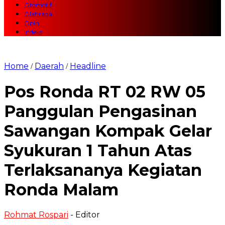
Otomotif
Olahraga
Opini
Indeks
Home
Daerah
Headline
/
/
Pos Ronda RT 02 RW 05
Panggulan Pengasinan
Sawangan Kompak Gelar
Syukuran 1 Tahun Atas
Terlaksananya Kegiatan
Ronda Malam
Rohmat Rospari
- Editor