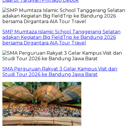
Daarut Tarqiyah Primago Depok
SMP Mumtaza Islamic School Tanggerang Selatan
adakan Kegiatan Big FieldTrip ke Bandung 2026
bersama Dirgantara AIA Tour Travel
SMA Perguruan Rakyat 3 Gelar Kampus Visit dan
Studi Tour 2026 ke Bandung Jawa Barat