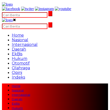
✖
Home
Nasional
Internasional
Daerah
EkBis
Hukum
Otomotif
Olahraga
Opini
Indeks
Home
Nasional
Internasional
Daerah
EkBis
Hukum