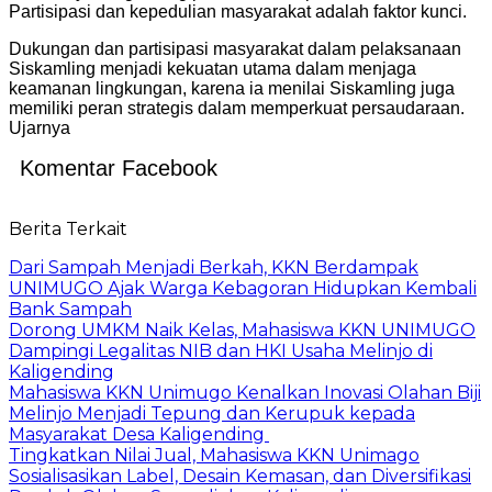
Partisipasi dan kepedulian masyarakat adalah faktor kunci.
Dukungan dan partisipasi masyarakat dalam pelaksanaan
Siskamling menjadi kekuatan utama dalam menjaga
keamanan lingkungan, karena ia menilai Siskamling juga
memiliki peran strategis dalam memperkuat persaudaraan.
Ujarnya
Komentar Facebook
Berita Terkait
Dari Sampah Menjadi Berkah, KKN Berdampak
UNIMUGO Ajak Warga Kebagoran Hidupkan Kembali
Bank Sampah
Dorong UMKM Naik Kelas, Mahasiswa KKN UNIMUGO
Dampingi Legalitas NIB dan HKI Usaha Melinjo di
Kaligending
Mahasiswa KKN Unimugo Kenalkan Inovasi Olahan Biji
Melinjo Menjadi Tepung dan Kerupuk kepada
Masyarakat Desa Kaligending
Tingkatkan Nilai Jual, Mahasiswa KKN Unimago
Sosialisasikan Label, Desain Kemasan, dan Diversifikasi