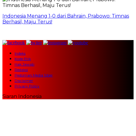
Indonesia Menang 1-0 dari Bahrain, Prabowo: Timnas
Berhasil, Maju Terus!
Indeks
Kode Etik
Hak Jawab
Redaksi
Pedoman Media Siber
Disclaimer
Privacy Policy
Siaran Indonesia