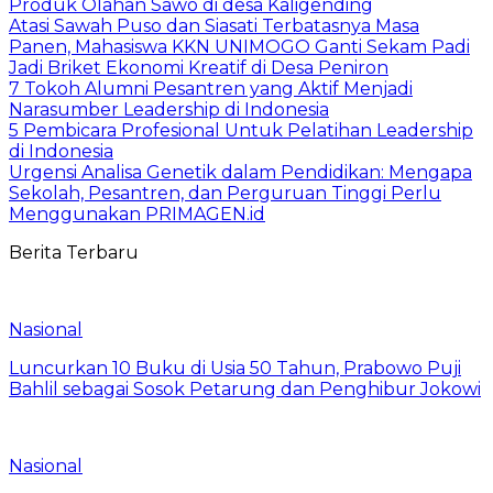
Produk Olahan Sawo di desa Kaligending
Atasi Sawah Puso dan Siasati Terbatasnya Masa
Panen, Mahasiswa KKN UNIMOGO Ganti Sekam Padi
Jadi Briket Ekonomi Kreatif di Desa Peniron
7 Tokoh Alumni Pesantren yang Aktif Menjadi
Narasumber Leadership di Indonesia
5 Pembicara Profesional Untuk Pelatihan Leadership
di Indonesia
Urgensi Analisa Genetik dalam Pendidikan: Mengapa
Sekolah, Pesantren, dan Perguruan Tinggi Perlu
Menggunakan PRIMAGEN.id
Berita Terbaru
Nasional
Luncurkan 10 Buku di Usia 50 Tahun, Prabowo Puji
Bahlil sebagai Sosok Petarung dan Penghibur Jokowi
Nasional