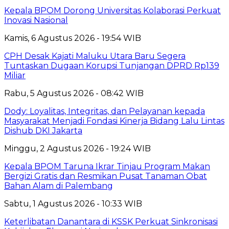
Kepala BPOM Dorong Universitas Kolaborasi Perkuat
Inovasi Nasional
Kamis, 6 Agustus 2026 - 19:54 WIB
CPH Desak Kajati Maluku Utara Baru Segera
Tuntaskan Dugaan Korupsi Tunjangan DPRD Rp139
Miliar
Rabu, 5 Agustus 2026 - 08:42 WIB
Dody: Loyalitas, Integritas, dan Pelayanan kepada
Masyarakat Menjadi Fondasi Kinerja Bidang Lalu Lintas
Dishub DKI Jakarta
Minggu, 2 Agustus 2026 - 19:24 WIB
Kepala BPOM Taruna Ikrar Tinjau Program Makan
Bergizi Gratis dan Resmikan Pusat Tanaman Obat
Bahan Alam di Palembang
Sabtu, 1 Agustus 2026 - 10:33 WIB
Keterlibatan Danantara di KSSK Perkuat Sinkronisasi