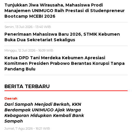
Tunjukkan Jiwa Wirausaha, Mahasiswa Prodi
Manajemen UNIMUGO Raih Prestasi di Studenpreneur
Bootcamp MCEBI 2026
Senin, 13 Juli 2026 - 13:40 WIB
Penerimaan Mahasiswa Baru 2026, STMIK Kebumen
Buka Dua Sekretariat Sekaligus
Minggu, 12 Juli 2026 - 16:09 WIB
Ketua DPD Tani Merdeka Kebumen Apresiasi
Komitmen Presiden Prabowo Berantas Korupsi Tanpa
Pandang Bulu
BERITA TERBARU
Daerah
Dari Sampah Menjadi Berkah, KKN
Berdampak UNIMUGO Ajak Warga
Kebagoran Hidupkan Kembali Bank
Sampah
Jumat, 7 Agu 2026 - 16:21 WIB