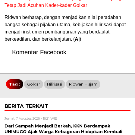
Tetap Jadi Acuhan Kader-kader Golkar
Ridwan berharap, dengan menjadikan nilai peradaban
bangsa sebagai pijakan utama, kebijakan hilirisasi dapat
menjadi instrumen pembangunan yang berdaulat,
berkeadilan, dan berkelanjutan. (
Al
)
Komentar Facebook
Tag :
Golkar
Hilirisasi
Ridwan Hisjam
BERITA TERKAIT
Jumat, 7 Agustus 2026 - 16:21 WIB
Dari Sampah Menjadi Berkah, KKN Berdampak
UNIMUGO Ajak Warga Kebagoran Hidupkan Kembali