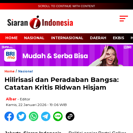
SCROLL TO CONTINUE WITH CONTENT
HOME
NASIONAL
INTERNASIONAL
DAERAH
EKBIS
/
Home
Nasional
Hilirisasi dan Peradaban Bangsa:
Catatan Kritis Ridwan Hisjam
Albar
- Editor
Kamis, 22 Januari 2026 - 19:06 WIB