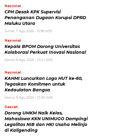
Nasional
CPH Desak KPK Supervisi
Penanganan Dugaan Korupsi DPRD
Maluku Utara
Jumat, 7 Agu 2026 - 15:58 WIB
Nasional
Kepala BPOM Dorong Universitas
Kolaborasi Perkuat Inovasi Nasional
Kamis, 6 Agu 2026 - 23:41 WIB
Nasional
KAHMI Luncurkan Logo HUT ke-60,
Tegaskan Komitmen untuk
Kedaulatan Bangsa
Kamis, 6 Agu 2026 - 23:39 WIB
Daerah
Dorong UMKM Naik Kelas,
Mahasiswa KKN UNIMUGO Dampingi
Legalitas NIB dan HKI Usaha Melinjo
di Kaligending