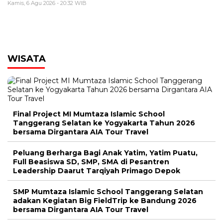
Kamis, 6 Agu 2026 - 20:32 WIB
WISATA
Final Project MI Mumtaza Islamic School
Tanggerang Selatan ke Yogyakarta Tahun 2026
bersama Dirgantara AIA Tour Travel
Peluang Berharga Bagi Anak Yatim, Yatim Puatu,
Full Beasiswa SD, SMP, SMA di Pesantren
Leadership Daarut Tarqiyah Primago Depok
SMP Mumtaza Islamic School Tanggerang Selatan
adakan Kegiatan Big FieldTrip ke Bandung 2026
bersama Dirgantara AIA Tour Travel