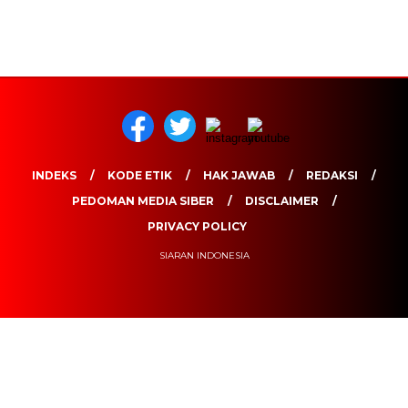
INDEKS
KODE ETIK
HAK JAWAB
REDAKSI
PEDOMAN MEDIA SIBER
DISCLAIMER
PRIVACY POLICY
SIARAN INDONESIA