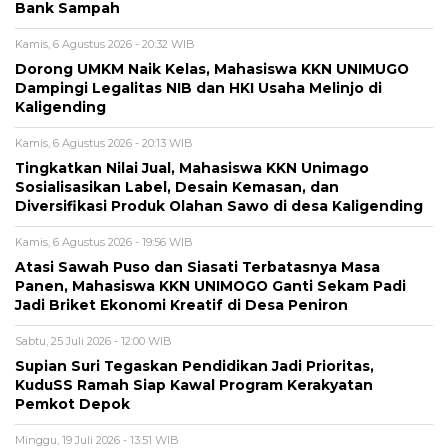
Bank Sampah
Kamis, 6 Agustus 2026 - 20:32 WIB
Dorong UMKM Naik Kelas, Mahasiswa KKN UNIMUGO
Dampingi Legalitas NIB dan HKI Usaha Melinjo di
Kaligending
Kamis, 6 Agustus 2026 - 20:13 WIB
Tingkatkan Nilai Jual, Mahasiswa KKN Unimago
Sosialisasikan Label, Desain Kemasan, dan
Diversifikasi Produk Olahan Sawo di desa Kaligending
Kamis, 6 Agustus 2026 - 19:56 WIB
Atasi Sawah Puso dan Siasati Terbatasnya Masa
Panen, Mahasiswa KKN UNIMOGO Ganti Sekam Padi
Jadi Briket Ekonomi Kreatif di Desa Peniron
Sabtu, 25 Juli 2026 - 12:00 WIB
Supian Suri Tegaskan Pendidikan Jadi Prioritas,
KuduSS Ramah Siap Kawal Program Kerakyatan
Pemkot Depok
Minggu, 19 Juli 2026 - 13:51 WIB