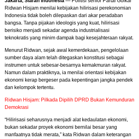
Jakarta, Siaran Indonesia
— Politisi senior Partai Golkar
Ridwan Hisjam menilai kebijakan hilirisasi perekonomian
Indonesia tidak boleh dilepaskan dari akar peradaban
bangsa. Tanpa pijakan ideologis yang kuat, hilirisasi
berisiko menjadi sekadar agenda industrialisasi
teknokratis yang minim dampak bagi kesejahteraan rakyat.
Menurut Ridwan, sejak awal kemerdekaan, pengelolaan
sumber daya alam telah ditegaskan konstitusi sebagai
instrumen untuk sebesar-besarnya kemakmuran rakyat.
Namun dalam praktiknya, ia menilai orientasi kebijakan
ekonomi kerap bergeser pada kepentingan jangka pendek
dan kelompok tertentu.
Ridwan Hisjam: Pilkada Dipilih DPRD Bukan Kemunduran
Demokrasi
“Hilirisasi seharusnya menjadi alat kedaulatan ekonomi,
bukan sekadar proyek ekonomi bernilai besar yang
manfaatnya tidak merata,” kata Ridwan dalam keterangan