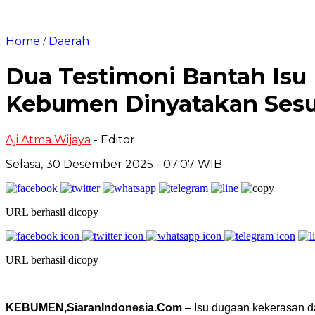
Home
Daerah
/
Dua Testimoni Bantah Isu
Kebumen Dinyatakan Sesu
Aji Atma Wijaya
- Editor
Selasa, 30 Desember 2025 - 07:07 WIB
URL berhasil dicopy
URL berhasil dicopy
KEBUMEN,SiaranIndonesia.Com
– Isu dugaan kekerasan 