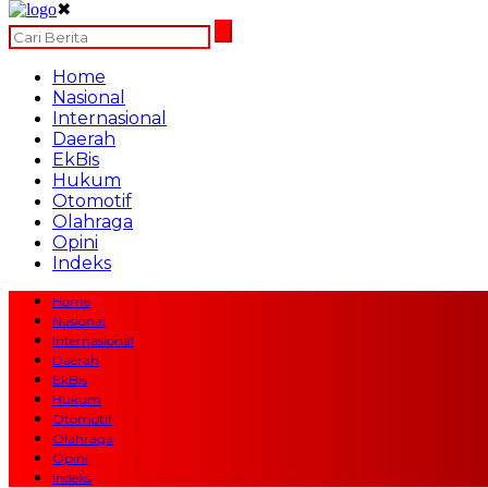
✖
Home
Nasional
Internasional
Daerah
EkBis
Hukum
Otomotif
Olahraga
Opini
Indeks
Home
Nasional
Internasional
Daerah
EkBis
Hukum
Otomotif
Olahraga
Opini
Indeks