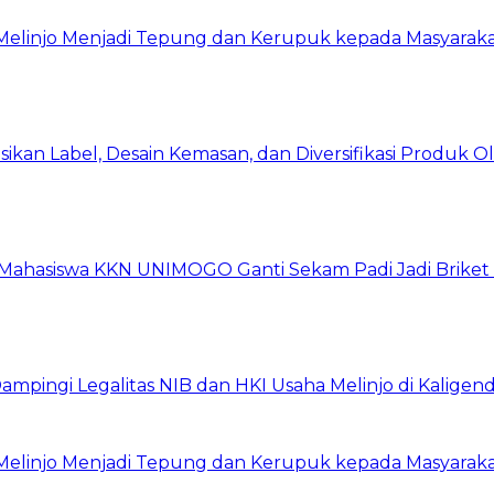
 Melinjo Menjadi Tepung dan Kerupuk kepada Masyarak
asikan Label, Desain Kemasan, dan Diversifikasi Produk 
, Mahasiswa KKN UNIMOGO Ganti Sekam Padi Jadi Briket 
ingi Legalitas NIB dan HKI Usaha Melinjo di Kaligen
 Melinjo Menjadi Tepung dan Kerupuk kepada Masyarak