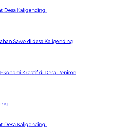
at Desa Kaligending
Olahan Sawo di desa Kaligending
Ekonomi Kreatif di Desa Peniron
ding
at Desa Kaligending