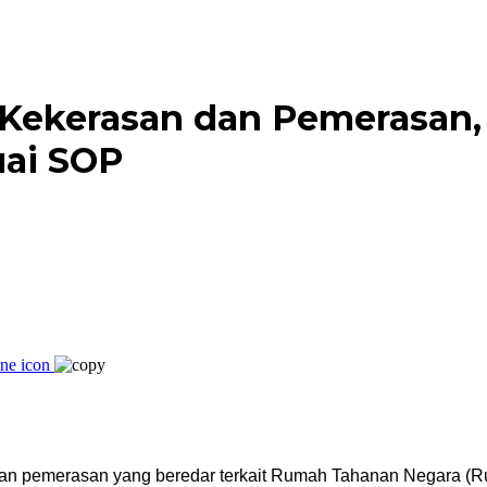
 Kekerasan dan Pemerasan,
ai SOP
dan pemerasan yang beredar terkait Rumah Tahanan Negara (R