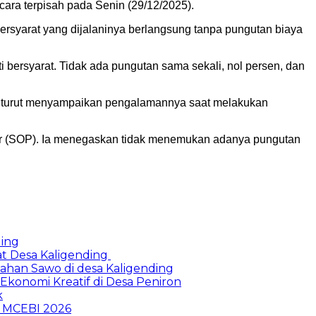
ra terpisah pada Senin (29/12/2025).
rsyarat yang dijalaninya berlangsung tanpa pungutan biaya
 bersyarat. Tidak ada pungutan sama sekali, nol persen, dan
n, turut menyampaikan pengalamannya saat melakukan
edur (SOP). Ia menegaskan tidak menemukan adanya pungutan
ding
at Desa Kaligending
Olahan Sawo di desa Kaligending
Ekonomi Kreatif di Desa Peniron
k
p MCEBI 2026