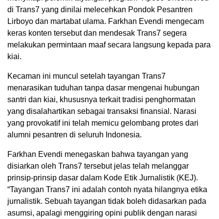
di Trans7 yang dinilai melecehkan Pondok Pesantren
Lirboyo dan martabat ulama. Farkhan Evendi mengecam
keras konten tersebut dan mendesak Trans7 segera
melakukan permintaan maaf secara langsung kepada para
kiai.
Kecaman ini muncul setelah tayangan Trans7
menarasikan tuduhan tanpa dasar mengenai hubungan
santri dan kiai, khususnya terkait tradisi penghormatan
yang disalahartikan sebagai transaksi finansial. Narasi
yang provokatif ini telah memicu gelombang protes dari
alumni pesantren di seluruh Indonesia.
Farkhan Evendi menegaskan bahwa tayangan yang
disiarkan oleh Trans7 tersebut jelas telah melanggar
prinsip-prinsip dasar dalam Kode Etik Jurnalistik (KEJ).
“Tayangan Trans7 ini adalah contoh nyata hilangnya etika
jurnalistik. Sebuah tayangan tidak boleh didasarkan pada
asumsi, apalagi menggiring opini publik dengan narasi