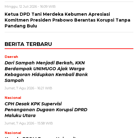
Minggu, 12 Juli 2026 - 16:09 WIB
Ketua DPD Tani Merdeka Kebumen Apresiasi
Komitmen Presiden Prabowo Berantas Korupsi Tanpa
Pandang Bulu
BERITA TERBARU
Daerah
Dari Sampah Menjadi Berkah, KKN
Berdampak UNIMUGO Ajak Warga
Kebagoran Hidupkan Kembali Bank
Sampah
Jumat, 7 Agu 2026 - 16:21 WIB
Nasional
CPH Desak KPK Supervisi
Penanganan Dugaan Korupsi DPRD
Maluku Utara
Jumat, 7 Agu 2026 - 15:58 WIB
Nasional