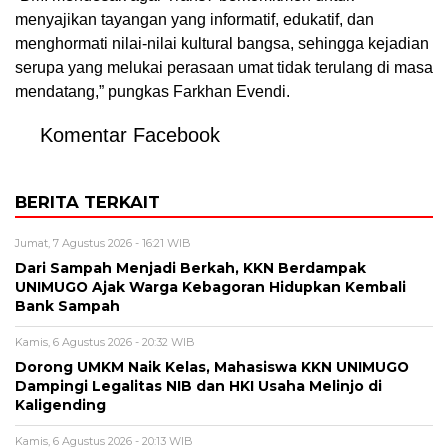
menyajikan tayangan yang informatif, edukatif, dan
menghormati nilai-nilai kultural bangsa, sehingga kejadian
serupa yang melukai perasaan umat tidak terulang di masa
mendatang,” pungkas Farkhan Evendi.
Komentar Facebook
BERITA TERKAIT
Jumat, 7 Agustus 2026 - 16:21 WIB
Dari Sampah Menjadi Berkah, KKN Berdampak
UNIMUGO Ajak Warga Kebagoran Hidupkan Kembali
Bank Sampah
Kamis, 6 Agustus 2026 - 20:32 WIB
Dorong UMKM Naik Kelas, Mahasiswa KKN UNIMUGO
Dampingi Legalitas NIB dan HKI Usaha Melinjo di
Kaligending
Kamis, 6 Agustus 2026 - 20:13 WIB