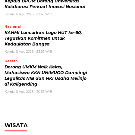
Kepala BPOM Dorong Universitas
Kolaborasi Perkuat Inovasi Nasional
Kamis, 6 Agu 2026 - 23:41 WIB
Nasional
KAHMI Luncurkan Logo HUT ke-60,
Tegaskan Komitmen untuk
Kedaulatan Bangsa
Kamis, 6 Agu 2026 - 23:39 WIB
Daerah
Dorong UMKM Naik Kelas,
Mahasiswa KKN UNIMUGO Dampingi
Legalitas NIB dan HKI Usaha Melinjo
di Kaligending
Kamis, 6 Agu 2026 - 20:32 WIB
WISATA