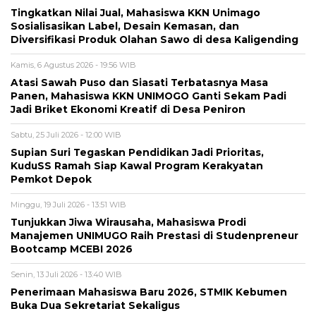
Tingkatkan Nilai Jual, Mahasiswa KKN Unimago
Sosialisasikan Label, Desain Kemasan, dan
Diversifikasi Produk Olahan Sawo di desa Kaligending
Kamis, 6 Agustus 2026 - 19:56 WIB
Atasi Sawah Puso dan Siasati Terbatasnya Masa
Panen, Mahasiswa KKN UNIMOGO Ganti Sekam Padi
Jadi Briket Ekonomi Kreatif di Desa Peniron
Sabtu, 25 Juli 2026 - 12:00 WIB
Supian Suri Tegaskan Pendidikan Jadi Prioritas,
KuduSS Ramah Siap Kawal Program Kerakyatan
Pemkot Depok
Minggu, 19 Juli 2026 - 13:51 WIB
Tunjukkan Jiwa Wirausaha, Mahasiswa Prodi
Manajemen UNIMUGO Raih Prestasi di Studenpreneur
Bootcamp MCEBI 2026
Senin, 13 Juli 2026 - 13:40 WIB
Penerimaan Mahasiswa Baru 2026, STMIK Kebumen
Buka Dua Sekretariat Sekaligus