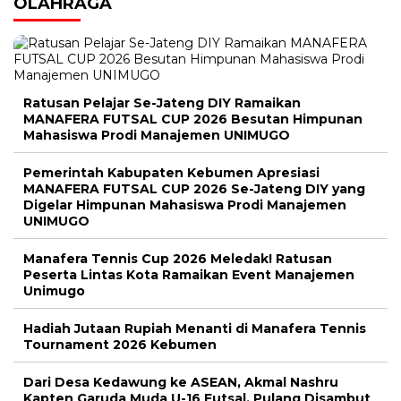
OLAHRAGA
Ratusan Pelajar Se-Jateng DIY Ramaikan
MANAFERA FUTSAL CUP 2026 Besutan Himpunan
Mahasiswa Prodi Manajemen UNIMUGO
Pemerintah Kabupaten Kebumen Apresiasi
MANAFERA FUTSAL CUP 2026 Se-Jateng DIY yang
Digelar Himpunan Mahasiswa Prodi Manajemen
UNIMUGO
Manafera Tennis Cup 2026 Meledak! Ratusan
Peserta Lintas Kota Ramaikan Event Manajemen
Unimugo
Hadiah Jutaan Rupiah Menanti di Manafera Tennis
Tournament 2026 Kebumen
Dari Desa Kedawung ke ASEAN, Akmal Nashru
Kapten Garuda Muda U-16 Futsal, Pulang Disambut