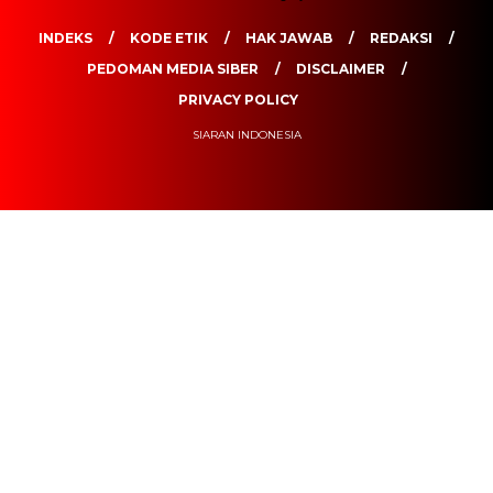
INDEKS
KODE ETIK
HAK JAWAB
REDAKSI
PEDOMAN MEDIA SIBER
DISCLAIMER
PRIVACY POLICY
SIARAN INDONESIA