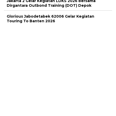
Jakarta 2 Gelar Kegiatan LDKS 2026 bersama
Dirgantara Outbond Training (DOT) Depok
Glorious Jabodetabek 62006 Gelar Kegiatan
Touring To Banten 2026