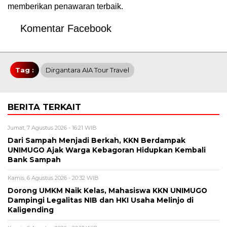
memberikan penawaran terbaik.
Komentar Facebook
Tag :
Dirgantara AIA Tour Travel
BERITA TERKAIT
Jumat, 7 Agustus 2026 - 16:21 WIB
Dari Sampah Menjadi Berkah, KKN Berdampak
UNIMUGO Ajak Warga Kebagoran Hidupkan Kembali
Bank Sampah
Kamis, 6 Agustus 2026 - 20:32 WIB
Dorong UMKM Naik Kelas, Mahasiswa KKN UNIMUGO
Dampingi Legalitas NIB dan HKI Usaha Melinjo di
Kaligending