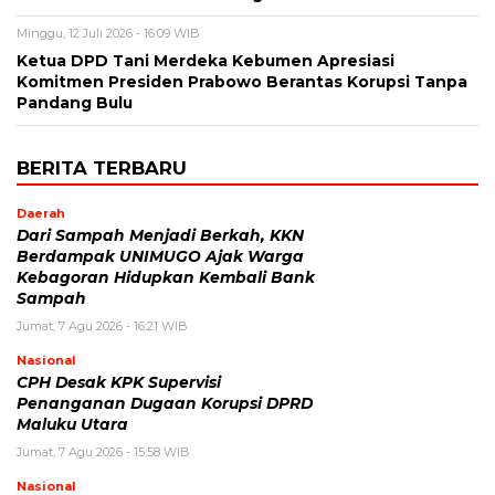
Minggu, 12 Juli 2026 - 16:09 WIB
Ketua DPD Tani Merdeka Kebumen Apresiasi
Komitmen Presiden Prabowo Berantas Korupsi Tanpa
Pandang Bulu
BERITA TERBARU
Daerah
Dari Sampah Menjadi Berkah, KKN
Berdampak UNIMUGO Ajak Warga
Kebagoran Hidupkan Kembali Bank
Sampah
Jumat, 7 Agu 2026 - 16:21 WIB
Nasional
CPH Desak KPK Supervisi
Penanganan Dugaan Korupsi DPRD
Maluku Utara
Jumat, 7 Agu 2026 - 15:58 WIB
Nasional