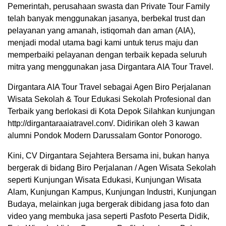
Pemerintah, perusahaan swasta dan Private Tour Family
telah banyak menggunakan jasanya, berbekal trust dan
pelayanan yang amanah, istiqomah dan aman (AIA),
menjadi modal utama bagi kami untuk terus maju dan
memperbaiki pelayanan dengan terbaik kepada seluruh
mitra yang menggunakan jasa Dirgantara AIA Tour Travel.
Dirgantara AIA Tour Travel sebagai Agen Biro Perjalanan
Wisata Sekolah & Tour Edukasi Sekolah Profesional dan
Terbaik yang berlokasi di Kota Depok Silahkan kunjungan
http://dirgantaraaiatravel.com/. Didirikan oleh 3 kawan
alumni Pondok Modern Darussalam Gontor Ponorogo.
Kini, CV Dirgantara Sejahtera Bersama ini, bukan hanya
bergerak di bidang Biro Perjalanan / Agen Wisata Sekolah
seperti Kunjungan Wisata Edukasi, Kunjungan Wisata
Alam, Kunjungan Kampus, Kunjungan Industri, Kunjungan
Budaya, melainkan juga bergerak dibidang jasa foto dan
video yang membuka jasa seperti Pasfoto Peserta Didik,