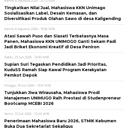
Kamis, 6 Agustus 2026 - 20:13 WIB
Tingkatkan Nilai Jual, Mahasiswa KKN Unimago
Sosialisasikan Label, Desain Kemasan, dan
Diversifikasi Produk Olahan Sawo di desa Kaligending
Kamis, 6 Agustus 2026 - 19:56 WIB
Atasi Sawah Puso dan Siasati Terbatasnya Masa
Panen, Mahasiswa KKN UNIMOGO Ganti Sekam Padi
Jadi Briket Ekonomi Kreatif di Desa Peniron
Sabtu, 25 Juli 2026 - 12:00 WIB
Supian Suri Tegaskan Pendidikan Jadi Prioritas,
KuduSS Ramah Siap Kawal Program Kerakyatan
Pemkot Depok
Minggu, 19 Juli 2026 - 13:51 WIB
Tunjukkan Jiwa Wirausaha, Mahasiswa Prodi
Manajemen UNIMUGO Raih Prestasi di Studenpreneur
Bootcamp MCEBI 2026
Senin, 13 Juli 2026 - 13:40 WIB
Penerimaan Mahasiswa Baru 2026, STMIK Kebumen
Buka Dua Sekretariat Sekaligus