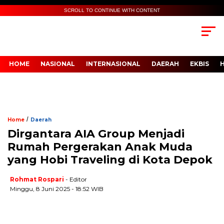
SCROLL TO CONTINUE WITH CONTENT
HOME
NASIONAL
INTERNASIONAL
DAERAH
EKBIS
/
Home
Daerah
Dirgantara AIA Group Menjadi
Rumah Pergerakan Anak Muda
yang Hobi Traveling di Kota Depok
Rohmat Rospari
- Editor
Minggu, 8 Juni 2025 - 18:52 WIB