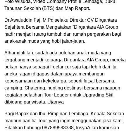
Foto Wisuda, Video Company Profile Lembaga, Buku
Tahunan Sekolah (BTS) dan Map Raport.
Dr Awaluddin Faj, M.Pd selaku Direktur CV Dirgantara
Sejahtera Bersama Mengatakan “Dirgantara AIA Group
hadir menjadi ruang tumbuh dan rumah pergerakan bagi
anak-anak muda yang hobi jalan-jalan.
Alhamdulillah, sudah ada puluhan anak muda yang
tergabung menjadi keluarga Dirgantara AIA Group, mereka
bukan hanya sebagai freelancer saja tapi lebih dari itu,
aneka ragam digagas dalam upaya membangun
kebersamaan dan kekeluarga, seperti futsal bersama,
camping, Ghatering, hunting destinasi bersama maupun
kegiatan pelatihan Tour Leader untuk Upgrading Skill
dibidang pariwisata. Ujarnya
Bagi Bapak dan Ibu, Pimpinan Lembaga, Kepala Sekolah
maupun panitia Tour, yang ingin menggunakan jasa kami,
Silahkan hubungi 087889983338, InsyaAllah kami siap