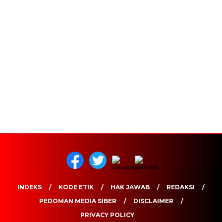
INDEKS
KODE ETIK
HAK JAWAB
REDAKSI
PEDOMAN MEDIA SIBER
DISCLAIMER
PRIVACY POLICY