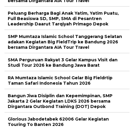
bersama Dirgantara AIA Tour Travel
Peluang Berharga Bagi Anak Yatim, Yatim Puatu,
Full Beasiswa SD, SMP, SMA di Pesantren
Leadership Daarut Tarqiyah Primago Depok
SMP Mumtaza Islamic School Tanggerang Selatan
adakan Kegiatan Big FieldTrip ke Bandung 2026
bersama Dirgantara AIA Tour Travel
SMA Perguruan Rakyat 3 Gelar Kampus Visit dan
Studi Tour 2026 ke Bandung Jawa Barat
RA Mumtaza Islamic School Gelar Big Fieldrtip
Taman Safari Indonesia Tahun 2026
Bangun Jiwa Disiplin dan Kepemimpinan, SMP
Jakarta 2 Gelar Kegiatan LDKS 2026 bersama
Dirgantara Outbond Training (DOT) Depok
Glorious Jabodetabek 62006 Gelar Kegiatan
Touring To Banten 2026