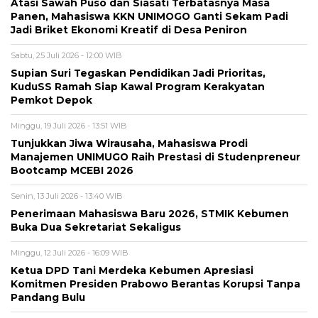
Atasi Sawah Puso dan Siasati Terbatasnya Masa
Panen, Mahasiswa KKN UNIMOGO Ganti Sekam Padi
Jadi Briket Ekonomi Kreatif di Desa Peniron
Sabtu, 25 Juli 2026 - 12:00 WIB
Supian Suri Tegaskan Pendidikan Jadi Prioritas,
KuduSS Ramah Siap Kawal Program Kerakyatan
Pemkot Depok
Minggu, 19 Juli 2026 - 13:51 WIB
Tunjukkan Jiwa Wirausaha, Mahasiswa Prodi
Manajemen UNIMUGO Raih Prestasi di Studenpreneur
Bootcamp MCEBI 2026
Senin, 13 Juli 2026 - 13:40 WIB
Penerimaan Mahasiswa Baru 2026, STMIK Kebumen
Buka Dua Sekretariat Sekaligus
Minggu, 12 Juli 2026 - 16:09 WIB
Ketua DPD Tani Merdeka Kebumen Apresiasi
Komitmen Presiden Prabowo Berantas Korupsi Tanpa
Pandang Bulu