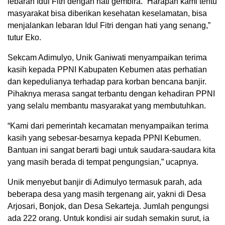
lebaran Idul Fitri dengan hati gembira. “Harapan kami tentu
masyarakat bisa diberikan kesehatan keselamatan, bisa
menjalankan lebaran Idul Fitri dengan hati yang senang,”
tutur Eko.
Sekcam Adimulyo, Unik Ganiwati menyampaikan terima
kasih kepada PPNI Kabupaten Kebumen atas perhatian
dan kepedulianya terhadap para korban bencana banjir.
Pihaknya merasa sangat terbantu dengan kehadiran PPNI
yang selalu membantu masyarakat yang membutuhkan.
“Kami dari pemerintah kecamatan menyampaikan terima
kasih yang sebesar-besarnya kepada PPNI Kebumen.
Bantuan ini sangat berarti bagi untuk saudara-saudara kita
yang masih berada di tempat pengungsian,” ucapnya.
Unik menyebut banjir di Adimulyo termasuk parah, ada
beberapa desa yang masih tergenang air, yakni di Desa
Arjosari, Bonjok, dan Desa Sekarteja. Jumlah pengungsi
ada 222 orang. Untuk kondisi air sudah semakin surut, ia