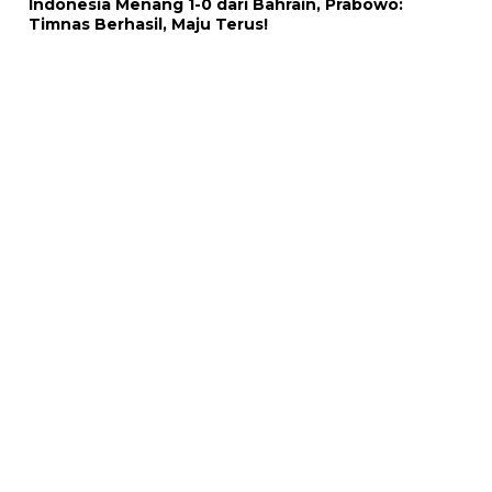
Indonesia Menang 1-0 dari Bahrain, Prabowo:
Timnas Berhasil, Maju Terus!