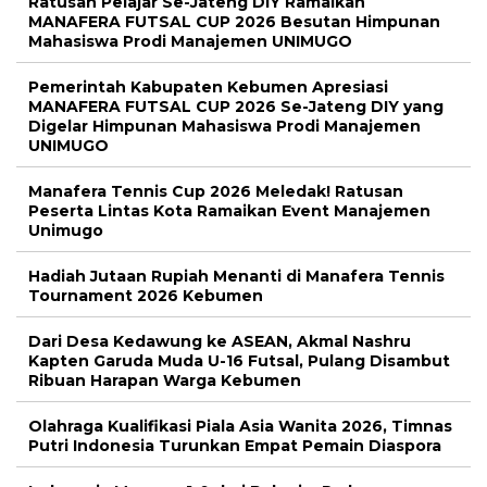
Ratusan Pelajar Se-Jateng DIY Ramaikan
MANAFERA FUTSAL CUP 2026 Besutan Himpunan
Mahasiswa Prodi Manajemen UNIMUGO
Pemerintah Kabupaten Kebumen Apresiasi
MANAFERA FUTSAL CUP 2026 Se-Jateng DIY yang
Digelar Himpunan Mahasiswa Prodi Manajemen
UNIMUGO
Manafera Tennis Cup 2026 Meledak! Ratusan
Peserta Lintas Kota Ramaikan Event Manajemen
Unimugo
Hadiah Jutaan Rupiah Menanti di Manafera Tennis
Tournament 2026 Kebumen
Dari Desa Kedawung ke ASEAN, Akmal Nashru
Kapten Garuda Muda U-16 Futsal, Pulang Disambut
Ribuan Harapan Warga Kebumen
Olahraga Kualifikasi Piala Asia Wanita 2026, Timnas
Putri Indonesia Turunkan Empat Pemain Diaspora