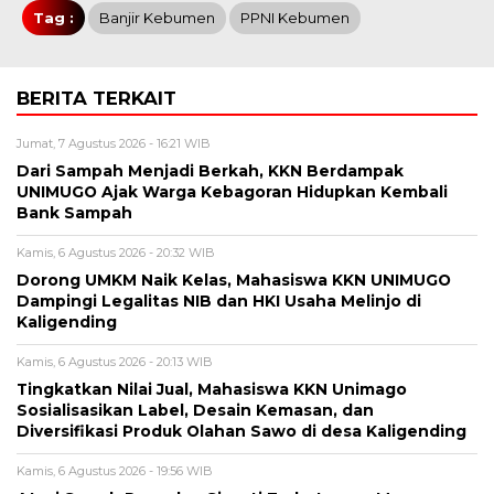
Tag :
Banjir Kebumen
PPNI Kebumen
BERITA TERKAIT
Jumat, 7 Agustus 2026 - 16:21 WIB
Dari Sampah Menjadi Berkah, KKN Berdampak
UNIMUGO Ajak Warga Kebagoran Hidupkan Kembali
Bank Sampah
Kamis, 6 Agustus 2026 - 20:32 WIB
Dorong UMKM Naik Kelas, Mahasiswa KKN UNIMUGO
Dampingi Legalitas NIB dan HKI Usaha Melinjo di
Kaligending
Kamis, 6 Agustus 2026 - 20:13 WIB
Tingkatkan Nilai Jual, Mahasiswa KKN Unimago
Sosialisasikan Label, Desain Kemasan, dan
Diversifikasi Produk Olahan Sawo di desa Kaligending
Kamis, 6 Agustus 2026 - 19:56 WIB