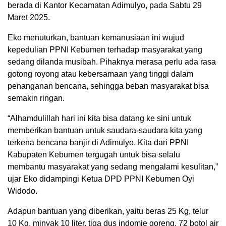
berada di Kantor Kecamatan Adimulyo, pada Sabtu 29
Maret 2025.
Eko menuturkan, bantuan kemanusiaan ini wujud
kepedulian PPNI Kebumen terhadap masyarakat yang
sedang dilanda musibah. Pihaknya merasa perlu ada rasa
gotong royong atau kebersamaan yang tinggi dalam
penanganan bencana, sehingga beban masyarakat bisa
semakin ringan.
“Alhamdulillah hari ini kita bisa datang ke sini untuk
memberikan bantuan untuk saudara-saudara kita yang
terkena bencana banjir di Adimulyo. Kita dari PPNI
Kabupaten Kebumen tergugah untuk bisa selalu
membantu masyarakat yang sedang mengalami kesulitan,”
ujar Eko didampingi Ketua DPD PPNI Kebumen Oyi
Widodo.
Adapun bantuan yang diberikan, yaitu beras 25 Kg, telur
10 Kg, minyak 10 liter, tiga dus indomie goreng, 72 botol air