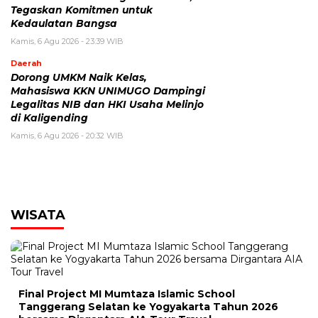
Tegaskan Komitmen untuk
Kedaulatan Bangsa
Kamis, 6 Agu 2026 - 23:39 WIB
Daerah
Dorong UMKM Naik Kelas,
Mahasiswa KKN UNIMUGO Dampingi
Legalitas NIB dan HKI Usaha Melinjo
di Kaligending
Kamis, 6 Agu 2026 - 20:32 WIB
WISATA
Final Project MI Mumtaza Islamic School
Tanggerang Selatan ke Yogyakarta Tahun 2026