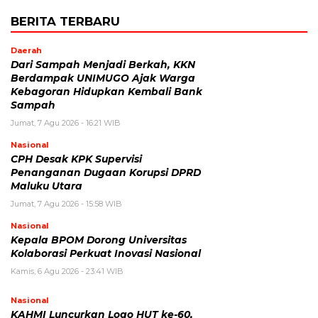
BERITA TERBARU
Daerah
Dari Sampah Menjadi Berkah, KKN
Berdampak UNIMUGO Ajak Warga
Kebagoran Hidupkan Kembali Bank
Sampah
Jumat, 7 Agu 2026 - 16:21 WIB
Nasional
CPH Desak KPK Supervisi
Penanganan Dugaan Korupsi DPRD
Maluku Utara
Jumat, 7 Agu 2026 - 15:58 WIB
Nasional
Kepala BPOM Dorong Universitas
Kolaborasi Perkuat Inovasi Nasional
Kamis, 6 Agu 2026 - 23:41 WIB
Nasional
KAHMI Luncurkan Logo HUT ke-60,