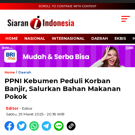
SCROLL TO CONTINUE WITH CONTENT
HOME
NASIONAL
INTERNASIONAL
DAERAH
EKBIS
/
Home
Daerah
PPNI Kebumen Peduli Korban
Banjir, Salurkan Bahan Makanan
Pokok
Editor
- Editor
Sabtu, 29 Maret 2025 - 20:18 WIB