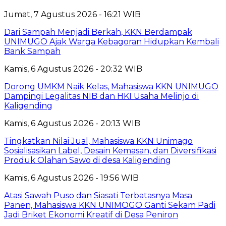
Jumat, 7 Agustus 2026 - 16:21 WIB
Dari Sampah Menjadi Berkah, KKN Berdampak
UNIMUGO Ajak Warga Kebagoran Hidupkan Kembali
Bank Sampah
Kamis, 6 Agustus 2026 - 20:32 WIB
Dorong UMKM Naik Kelas, Mahasiswa KKN UNIMUGO
Dampingi Legalitas NIB dan HKI Usaha Melinjo di
Kaligending
Kamis, 6 Agustus 2026 - 20:13 WIB
Tingkatkan Nilai Jual, Mahasiswa KKN Unimago
Sosialisasikan Label, Desain Kemasan, dan Diversifikasi
Produk Olahan Sawo di desa Kaligending
Kamis, 6 Agustus 2026 - 19:56 WIB
Atasi Sawah Puso dan Siasati Terbatasnya Masa
Panen, Mahasiswa KKN UNIMOGO Ganti Sekam Padi
Jadi Briket Ekonomi Kreatif di Desa Peniron