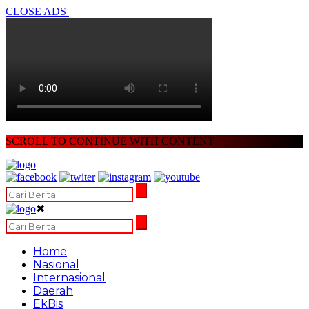
CLOSE ADS
SCROLL TO CONTINUE WITH CONTENT
✖
Home
Nasional
Internasional
Daerah
EkBis