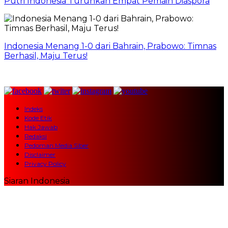
Putri Indonesia Turunkan Empat Pemain Diaspora
Indonesia Menang 1-0 dari Bahrain, Prabowo: Timnas
Berhasil, Maju Terus!
Indeks
Kode Etik
Hak Jawab
Redaksi
Pedoman Media Siber
Disclaimer
Privacy Policy
Siaran Indonesia