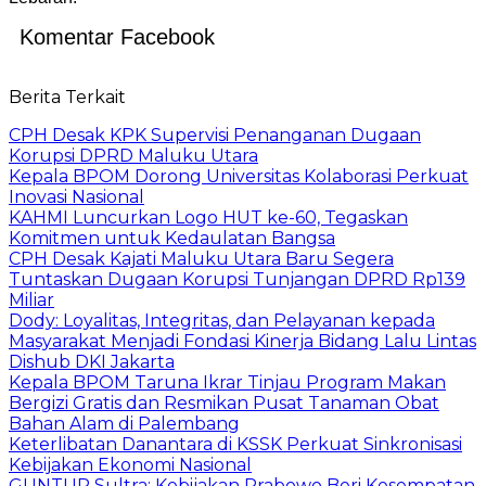
Komentar Facebook
Berita Terkait
CPH Desak KPK Supervisi Penanganan Dugaan
Korupsi DPRD Maluku Utara
Kepala BPOM Dorong Universitas Kolaborasi Perkuat
Inovasi Nasional
KAHMI Luncurkan Logo HUT ke-60, Tegaskan
Komitmen untuk Kedaulatan Bangsa
CPH Desak Kajati Maluku Utara Baru Segera
Tuntaskan Dugaan Korupsi Tunjangan DPRD Rp139
Miliar
Dody: Loyalitas, Integritas, dan Pelayanan kepada
Masyarakat Menjadi Fondasi Kinerja Bidang Lalu Lintas
Dishub DKI Jakarta
Kepala BPOM Taruna Ikrar Tinjau Program Makan
Bergizi Gratis dan Resmikan Pusat Tanaman Obat
Bahan Alam di Palembang
Keterlibatan Danantara di KSSK Perkuat Sinkronisasi
Kebijakan Ekonomi Nasional
GUNTUR Sultra: Kebijakan Prabowo Beri Kesempatan