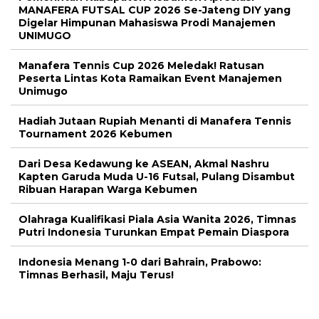
MANAFERA FUTSAL CUP 2026 Se-Jateng DIY yang
Digelar Himpunan Mahasiswa Prodi Manajemen
UNIMUGO
Manafera Tennis Cup 2026 Meledak! Ratusan
Peserta Lintas Kota Ramaikan Event Manajemen
Unimugo
Hadiah Jutaan Rupiah Menanti di Manafera Tennis
Tournament 2026 Kebumen
Dari Desa Kedawung ke ASEAN, Akmal Nashru
Kapten Garuda Muda U-16 Futsal, Pulang Disambut
Ribuan Harapan Warga Kebumen
Olahraga Kualifikasi Piala Asia Wanita 2026, Timnas
Putri Indonesia Turunkan Empat Pemain Diaspora
Indonesia Menang 1-0 dari Bahrain, Prabowo:
Timnas Berhasil, Maju Terus!