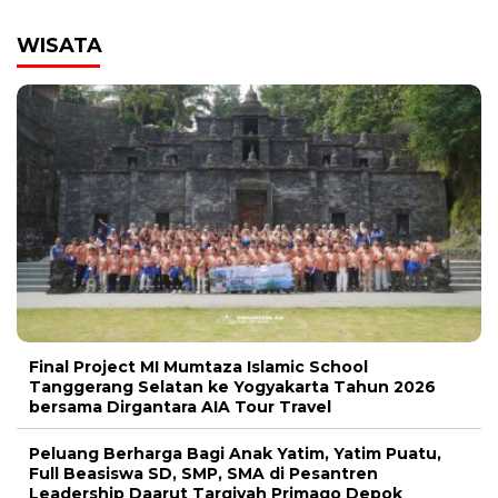
WISATA
Final Project MI Mumtaza Islamic School
Tanggerang Selatan ke Yogyakarta Tahun 2026
bersama Dirgantara AIA Tour Travel
Peluang Berharga Bagi Anak Yatim, Yatim Puatu,
Full Beasiswa SD, SMP, SMA di Pesantren
Leadership Daarut Tarqiyah Primago Depok