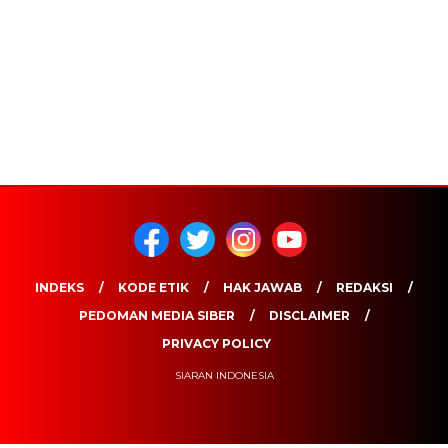
INDEKS
KODE ETIK
HAK JAWAB
REDAKSI
PEDOMAN MEDIA SIBER
DISCLAIMER
PRIVACY POLICY
SIARAN INDONESIA