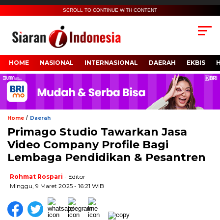
SCROLL TO CONTINUE WITH CONTENT
HOME
NASIONAL
INTERNASIONAL
DAERAH
EKBIS
/
Home
Daerah
Primago Studio Tawarkan Jasa
Video Company Profile Bagi
Lembaga Pendidikan & Pesantren
Rohmat Rospari
- Editor
Minggu, 9 Maret 2025 - 16:21 WIB