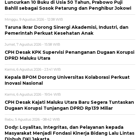
Luncurkan 10 Buku di Usia 50 Tahun, Prabowo Puji
Bahlil sebagai Sosok Petarung dan Penghibur Jokowi
Minggu, 9 Agustus 2026 - 12:08 WIB
Taruna Ikrar Dorong Sinergi Akademisi, Industri, dan
Pemerintah Perkuat Kesehatan Anak
Jumat, 7 Agustus 2026 - 15:58 WIB
CPH Desak KPK Supervisi Penanganan Dugaan Korupsi
DPRD Maluku Utara
Kamis, 6 Agustus 2026 - 23:41 WIB
Kepala BPOM Dorong Universitas Kolaborasi Perkuat
Inovasi Nasional
Kamis, 6 Agustus 2026 - 19:54 WIB
CPH Desak Kajati Maluku Utara Baru Segera Tuntaskan
Dugaan Korupsi Tunjangan DPRD Rp139 Miliar
Rabu, 5 Agustus 2026 - 08:42 WIB
Dody: Loyalitas, Integritas, dan Pelayanan kepada
Masyarakat Menjadi Fondasi Kinerja Bidang Lalu Lintas
Dishub DKI Jakarta