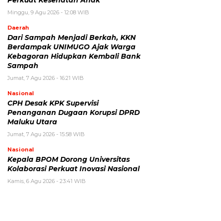
Minggu, 9 Agu 2026 - 12:08 WIB
Daerah
Dari Sampah Menjadi Berkah, KKN
Berdampak UNIMUGO Ajak Warga
Kebagoran Hidupkan Kembali Bank
Sampah
Jumat, 7 Agu 2026 - 16:21 WIB
Nasional
CPH Desak KPK Supervisi
Penanganan Dugaan Korupsi DPRD
Maluku Utara
Jumat, 7 Agu 2026 - 15:58 WIB
Nasional
Kepala BPOM Dorong Universitas
Kolaborasi Perkuat Inovasi Nasional
Kamis, 6 Agu 2026 - 23:41 WIB