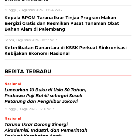
Minggu, 2 Agustus 2026 - 19:24 WIB
Kepala BPOM Taruna Ikrar Tinjau Program Makan
Bergizi Gratis dan Resmikan Pusat Tanaman Obat
Bahan Alam di Palembang
Sabtu, 1 Agustus 2026 - 10:33 WIB
Keterlibatan Danantara di KSSK Perkuat Sinkronisasi
Kebijakan Ekonomi Nasional
BERITA TERBARU
Nasional
Luncurkan 10 Buku di Usia 50 Tahun,
Prabowo Puji Bahlil sebagai Sosok
Petarung dan Penghibur Jokowi
Minggu, 9 Agu 2026 - 12:10 WIB
Nasional
Taruna Ikrar Dorong Sinergi
Akademisi, Industri, dan Pemerintah
Perkuat Kesehatan Anak