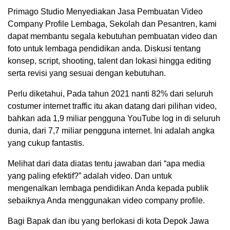
Primago Studio Menyediakan Jasa Pembuatan Video
Company Profile Lembaga, Sekolah dan Pesantren, kami
dapat membantu segala kebutuhan pembuatan video dan
foto untuk lembaga pendidikan anda. Diskusi tentang
konsep, script, shooting, talent dan lokasi hingga editing
serta revisi yang sesuai dengan kebutuhan.
Perlu diketahui, Pada tahun 2021 nanti 82% dari seluruh
costumer internet traffic itu akan datang dari pilihan video,
bahkan ada 1,9 miliar pengguna YouTube log in di seluruh
dunia, dari 7,7 miliar pengguna internet. Ini adalah angka
yang cukup fantastis.
Melihat dari data diatas tentu jawaban dari “apa media
yang paling efektif?” adalah video. Dan untuk
mengenalkan lembaga pendidikan Anda kepada publik
sebaiknya Anda menggunakan video company profile.
Bagi Bapak dan ibu yang berlokasi di kota Depok Jawa