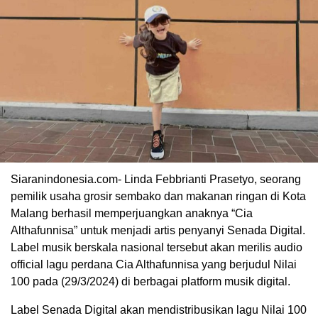
Siaranindonesia.com- Linda Febbrianti Prasetyo, seorang
pemilik usaha grosir sembako dan makanan ringan di Kota
Malang berhasil memperjuangkan anaknya “Cia
00:00
Althafunnisa” untuk menjadi artis penyanyi Senada Digital.
Label musik berskala nasional tersebut akan merilis audio
official lagu perdana Cia Althafunnisa yang berjudul Nilai
100 pada (29/3/2024) di berbagai platform musik digital.
Label Senada Digital akan mendistribusikan lagu Nilai 100