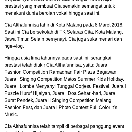
prestasi yang membuat Cia semakin semangat untuk
menekuni dunia berolah vokal hingga saat ini.
Cia Althafunnisa lahir di Kota Malang pada 8 Maret 2018.
Saat ini Cia bersekolah di TK Selaras Cita, Kota Malang,
Jawa Timur. Selain bernynayi, Cia juga suka menari dan
nge-vlog.
Hingga usia lima tahunnya pada saat ini, serangkai
prestasi telah diukir Cia Althafunnisa, yaitu: Juara I
Fashion Competition Ramadhan Fair Plaza Begawan,
Juara I Singing Competition Matos Summer Kids Holiday,
Juara I Lomba Menyanyi Tunggal Corjesu Festival, Juara I
Puzzle Huruf Hijaiyah, Juara I Doa Sehari-hari, Juara I
Surat Pendek, Juara II Singing Competition Malang
Fashion Fest, dan Juara I Photo Contest Full Color It’s
Music.
Cia Althafunnisa telah tampil di berbagai panggung event