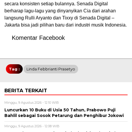
secara konsisten setiap bulannya. Senada Digital
berharap lagu-lagu yang dinyanyikan Cia dari arahan
langsung Rulli Aryanto dan Tixxy di Senada Digital –
Jakarta bisa jadi pilihan baru dari industri musik Indonesia.
Komentar Facebook
Tag :
Linda Febbrianti Prasetyo
BERITA TERKAIT
Minggu, 9 Agustus 2026 - 12:10 WIB
Luncurkan 10 Buku di Usia 50 Tahun, Prabowo Puji
Bahlil sebagai Sosok Petarung dan Penghibur Jokowi
Minggu, 9 Agustus 2026 - 12:08 WIB