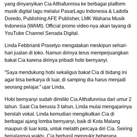
yang dinyanyikan Cia Althafunnisa ke berbagai platform
musik digital lagu melalui PasarLagu Indonesia & Ladofa
Doredo, Publishing AFE Publisher, LMK Wahana Musik
Indonesia (WAMI). Official promo video-nya akan tayang di
YouTube Channel Senada Digital.
Linda Febbrianti Prasetyo mengatakan meskipun sehari-
hari jualan di toko. Namun dirinya terus memperjuangkan
bakat Cia karena dirinya pribadi hobi bernyanyi.
“Saya mendukung hobi sekaligus bakat Cia di bidang ini
agar bisa berkarya di luar, di samping dia harus menjadi
seorang pelajar.” ujar Linda.
Hobi bernyanyi sudah dimiliki Cia Althafunnisa dari umur 2
tahun. Saat Cia berusia 3 tahun, Linda mulai mengajarinya
berolah vokal. Linda kemudian mengikutkan Cia di
berbagai ajang lomba bernyanyi, baik di Kota Malang
maupun di luar kota, untuk melatih percaya diri Cia. Seiring
berjalannya waktu, Cia berhasil mengukir beberapa