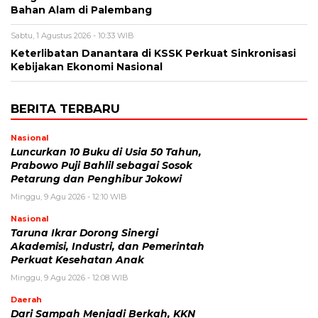
Bahan Alam di Palembang
Sabtu, 1 Agustus 2026 - 10:33 WIB
Keterlibatan Danantara di KSSK Perkuat Sinkronisasi
Kebijakan Ekonomi Nasional
BERITA TERBARU
Nasional
Luncurkan 10 Buku di Usia 50 Tahun,
Prabowo Puji Bahlil sebagai Sosok
Petarung dan Penghibur Jokowi
Minggu, 9 Agu 2026 - 12:10 WIB
Nasional
Taruna Ikrar Dorong Sinergi
Akademisi, Industri, dan Pemerintah
Perkuat Kesehatan Anak
Minggu, 9 Agu 2026 - 12:08 WIB
Daerah
Dari Sampah Menjadi Berkah, KKN