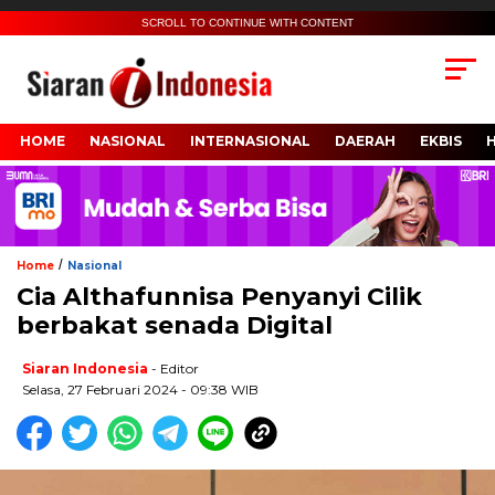
SCROLL TO CONTINUE WITH CONTENT
HOME
NASIONAL
INTERNASIONAL
DAERAH
EKBIS
/
Home
Nasional
Cia Althafunnisa Penyanyi Cilik
berbakat senada Digital
Siaran Indonesia
- Editor
Selasa, 27 Februari 2024 - 09:38 WIB