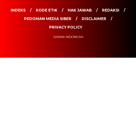
INDEKS
KODE ETIK
HAK JAWAB
REDAKSI
PEDOMAN MEDIA SIBER
DISCLAIMER
PRIVACY POLICY
SIARAN INDONESIA