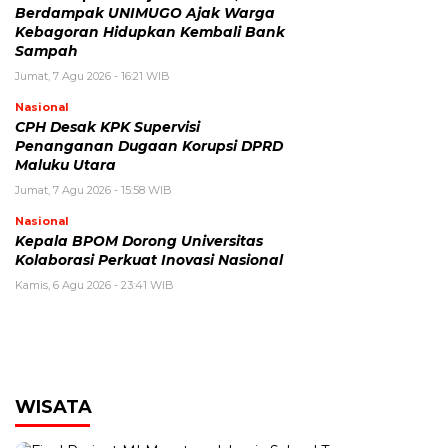
Berdampak UNIMUGO Ajak Warga
Kebagoran Hidupkan Kembali Bank
Sampah
Jumat, 7 Agu 2026 - 16:21 WIB
Nasional
CPH Desak KPK Supervisi
Penanganan Dugaan Korupsi DPRD
Maluku Utara
Jumat, 7 Agu 2026 - 15:58 WIB
Nasional
Kepala BPOM Dorong Universitas
Kolaborasi Perkuat Inovasi Nasional
Kamis, 6 Agu 2026 - 23:41 WIB
WISATA