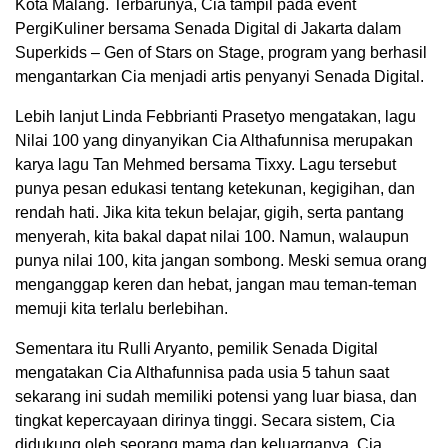
Kota Malang. Terbarunya, Cia tampil pada event
PergiKuliner bersama Senada Digital di Jakarta dalam
Superkids – Gen of Stars on Stage, program yang berhasil
mengantarkan Cia menjadi artis penyanyi Senada Digital.
Lebih lanjut Linda Febbrianti Prasetyo mengatakan, lagu
Nilai 100 yang dinyanyikan Cia Althafunnisa merupakan
karya lagu Tan Mehmed bersama Tixxy. Lagu tersebut
punya pesan edukasi tentang ketekunan, kegigihan, dan
rendah hati. Jika kita tekun belajar, gigih, serta pantang
menyerah, kita bakal dapat nilai 100. Namun, walaupun
punya nilai 100, kita jangan sombong. Meski semua orang
menganggap keren dan hebat, jangan mau teman-teman
memuji kita terlalu berlebihan.
Sementara itu Rulli Aryanto, pemilik Senada Digital
mengatakan Cia Althafunnisa pada usia 5 tahun saat
sekarang ini sudah memiliki potensi yang luar biasa, dan
tingkat kepercayaan dirinya tinggi. Secara sistem, Cia
didukung oleh seorang mama dan keluarganya. Cia