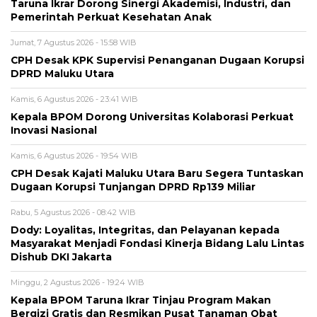
Taruna Ikrar Dorong Sinergi Akademisi, Industri, dan
Pemerintah Perkuat Kesehatan Anak
Jumat, 7 Agustus 2026 - 15:58 WIB
CPH Desak KPK Supervisi Penanganan Dugaan Korupsi
DPRD Maluku Utara
Kamis, 6 Agustus 2026 - 23:41 WIB
Kepala BPOM Dorong Universitas Kolaborasi Perkuat
Inovasi Nasional
Kamis, 6 Agustus 2026 - 19:54 WIB
CPH Desak Kajati Maluku Utara Baru Segera Tuntaskan
Dugaan Korupsi Tunjangan DPRD Rp139 Miliar
Rabu, 5 Agustus 2026 - 08:42 WIB
Dody: Loyalitas, Integritas, dan Pelayanan kepada
Masyarakat Menjadi Fondasi Kinerja Bidang Lalu Lintas
Dishub DKI Jakarta
Minggu, 2 Agustus 2026 - 19:24 WIB
Kepala BPOM Taruna Ikrar Tinjau Program Makan
Bergizi Gratis dan Resmikan Pusat Tanaman Obat