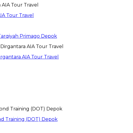
IA Tour Travel
 Tarqiyah Primago Depok
gantara AIA Tour Travel
nd Training (DOT) Depok