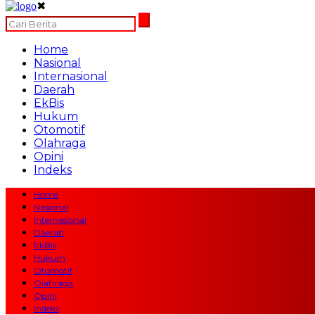
✖
Home
Nasional
Internasional
Daerah
EkBis
Hukum
Otomotif
Olahraga
Opini
Indeks
Home
Nasional
Internasional
Daerah
EkBis
Hukum
Otomotif
Olahraga
Opini
Indeks