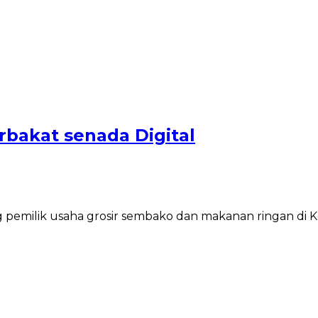
erbakat senada Digital
ang pemilik usaha grosir sembako dan makanan ringan d