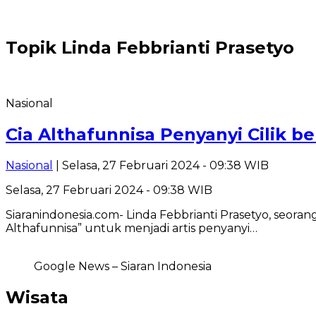
Topik
Linda Febbrianti Prasetyo
Nasional
Cia Althafunnisa Penyanyi Cilik b
Nasional
| Selasa, 27 Februari 2024 - 09:38 WIB
Selasa, 27 Februari 2024 - 09:38 WIB
Siaranindonesia.com- Linda Febbrianti Prasetyo, seor
Althafunnisa” untuk menjadi artis penyanyi…
Google News – Siaran Indonesia
Wisata