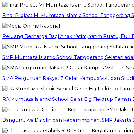
Final Project MI Mumtaza Islamic School Tanggerang 
Peluang Berharga Bagi Anak Yatim, Yatim Puatu, Full
SMP Mumtaza Islamic School Tanggerang Selatan adaka
SMA Perguruan Rakyat 3 Gelar Kampus Visit dan Stud
RA Mumtaza Islamic School Gelar Big Fieldrtip Taman 
Bangun Jiwa Disiplin dan Kepemimpinan, SMP Jakarta