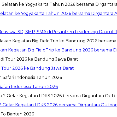
Selatan ke Yogyakarta Tahun 2026 bersama Dirgantara A
 Beasiswa SD, SMP, SMA di Pesantren Leadership Daarut
n Kegiatan Big FieldTrip ke Bandung 2026 bersama Dir
i Tour 2026 ke Bandung Jawa Barat
Safari Indonesia Tahun 2026
 2 Gelar Kegiatan LDKS 2026 bersama Dirgantara Outbo