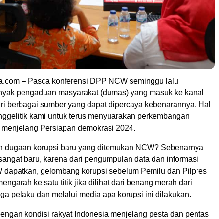
ia.com – Pasca konferensi DPP NCW seminggu lalu
anyak pengaduan masyarakat (dumas) yang masuk ke kanal
 berbagai sumber yang dapat dipercaya kebenarannya. Hal
nggelitik kami untuk terus menyuarakan perkembangan
 menjelang Persiapan demokrasi 2024.
n dugaan korupsi baru yang ditemukan NCW? Sebenarnya
sangat baru, karena dari pengumpulan data dan informasi
dapatkan, gelombang korupsi sebelum Pemilu dan Pilpres
ngarah ke satu titik jika dilihat dari benang merah dari
a pelaku dan melalui media apa korupsi ini dilakukan.
dengan kondisi rakyat Indonesia menjelang pesta dan pentas