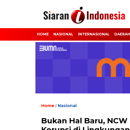
HOME
NASIONAL
INTERNASIONAL
DAERA
Home
Nasional
/
Bukan Hal Baru, NCW
Korupsi di Lingkungan