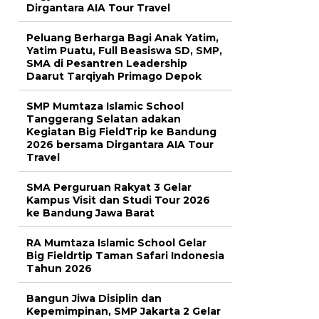
Dirgantara AIA Tour Travel
Peluang Berharga Bagi Anak Yatim,
Yatim Puatu, Full Beasiswa SD, SMP,
SMA di Pesantren Leadership
Daarut Tarqiyah Primago Depok
SMP Mumtaza Islamic School
Tanggerang Selatan adakan
Kegiatan Big FieldTrip ke Bandung
2026 bersama Dirgantara AIA Tour
Travel
SMA Perguruan Rakyat 3 Gelar
Kampus Visit dan Studi Tour 2026
ke Bandung Jawa Barat
RA Mumtaza Islamic School Gelar
Big Fieldrtip Taman Safari Indonesia
Tahun 2026
Bangun Jiwa Disiplin dan
Kepemimpinan, SMP Jakarta 2 Gelar