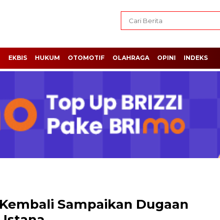
H
EKBIS
HUKUM
OTOMOTIF
OLAHRAGA
OPINI
INDEKS
 Kembali Sampaikan Dugaan
 Istana