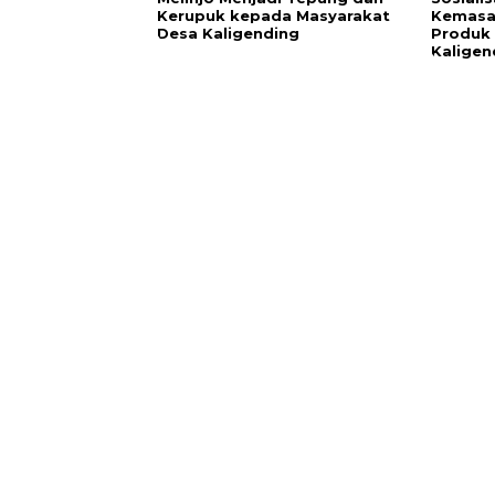
Kerupuk kepada Masyarakat
Kemasan
Desa Kaligending
Produk 
Kaligen