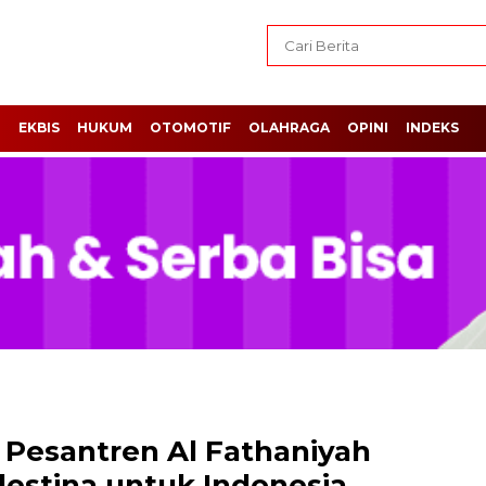
H
EKBIS
HUKUM
OTOMOTIF
OLAHRAGA
OPINI
INDEKS
Pesantren Al Fathaniyah
lestina untuk Indonesia