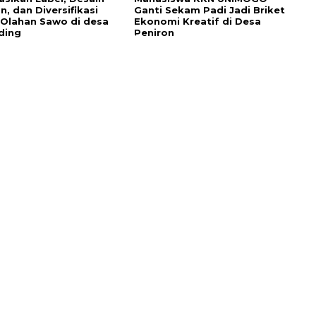
, dan Diversifikasi
Ganti Sekam Padi Jadi Briket
Olahan Sawo di desa
Ekonomi Kreatif di Desa
ding
Peniron