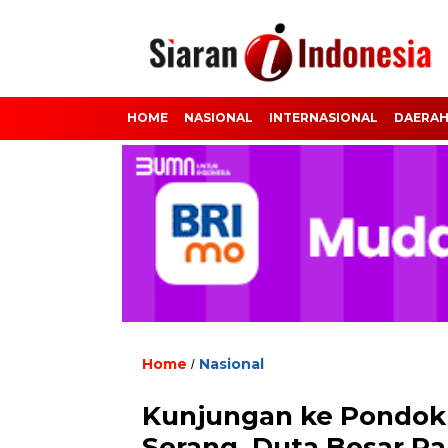
HOME
NASIONAL
INTERNASIONAL
DAERA
Home
Nasional
/
Kunjungan ke Pondok 
Serang, Duta Besar Pa