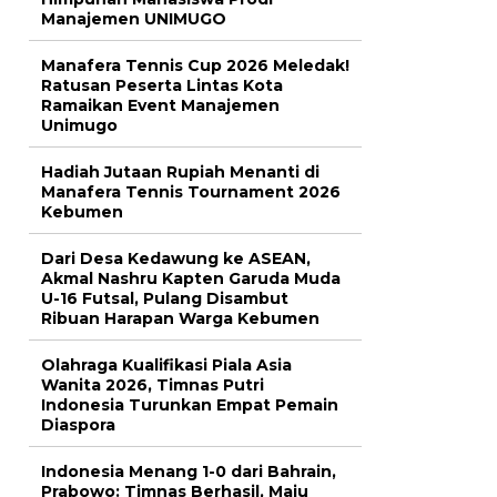
Manajemen UNIMUGO
Manafera Tennis Cup 2026 Meledak!
Ratusan Peserta Lintas Kota
Ramaikan Event Manajemen
Unimugo
Hadiah Jutaan Rupiah Menanti di
Manafera Tennis Tournament 2026
Kebumen
Dari Desa Kedawung ke ASEAN,
Akmal Nashru Kapten Garuda Muda
U-16 Futsal, Pulang Disambut
Ribuan Harapan Warga Kebumen
Olahraga Kualifikasi Piala Asia
Wanita 2026, Timnas Putri
Indonesia Turunkan Empat Pemain
Diaspora
Indonesia Menang 1-0 dari Bahrain,
Prabowo: Timnas Berhasil, Maju