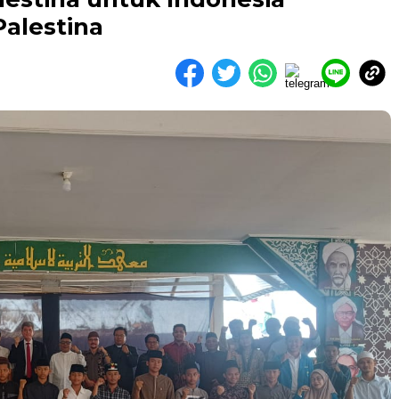
alestina