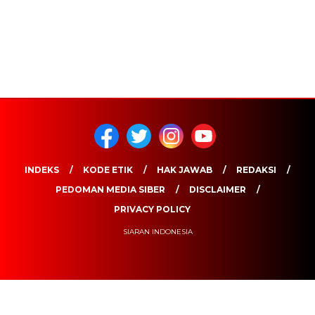
INDEKS
KODE ETIK
HAK JAWAB
REDAKSI
PEDOMAN MEDIA SIBER
DISCLAIMER
PRIVACY POLICY
SIARAN INDONESIA