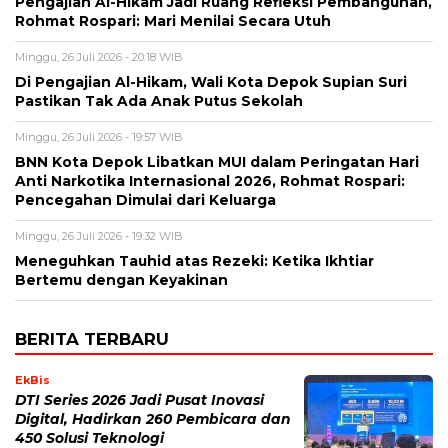
Pengajian Al-Hikam Jadi Ruang Refleksi Pembangunan,
Rohmat Rospari: Mari Menilai Secara Utuh
Minggu, 26 Juli 2026 - 20:18 WIB
Di Pengajian Al-Hikam, Wali Kota Depok Supian Suri
Pastikan Tak Ada Anak Putus Sekolah
Minggu, 26 Juli 2026 - 19:57 WIB
BNN Kota Depok Libatkan MUI dalam Peringatan Hari
Anti Narkotika Internasional 2026, Rohmat Rospari:
Pencegahan Dimulai dari Keluarga
Minggu, 26 Juli 2026 - 19:32 WIB
Meneguhkan Tauhid atas Rezeki: Ketika Ikhtiar
Bertemu dengan Keyakinan
BERITA TERBARU
EkBis
DTI Series 2026 Jadi Pusat Inovasi
Digital, Hadirkan 260 Pembicara dan
450 Solusi Teknologi