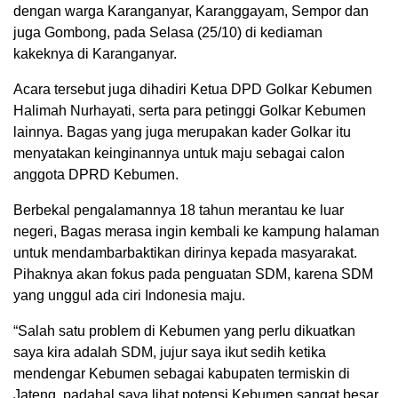
dengan warga Karanganyar, Karanggayam, Sempor dan
juga Gombong, pada Selasa (25/10) di kediaman
kakeknya di Karanganyar.
Acara tersebut juga dihadiri Ketua DPD Golkar Kebumen
Halimah Nurhayati, serta para petinggi Golkar Kebumen
lainnya. Bagas yang juga merupakan kader Golkar itu
menyatakan keinginannya untuk maju sebagai calon
anggota DPRD Kebumen.
Berbekal pengalamannya 18 tahun merantau ke luar
negeri, Bagas merasa ingin kembali ke kampung halaman
untuk mendambarbaktikan dirinya kepada masyarakat.
Pihaknya akan fokus pada penguatan SDM, karena SDM
yang unggul ada ciri Indonesia maju.
“Salah satu problem di Kebumen yang perlu dikuatkan
saya kira adalah SDM, jujur saya ikut sedih ketika
mendengar Kebumen sebagai kabupaten termiskin di
Jateng, padahal saya lihat potensi Kebumen sangat besar,