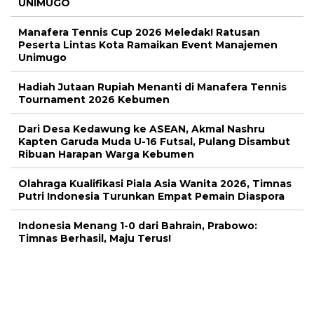
UNIMUGO
Manafera Tennis Cup 2026 Meledak! Ratusan
Peserta Lintas Kota Ramaikan Event Manajemen
Unimugo
Hadiah Jutaan Rupiah Menanti di Manafera Tennis
Tournament 2026 Kebumen
Dari Desa Kedawung ke ASEAN, Akmal Nashru
Kapten Garuda Muda U-16 Futsal, Pulang Disambut
Ribuan Harapan Warga Kebumen
Olahraga Kualifikasi Piala Asia Wanita 2026, Timnas
Putri Indonesia Turunkan Empat Pemain Diaspora
Indonesia Menang 1-0 dari Bahrain, Prabowo:
Timnas Berhasil, Maju Terus!