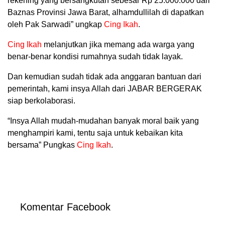
rekening yang bersangkutan sebesar Rp 25.000.000 dari
Baznas Provinsi Jawa Barat, alhamdullilah di dapatkan
oleh Pak Sarwadi” ungkap
Cing Ikah
.
Cing Ikah
melanjutkan jika memang ada warga yang
benar-benar kondisi rumahnya sudah tidak layak.
Dan kemudian sudah tidak ada anggaran bantuan dari
pemerintah, kami insya Allah dari JABAR BERGERAK
siap berkolaborasi.
“Insya Allah mudah-mudahan banyak moral baik yang
menghampiri kami, tentu saja untuk kebaikan kita
bersama” Pungkas
Cing Ikah
.
Komentar Facebook