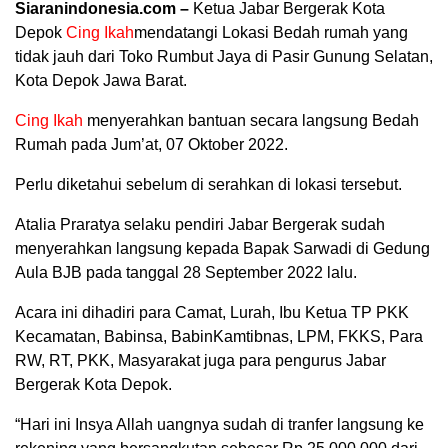
Siaranindonesia.com –
Ketua Jabar Bergerak Kota
Depok
Cing Ikah
mendatangi Lokasi Bedah rumah yang
tidak jauh dari Toko Rumbut Jaya di Pasir Gunung Selatan,
Kota Depok Jawa Barat.
Cing Ikah
menyerahkan bantuan secara langsung Bedah
Rumah pada Jum’at, 07 Oktober 2022.
Perlu diketahui sebelum di serahkan di lokasi tersebut.
Atalia Praratya selaku pendiri Jabar Bergerak sudah
menyerahkan langsung kepada Bapak Sarwadi di Gedung
Aula BJB pada tanggal 28 September 2022 lalu.
Acara ini dihadiri para Camat, Lurah, Ibu Ketua TP PKK
00:00
Kecamatan, Babinsa, BabinKamtibnas, LPM, FKKS, Para
RW, RT, PKK, Masyarakat juga para pengurus Jabar
Bergerak Kota Depok.
“Hari ini Insya Allah uangnya sudah di tranfer langsung ke