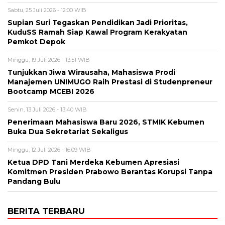
Sabtu, 25 Juli 2026 - 12:00 WIB
Supian Suri Tegaskan Pendidikan Jadi Prioritas,
KuduSS Ramah Siap Kawal Program Kerakyatan
Pemkot Depok
Minggu, 19 Juli 2026 - 13:51 WIB
Tunjukkan Jiwa Wirausaha, Mahasiswa Prodi
Manajemen UNIMUGO Raih Prestasi di Studenpreneur
Bootcamp MCEBI 2026
Senin, 13 Juli 2026 - 13:40 WIB
Penerimaan Mahasiswa Baru 2026, STMIK Kebumen
Buka Dua Sekretariat Sekaligus
Minggu, 12 Juli 2026 - 16:09 WIB
Ketua DPD Tani Merdeka Kebumen Apresiasi
Komitmen Presiden Prabowo Berantas Korupsi Tanpa
Pandang Bulu
BERITA TERBARU