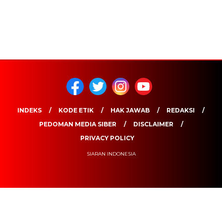
INDEKS
KODE ETIK
HAK JAWAB
REDAKSI
PEDOMAN MEDIA SIBER
DISCLAIMER
PRIVACY POLICY
SIARAN INDONESIA