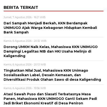
BERITA TERKAIT
Jumat, 7 Agustus 2026 - 16:21 WIB
Dari Sampah Menjadi Berkah, KKN Berdampak
UNIMUGO Ajak Warga Kebagoran Hidupkan Kembali
Bank Sampah
Kamis, 6 Agustus 2026 - 20:32 WIB
Dorong UMKM Naik Kelas, Mahasiswa KKN UNIMUGO
Dampingi Legalitas NIB dan HKI Usaha Melinjo di
Kaligending
Kamis, 6 Agustus 2026 - 20:13 WIB
Tingkatkan Nilai Jual, Mahasiswa KKN Unimago
Sosialisasikan Label, Desain Kemasan, dan
Diversifikasi Produk Olahan Sawo di desa Kaligending
Kamis, 6 Agustus 2026 - 19:56 WIB
Atasi Sawah Puso dan Siasati Terbatasnya Masa
Panen, Mahasiswa KKN UNIMOGO Ganti Sekam Padi
Jadi Briket Ekonomi Kreatif di Desa Peniron