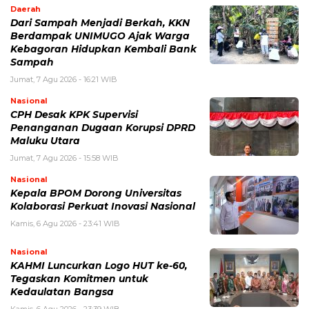
Daerah
Dari Sampah Menjadi Berkah, KKN
Berdampak UNIMUGO Ajak Warga
Kebagoran Hidupkan Kembali Bank
Sampah
Jumat, 7 Agu 2026 - 16:21 WIB
Nasional
CPH Desak KPK Supervisi
Penanganan Dugaan Korupsi DPRD
Maluku Utara
Jumat, 7 Agu 2026 - 15:58 WIB
Nasional
Kepala BPOM Dorong Universitas
Kolaborasi Perkuat Inovasi Nasional
Kamis, 6 Agu 2026 - 23:41 WIB
Nasional
KAHMI Luncurkan Logo HUT ke-60,
Tegaskan Komitmen untuk
Kedaulatan Bangsa