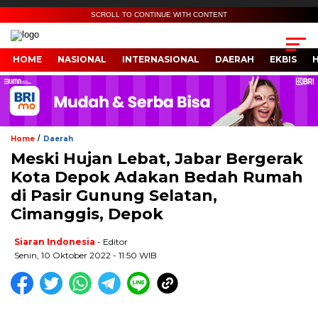
SCROLL TO CONTINUE WITH CONTENT
HOME
NASIONAL
INTERNASIONAL
DAERAH
EKBIS
/
Home
Daerah
Meski Hujan Lebat, Jabar Bergerak
Kota Depok Adakan Bedah Rumah
di Pasir Gunung Selatan,
Cimanggis, Depok
Siaran Indonesia
- Editor
Senin, 10 Oktober 2022 - 11:50 WIB