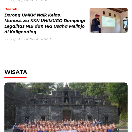
Kamis, 6 Agu 2026 - 23:39 WIB
Daerah
Dorong UMKM Naik Kelas,
Mahasiswa KKN UNIMUGO Dampingi
Legalitas NIB dan HKI Usaha Melinjo
di Kaligending
Kamis, 6 Agu 2026 - 20:32 WIB
WISATA