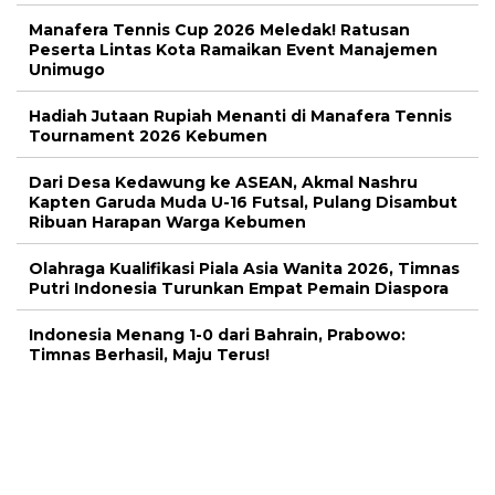
Manafera Tennis Cup 2026 Meledak! Ratusan
Peserta Lintas Kota Ramaikan Event Manajemen
Unimugo
Hadiah Jutaan Rupiah Menanti di Manafera Tennis
Tournament 2026 Kebumen
Dari Desa Kedawung ke ASEAN, Akmal Nashru
Kapten Garuda Muda U-16 Futsal, Pulang Disambut
Ribuan Harapan Warga Kebumen
Olahraga Kualifikasi Piala Asia Wanita 2026, Timnas
Putri Indonesia Turunkan Empat Pemain Diaspora
Indonesia Menang 1-0 dari Bahrain, Prabowo:
Timnas Berhasil, Maju Terus!