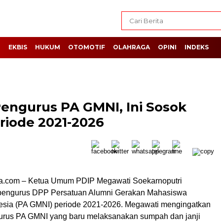
H
EKBIS
HUKUM
OTOMOTIF
OLAHRAGA
OPINI
INDEKS
ngurus PA GMNI, Ini Sosok
iode 2021-2026
ia.com – Ketua Umum PDIP Megawati Soekarnoputri
engurus DPP Persatuan Alumni Gerakan Mahasiswa
esia (PA GMNI) periode 2021-2026. Megawati mengingatkan
urus PA GMNI yang baru melaksanakan sumpah dan janji