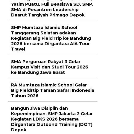
Yatim Puatu, Full Beasiswa SD, SMP,
SMA di Pesantren Leadership
Daarut Tarqiyah Primago Depok
SMP Mumtaza Islamic School
Tanggerang Selatan adakan
Kegiatan Big FieldTrip ke Bandung
2026 bersama Dirgantara AIA Tour
Travel
SMA Perguruan Rakyat 3 Gelar
Kampus Visit dan Studi Tour 2026
ke Bandung Jawa Barat
RA Mumtaza Islamic School Gelar
Big Fieldrtip Taman Safari Indonesia
Tahun 2026
Bangun Jiwa Disiplin dan
Kepemimpinan, SMP Jakarta 2 Gelar
Kegiatan LDKS 2026 bersama
Dirgantara Outbond Training (DOT)
Depok