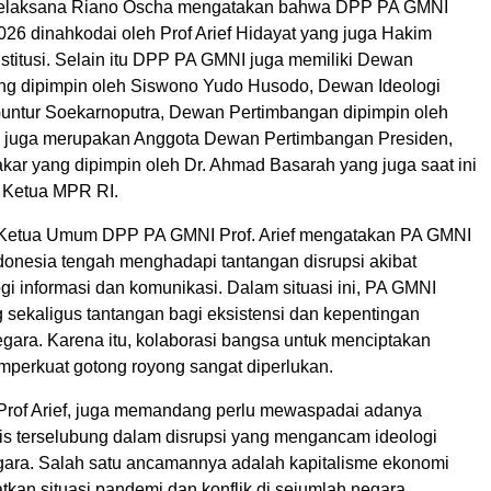
 pelaksana Riano Oscha mengatakan bahwa DPP PA GMNI
026 dinahkodai oleh Prof Arief Hidayat yang juga Hakim
itusi. Selain itu DPP PA GMNI juga memiliki Dewan
g dipimpin oleh Siswono Yudo Husodo, Dewan Ideologi
Guntur Soekarnoputra, Dewan Pertimbangan dipimpin oleh
 juga merupakan Anggota Dewan Pertimbangan Presiden,
kar yang dipimpin oleh Dr. Ahmad Basarah yang juga saat ini
 Ketua MPR RI.
, Ketua Umum DPP PA GMNI Prof. Arief mengatakan PA GMNI
nesia tengah menghadapi tantangan disrupsi akibat
ogi informasi dan komunikasi. Dalam situasi ini, PA GMNI
 sekaligus tantangan bagi eksistensi dan kepentingan
egara. Karena itu, kolaborasi bangsa untuk menciptakan
mperkuat gotong royong sangat diperlukan.
Prof Arief, juga memandang perlu mewaspadai adanya
is terselubung dalam disrupsi yang mengancam ideologi
ara. Salah satu ancamannya adalah kapitalisme ekonomi
kan situasi pandemi dan konflik di sejumlah negara.