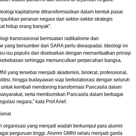
eologi kapitalisme ditransformasikan dalam bentuk pasar
jauhkan peranan negara dari sektor-sektor strategis
at hidup orang banyak”.
deologi transnasional bermuatan radikalisme dan
e yang bersumber dari SARA perlu diwaspadai. Ideologi ini
u-isu populis dan disebarkan dengan memanfaatkan prinsip
 kebebasan sehingga memunculkan perpecahan bangsa.
MNI yang tersebar menjadi akademisi, birokrat, professional,
olitisi, hingga budayawan siap berkolaborasi dengan seluruh
untuk kembali mendorong transformasi Pancasila dalam
asyarakat, serta membumikan Pancasila dalam berbagai
gulasi negara,” kata Prof Arief.
ional
 organisasi yang menjadi wadah berkumpul para alumni
agai perguruan tinggi. Alumni GMNI selalu menjadi garda