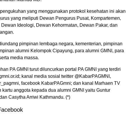
 pengukuhan yang menggunakan protokol kesehatan ini akan
ngurus yang meliputi Dewan Pengurus Pusat, Kompartemen,
 Dewan Ideologi, Dewan Kehormatan, Dewan Pakar, dan
angan.
ut diundang pimpinan lembaga negara, kementerian, pimpinan
 pimpinan alumni Kelompok Cipayung, para alumni GMNI, para
erta media massa.
an PA GMNI turut diluncurkan portal PA GMNI yang terdiri
gmni.or.id; kanal media sosial twitter @KabarPAGMNI,
ar_pagmni, facebook KabarPAGmni; dan kanal Marhaen TV
n kartu anggota kepada dua alumni GMNI yaitu Guntur
dan Casytha Arriwi Kathmandu. (*)
Facebook