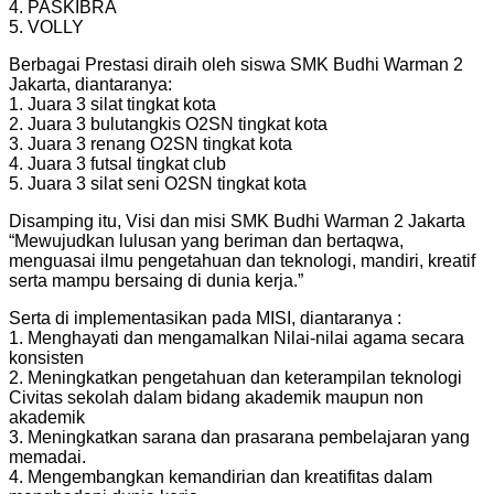
4. PASKIBRA
5. VOLLY
Berbagai Prestasi diraih oleh siswa SMK Budhi Warman 2
Jakarta, diantaranya:
1. Juara 3 silat tingkat kota
2. Juara 3 bulutangkis O2SN tingkat kota
3. Juara 3 renang O2SN tingkat kota
4. Juara 3 futsal tingkat club
5. Juara 3 silat seni O2SN tingkat kota
Disamping itu, Visi dan misi SMK Budhi Warman 2 Jakarta
“Mewujudkan lulusan yang beriman dan bertaqwa,
menguasai ilmu pengetahuan dan teknologi, mandiri, kreatif
serta mampu bersaing di dunia kerja.”
Serta di implementasikan pada MISI, diantaranya :
1. Menghayati dan mengamalkan Nilai-nilai agama secara
konsisten
2. Meningkatkan pengetahuan dan keterampilan teknologi
Civitas sekolah dalam bidang akademik maupun non
akademik
3. Meningkatkan sarana dan prasarana pembelajaran yang
memadai.
4. Mengembangkan kemandirian dan kreatifitas dalam