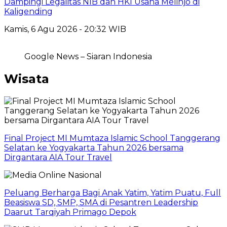
Dampingi Legalitas NIB dan HKI Usaha Melinjo di
Kaligending
Kamis, 6 Agu 2026 - 20:32 WIB
Google News – Siaran Indonesia
Wisata
Final Project MI Mumtaza Islamic School Tanggerang
Selatan ke Yogyakarta Tahun 2026 bersama
Dirgantara AIA Tour Travel
Peluang Berharga Bagi Anak Yatim, Yatim Puatu, Full
Beasiswa SD, SMP, SMA di Pesantren Leadership
Daarut Tarqiyah Primago Depok