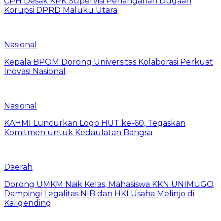
CPH Desak KPK Supervisi Penanganan Dugaan
Korupsi DPRD Maluku Utara
Nasional
Kepala BPOM Dorong Universitas Kolaborasi Perkuat
Inovasi Nasional
Nasional
KAHMI Luncurkan Logo HUT ke-60, Tegaskan
Komitmen untuk Kedaulatan Bangsa
Daerah
Dorong UMKM Naik Kelas, Mahasiswa KKN UNIMUGO
Dampingi Legalitas NIB dan HKI Usaha Melinjo di
Kaligending