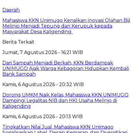
Daerah
Mahasiswa KKN Unimugo Kenalkan Inovasi Olahan Biji
Melinjo Menjadi Tepung dan Kerupuk kepada
Masyarakat Desa Kaligending
Berita Terkait
Jumat, 7 Agustus 2026 - 16:21 WIB
Dari Sampah Menjadi Berkah, KKN Berdampak
UNIMUGO Ajak Warga Kebagoran Hidupkan Kembali
Bank Sampah
Kamis, 6 Agustus 2026 - 20:32 WIB
Dorong UMKM Naik Kelas, Mahasiswa KKN UNIMUGO
Dampingi Legalitas NIB dan HKI Usaha Melinjo di
Kaligending
Kamis, 6 Agustus 2026 - 20:13 WIB
Tingkatkan Nilai Jual, Mahasiswa KKN Unimago
Sosialisasikan Label, Desain Kemasan, dan Diversifikasi