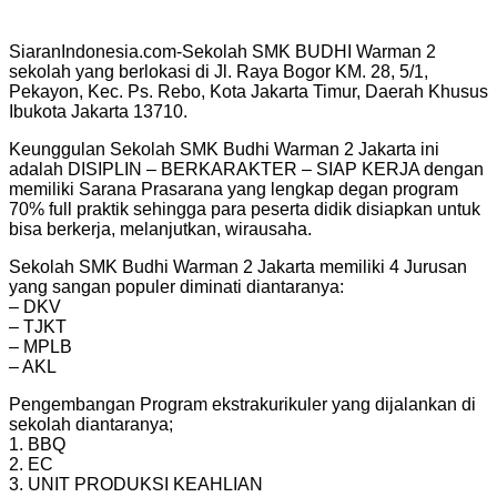
SiaranIndonesia.com-Sekolah SMK BUDHI Warman 2
sekolah yang berlokasi di Jl. Raya Bogor KM. 28, 5/1,
Pekayon, Kec. Ps. Rebo, Kota Jakarta Timur, Daerah Khusus
Ibukota Jakarta 13710.
Keunggulan Sekolah SMK Budhi Warman 2 Jakarta ini
adalah DISIPLIN – BERKARAKTER – SIAP KERJA dengan
memiliki Sarana Prasarana yang lengkap degan program
70% full praktik sehingga para peserta didik disiapkan untuk
bisa berkerja, melanjutkan, wirausaha.
Sekolah SMK Budhi Warman 2 Jakarta memiliki 4 Jurusan
yang sangan populer diminati diantaranya:
– DKV
– TJKT
– MPLB
– AKL
Pengembangan Program ekstrakurikuler yang dijalankan di
sekolah diantaranya;
1. BBQ
2. EC
3. UNIT PRODUKSI KEAHLIAN