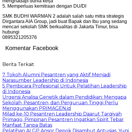
menghadapi dunia kerja
5. Memperluas kemitraan dengan DU/DI
SMK BUDHI WARMAN 2 adalah salah satu mitra strategis
Dirgantara AIA Group, jadi buat Bapak dan Ibu yang sedang
mencari sekolah SMK berkualitas di Jakarta Timur, bisa
hubungi
0895321205376
Komentar Facebook
Berita Terkait
7 Tokoh Alumni Pesantren yang Aktif Menjadi
Narasumber Leadership di Indonesia
5 Pembicara Profesional Untuk Pelatihan Leadership
di Indonesia
Urgensi Analisa Genetik dalam Pendidikan: Mengapa
Sekolah, Pesantren, dan Perguruan Tinggi Perlu
Menggunakan PRIMAGEN.id
Milad ke-10 Pesantren Leadership Daarut Tarqiyah
Primago, Pimpinan Pesantren Ingatkan Spirit Tebar
Manfaat Tanpa Batas
Pelatihan AI GP Ansor Depok Disambut Antusias, Yuni