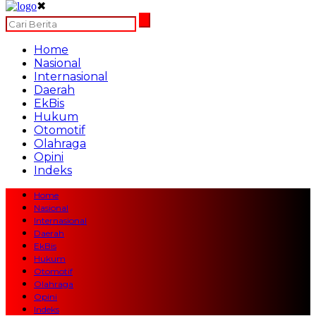
✖
Home
Nasional
Internasional
Daerah
EkBis
Hukum
Otomotif
Olahraga
Opini
Indeks
Home
Nasional
Internasional
Daerah
EkBis
Hukum
Otomotif
Olahraga
Opini
Indeks