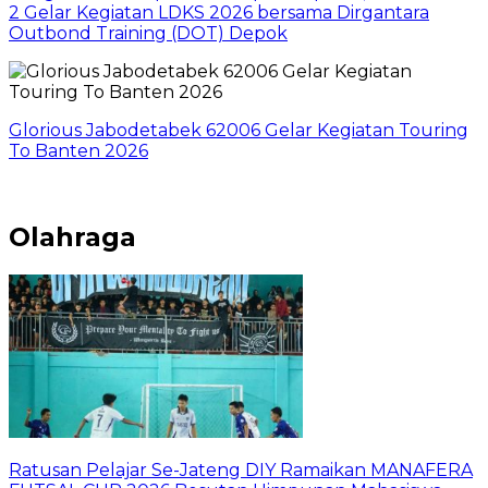
2 Gelar Kegiatan LDKS 2026 bersama Dirgantara
Outbond Training (DOT) Depok
Glorious Jabodetabek 62006 Gelar Kegiatan Touring
To Banten 2026
Olahraga
Ratusan Pelajar Se-Jateng DIY Ramaikan MANAFERA