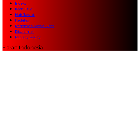
Indeks
Kode Etik
Hak Jawab
Redaksi
Pedoman Media Siber
Disclaimer
Privacy Policy
Siaran Indonesia