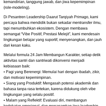
kemandirian, tanggung jawab, dan jiwa kepemimpinan
(role-modeling).
Di Pesantren Leadership Daarut Tarqiyah Primago, kami
percaya bahwa mendidik bukan sekadar mentransfer ilmu,
tapi menumbuhkan ekosistem. Dengan membawa
semangat “Vibe Positif, Prestasi Melejit”, kami mendesain
lingkungan belajar yang suportif, menyenangkan, dan jauh
dari kesan kaku.
Melalui formula 24 Jam Membangun Karakter, setiap detik
aktivitas santri dan santriwati dikonversi menjadi
kebiasaan baik:
• Pagi yang Berenergi: Memulai hari dengan ibadah, zikir,
dan motivasi kepemimpinan.
• Siang yang Produktif: Mengasah potensi akademik dan
bahasa tanpa rasa tertekan, karena didukung oleh vibe
lingkungan yang selalu positif.
• Malam yang Reflektif: Evaluasi diri, membangun
kedekatan emosional, dan menanamkan jiwa leadership