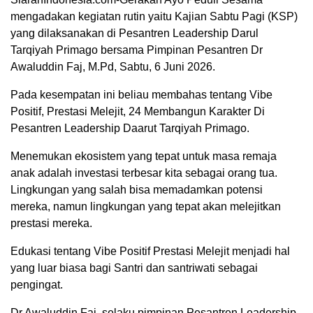
mengadakan kegiatan rutin yaitu Kajian Sabtu Pagi (KSP)
yang dilaksanakan di Pesantren Leadership Darul
Tarqiyah Primago bersama Pimpinan Pesantren Dr
Awaluddin Faj, M.Pd, Sabtu, 6 Juni 2026.
Pada kesempatan ini beliau membahas tentang Vibe
Positif, Prestasi Melejit, 24 Membangun Karakter Di
Pesantren Leadership Daarut Tarqiyah Primago.
Menemukan ekosistem yang tepat untuk masa remaja
anak adalah investasi terbesar kita sebagai orang tua.
Lingkungan yang salah bisa memadamkan potensi
mereka, namun lingkungan yang tepat akan melejitkan
prestasi mereka.
Edukasi tentang Vibe Positif Prestasi Melejit menjadi hal
yang luar biasa bagi Santri dan santriwati sebagai
pengingat.
Dr Awaluddin Faj, selaku pimpinan Pesantren Leadership