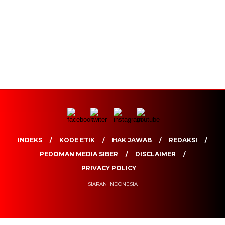
INDEKS
KODE ETIK
HAK JAWAB
REDAKSI
PEDOMAN MEDIA SIBER
DISCLAIMER
PRIVACY POLICY
SIARAN INDONESIA