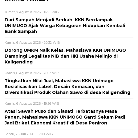
Jumat, 7 Agustus 2026 - 16:21 WIB
Dari Sampah Menjadi Berkah, KKN Berdampak
UNIMUGO Ajak Warga Kebagoran Hidupkan Kembali
Bank Sampah
Kamis, 6 Agustus 2026 - 20:32 WIB
Dorong UMKM Naik Kelas, Mahasiswa KKN UNIMUGO
Dampingi Legalitas NIB dan HKI Usaha Melinjo di
Kaligending
Kamis, 6 Agustus 2026 - 20:13 WIB
Tingkatkan Nilai Jual, Mahasiswa KKN Unimago
Sosialisasikan Label, Desain Kemasan, dan
Diversifikasi Produk Olahan Sawo di desa Kaligending
Kamis, 6 Agustus 2026 - 19:56 WIB
Atasi Sawah Puso dan Siasati Terbatasnya Masa
Panen, Mahasiswa KKN UNIMOGO Ganti Sekam Padi
Jadi Briket Ekonomi Kreatif di Desa Peniron
Sabtu, 25 Juli 2026 - 12:00 WIB