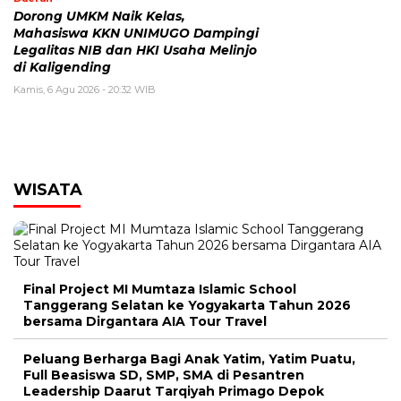
Dorong UMKM Naik Kelas,
Mahasiswa KKN UNIMUGO Dampingi
Legalitas NIB dan HKI Usaha Melinjo
di Kaligending
Kamis, 6 Agu 2026 - 20:32 WIB
WISATA
Final Project MI Mumtaza Islamic School
Tanggerang Selatan ke Yogyakarta Tahun 2026
bersama Dirgantara AIA Tour Travel
Peluang Berharga Bagi Anak Yatim, Yatim Puatu,
Full Beasiswa SD, SMP, SMA di Pesantren
Leadership Daarut Tarqiyah Primago Depok