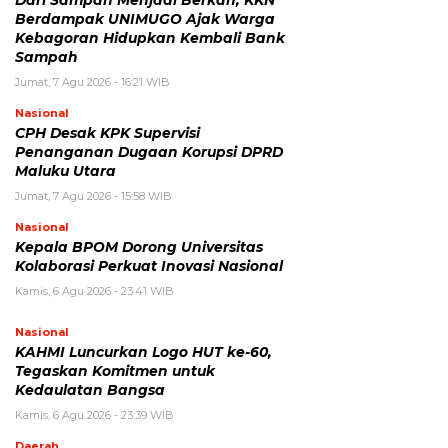
Dari Sampah Menjadi Berkah, KKN
Berdampak UNIMUGO Ajak Warga
Kebagoran Hidupkan Kembali Bank
Sampah
Jumat, 7 Agu 2026 - 16:21 WIB
Nasional
CPH Desak KPK Supervisi
Penanganan Dugaan Korupsi DPRD
Maluku Utara
Jumat, 7 Agu 2026 - 15:58 WIB
Nasional
Kepala BPOM Dorong Universitas
Kolaborasi Perkuat Inovasi Nasional
Kamis, 6 Agu 2026 - 23:41 WIB
Nasional
KAHMI Luncurkan Logo HUT ke-60,
Tegaskan Komitmen untuk
Kedaulatan Bangsa
Kamis, 6 Agu 2026 - 23:39 WIB
Daerah