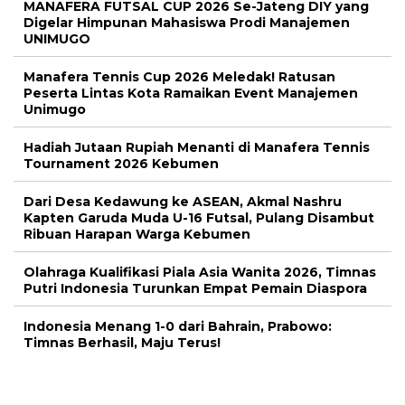
MANAFERA FUTSAL CUP 2026 Se-Jateng DIY yang
Digelar Himpunan Mahasiswa Prodi Manajemen
UNIMUGO
Manafera Tennis Cup 2026 Meledak! Ratusan
Peserta Lintas Kota Ramaikan Event Manajemen
Unimugo
Hadiah Jutaan Rupiah Menanti di Manafera Tennis
Tournament 2026 Kebumen
Dari Desa Kedawung ke ASEAN, Akmal Nashru
Kapten Garuda Muda U-16 Futsal, Pulang Disambut
Ribuan Harapan Warga Kebumen
Olahraga Kualifikasi Piala Asia Wanita 2026, Timnas
Putri Indonesia Turunkan Empat Pemain Diaspora
Indonesia Menang 1-0 dari Bahrain, Prabowo:
Timnas Berhasil, Maju Terus!