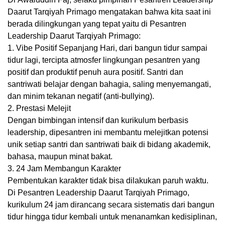
Daarut Tarqiyah Primago mengatakan bahwa kita saat ini
berada dilingkungan yang tepat yaitu di Pesantren
Leadership Daarut Tarqiyah Primago:
1. Vibe Positif Sepanjang Hari, dari bangun tidur sampai
tidur lagi, tercipta atmosfer lingkungan pesantren yang
positif dan produktif penuh aura positif. Santri dan
santriwati belajar dengan bahagia, saling menyemangati,
dan minim tekanan negatif (anti-bullying).
2. ⁠Prestasi Melejit
Dengan bimbingan intensif dan kurikulum berbasis
leadership, dipesantren ini membantu melejitkan potensi
unik setiap santri dan santriwati baik di bidang akademik,
bahasa, maupun minat bakat.
3. 24 Jam Membangun Karakter
Pembentukan karakter tidak bisa dilakukan paruh waktu.
Di Pesantren Leadership Daarut Tarqiyah Primago,
kurikulum 24 jam dirancang secara sistematis dari bangun
tidur hingga tidur kembali untuk menanamkan kedisiplinan,