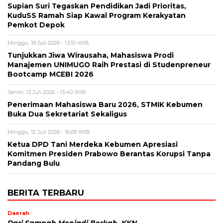
Supian Suri Tegaskan Pendidikan Jadi Prioritas,
KuduSS Ramah Siap Kawal Program Kerakyatan
Pemkot Depok
Minggu, 19 Juli 2026 - 13:51 WIB
Tunjukkan Jiwa Wirausaha, Mahasiswa Prodi
Manajemen UNIMUGO Raih Prestasi di Studenpreneur
Bootcamp MCEBI 2026
Senin, 13 Juli 2026 - 13:40 WIB
Penerimaan Mahasiswa Baru 2026, STMIK Kebumen
Buka Dua Sekretariat Sekaligus
Minggu, 12 Juli 2026 - 16:09 WIB
Ketua DPD Tani Merdeka Kebumen Apresiasi
Komitmen Presiden Prabowo Berantas Korupsi Tanpa
Pandang Bulu
BERITA TERBARU
Daerah