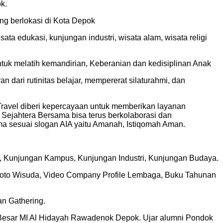
k.
ng berlokasi di Kota Depok
a edukasi, kunjungan industri, wisata alam, wisata religi
uk melatih kemandirian, Keberanian dan kedisiplinan Anak
ari rutinitas belajar, mempererat silaturahmi, dan
Travel diberi kepercayaan untuk memberikan layanan
ejahtera Bersama bisa terus berkolaborasi dan
ma sesuai slogan AIA yaitu Amanah, Istiqomah Aman.
am, Kunjungan Kampus, Kunjungan Industri, Kunjungan Budaya.
k, Foto Wisuda, Video Company Profile Lembaga, Buku Tahunan
n Gathering.
Besar MI Al Hidayah Rawadenok Depok. Ujar alumni Pondok