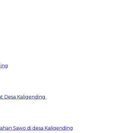
ding
at Desa Kaligending
Olahan Sawo di desa Kaligending