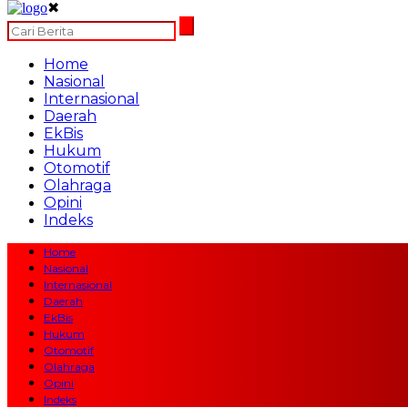
✖
Home
Nasional
Internasional
Daerah
EkBis
Hukum
Otomotif
Olahraga
Opini
Indeks
Home
Nasional
Internasional
Daerah
EkBis
Hukum
Otomotif
Olahraga
Opini
Indeks