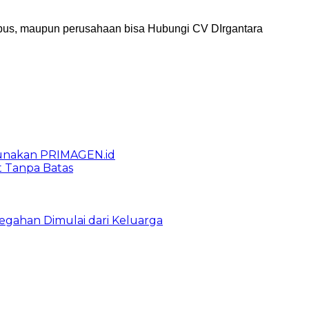
ampus, maupun perusahaan bisa Hubungi CV DIrgantara
gunakan PRIMAGEN.id
t Tanpa Batas
egahan Dimulai dari Keluarga