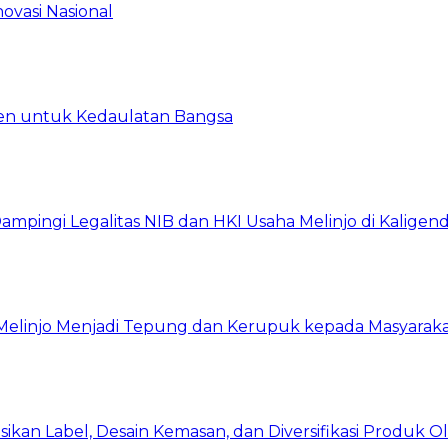
ovasi Nasional
en untuk Kedaulatan Bangsa
ingi Legalitas NIB dan HKI Usaha Melinjo di Kaligen
 Melinjo Menjadi Tepung dan Kerupuk kepada Masyarak
asikan Label, Desain Kemasan, dan Diversifikasi Produk 