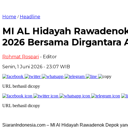
Home
Headline
/
MI AL Hidayah Rawadenok
2026 Bersama Dirgantara A
Rohmat Rospari
- Editor
Senin, 1 Juni 2026 - 23:07 WIB
URL berhasil dicopy
URL berhasil dicopy
SiaranIndonesia.com – MI Al Hidayah Rawadenok Depok yang