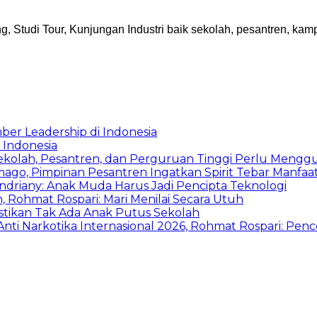
, Studi Tour, Kunjungan Industri baik sekolah, pesantren, k
ber Leadership di Indonesia
 Indonesia
Sekolah, Pesantren, dan Perguruan Tinggi Perlu Meng
mago, Pimpinan Pesantren Ingatkan Spirit Tebar Manfaa
Indriany: Anak Muda Harus Jadi Pencipta Teknologi
 Rohmat Rospari: Mari Menilai Secara Utuh
astikan Tak Ada Anak Putus Sekolah
ti Narkotika Internasional 2026, Rohmat Rospari: Penc