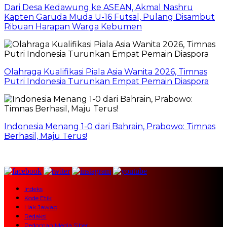
Dari Desa Kedawung ke ASEAN, Akmal Nashru
Kapten Garuda Muda U-16 Futsal, Pulang Disambut
Ribuan Harapan Warga Kebumen
Olahraga Kualifikasi Piala Asia Wanita 2026, Timnas
Putri Indonesia Turunkan Empat Pemain Diaspora
Indonesia Menang 1-0 dari Bahrain, Prabowo: Timnas
Berhasil, Maju Terus!
Indeks
Kode Etik
Hak Jawab
Redaksi
Pedoman Media Siber