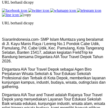
URL berhasil dicopy
URL berhasil dicopy
SiaranIndonesia.com- SMP Islam Mumtaza yang beralamat
di Jl. Kayu Manis Raya / Lereng No.1 Pondok Cabe Udik,
Pamulang, Pd. Cabe Udik, Kec. Pamulang, Kota Tangerang
Selatan, Banten 15417, adakan kegiatan FieldTrip ke
Bandung bersama Dirgantara AIA Tour Travel Depok Tahun
2026.
Dirgantara AIA Tour Travel Depok sebagai Agen Biro
Perjalanan Wisata Sekolah & Tour Edukasi Sekolah
Profesional dan Terbaik di Kota Depok, memberikan layanan
kunjungan kampus, industri, budaya, wisata, outingclass dan
gathering.
Dirgantara AIA Tour and Travel adalah Rajanya Tour Travel
Depok yang menyediakan Layanan Tour Edukasi Sekolah
Baik wisata edukasi, kunjungan industri, wisata alam, wisata
religi hingga wisata budaya, kami memiliki banyak pilihan