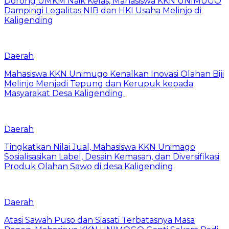
Dorong UMKM Naik Kelas, Mahasiswa KKN UNIMUGO
Dampingi Legalitas NIB dan HKI Usaha Melinjo di
Kaligending
Daerah
Mahasiswa KKN Unimugo Kenalkan Inovasi Olahan Biji
Melinjo Menjadi Tepung dan Kerupuk kepada
Masyarakat Desa Kaligending
Daerah
Tingkatkan Nilai Jual, Mahasiswa KKN Unimago
Sosialisasikan Label, Desain Kemasan, dan Diversifikasi
Produk Olahan Sawo di desa Kaligending
Daerah
Atasi Sawah Puso dan Siasati Terbatasnya Masa