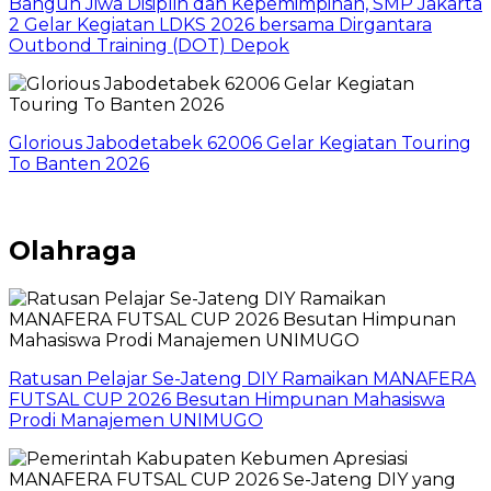
Bangun Jiwa Disiplin dan Kepemimpinan, SMP Jakarta
2 Gelar Kegiatan LDKS 2026 bersama Dirgantara
Outbond Training (DOT) Depok
Glorious Jabodetabek 62006 Gelar Kegiatan Touring
To Banten 2026
Olahraga
Ratusan Pelajar Se-Jateng DIY Ramaikan MANAFERA
FUTSAL CUP 2026 Besutan Himpunan Mahasiswa
Prodi Manajemen UNIMUGO