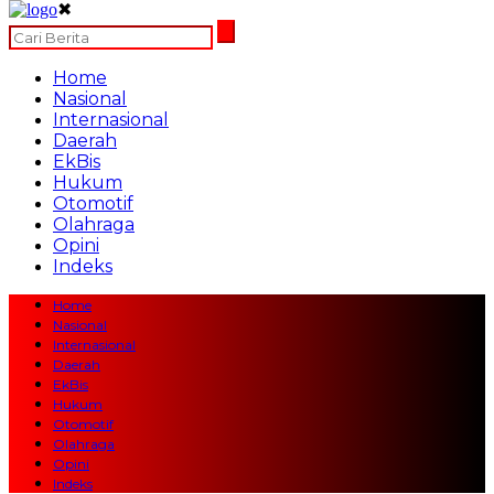
✖
Home
Nasional
Internasional
Daerah
EkBis
Hukum
Otomotif
Olahraga
Opini
Indeks
Home
Nasional
Internasional
Daerah
EkBis
Hukum
Otomotif
Olahraga
Opini
Indeks