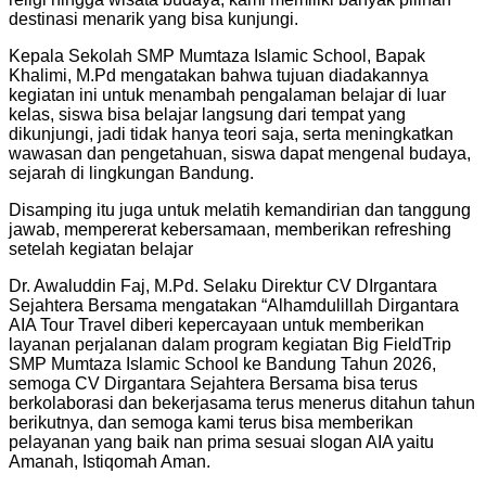
destinasi menarik yang bisa kunjungi.
Kepala Sekolah SMP Mumtaza Islamic School, Bapak
Khalimi, M.Pd mengatakan bahwa tujuan diadakannya
kegiatan ini untuk menambah pengalaman belajar di luar
kelas, siswa bisa belajar langsung dari tempat yang
dikunjungi, jadi tidak hanya teori saja, serta meningkatkan
wawasan dan pengetahuan, siswa dapat mengenal budaya,
sejarah di lingkungan Bandung.
Disamping itu juga untuk melatih kemandirian dan tanggung
jawab, mempererat kebersamaan, memberikan refreshing
setelah kegiatan belajar
Dr. Awaluddin Faj, M.Pd. Selaku Direktur CV DIrgantara
Sejahtera Bersama mengatakan “Alhamdulillah Dirgantara
AIA Tour Travel diberi kepercayaan untuk memberikan
layanan perjalanan dalam program kegiatan Big FieldTrip
SMP Mumtaza Islamic School ke Bandung Tahun 2026,
semoga CV Dirgantara Sejahtera Bersama bisa terus
berkolaborasi dan bekerjasama terus menerus ditahun tahun
berikutnya, dan semoga kami terus bisa memberikan
pelayanan yang baik nan prima sesuai slogan AIA yaitu
Amanah, Istiqomah Aman.