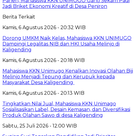
Panen, Mahasiswa KKN UNIMOGO Ganti Sekam Padi
Jadi Briket Ekonomi Kreatif di Desa Peniron
Berita Terkait
Kamis, 6 Agustus 2026 - 20:32 WIB
Dorong UMKM Naik Kelas, Mahasiswa KKN UNIMUGO
Dampingi Legalitas NIB dan HKI Usaha Melinjo di
Kaligending
Kamis, 6 Agustus 2026 - 20:18 WIB
Mahasiswa KKN Unimugo Kenalkan Inovasi Olahan Biji
Melinjo Menjadi Tepung dan Kerupuk kepada
Masyarakat Desa Kaligending
Kamis, 6 Agustus 2026 - 20:13 WIB
Tingkatkan Nilai Jual, Mahasiswa KKN Unimago
Sosialisasikan Label, Desain Kemasan, dan Diversifikasi
Produk Olahan Sawo di desa Kaligending
Sabtu, 25 Juli 2026 - 12:00 WIB