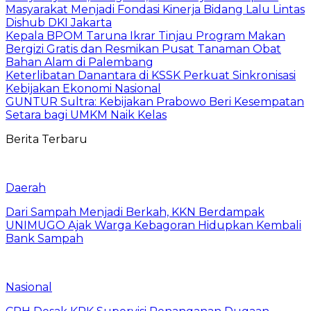
Masyarakat Menjadi Fondasi Kinerja Bidang Lalu Lintas
Dishub DKI Jakarta
Kepala BPOM Taruna Ikrar Tinjau Program Makan
Bergizi Gratis dan Resmikan Pusat Tanaman Obat
Bahan Alam di Palembang
Keterlibatan Danantara di KSSK Perkuat Sinkronisasi
Kebijakan Ekonomi Nasional
GUNTUR Sultra: Kebijakan Prabowo Beri Kesempatan
Setara bagi UMKM Naik Kelas
Berita Terbaru
Daerah
Dari Sampah Menjadi Berkah, KKN Berdampak
UNIMUGO Ajak Warga Kebagoran Hidupkan Kembali
Bank Sampah
Nasional