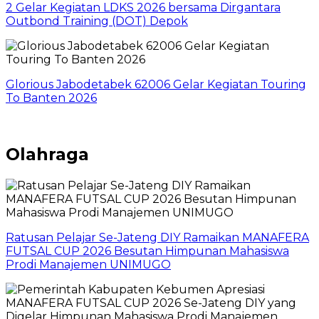
2 Gelar Kegiatan LDKS 2026 bersama Dirgantara
Outbond Training (DOT) Depok
Glorious Jabodetabek 62006 Gelar Kegiatan Touring
To Banten 2026
Olahraga
Ratusan Pelajar Se-Jateng DIY Ramaikan MANAFERA
FUTSAL CUP 2026 Besutan Himpunan Mahasiswa
Prodi Manajemen UNIMUGO