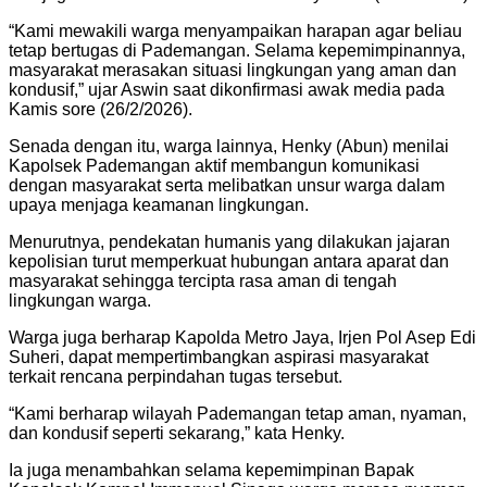
“Kami mewakili warga menyampaikan harapan agar beliau
tetap bertugas di Pademangan. Selama kepemimpinannya,
masyarakat merasakan situasi lingkungan yang aman dan
kondusif,” ujar Aswin saat dikonfirmasi awak media pada
Kamis sore (26/2/2026).
Senada dengan itu, warga lainnya, Henky (Abun) menilai
Kapolsek Pademangan aktif membangun komunikasi
dengan masyarakat serta melibatkan unsur warga dalam
upaya menjaga keamanan lingkungan.
Menurutnya, pendekatan humanis yang dilakukan jajaran
kepolisian turut memperkuat hubungan antara aparat dan
masyarakat sehingga tercipta rasa aman di tengah
lingkungan warga.
Warga juga berharap Kapolda Metro Jaya, Irjen Pol Asep Edi
Suheri, dapat mempertimbangkan aspirasi masyarakat
terkait rencana perpindahan tugas tersebut.
“Kami berharap wilayah Pademangan tetap aman, nyaman,
dan kondusif seperti sekarang,” kata Henky.
Ia juga menambahkan selama kepemimpinan Bapak