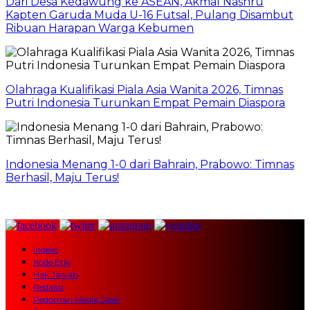
Dari Desa Kedawung ke ASEAN, Akmal Nashru
Kapten Garuda Muda U-16 Futsal, Pulang Disambut
Ribuan Harapan Warga Kebumen
Olahraga Kualifikasi Piala Asia Wanita 2026, Timnas
Putri Indonesia Turunkan Empat Pemain Diaspora
Indonesia Menang 1-0 dari Bahrain, Prabowo: Timnas
Berhasil, Maju Terus!
Indeks
Kode Etik
Hak Jawab
Redaksi
Pedoman Media Siber