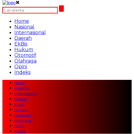
✖
Home
Nasional
Internasional
Daerah
EkBis
Hukum
Otomotif
Olahraga
Opini
Indeks
Home
Nasional
Internasional
Daerah
EkBis
Hukum
Otomotif
Olahraga
Opini
Indeks