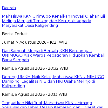
Daerah
Mahasiswa KKN Unimugo Kenalkan Inovasi Olahan Biji
Melinjo Menjadi Tepung dan Kerupuk kepada
Masyarakat Desa Kaligending
Berita Terkait
Jumat, 7 Agustus 2026 - 16:21 WIB
Dari Sampah Menjadi Berkah, KKN Berdampak
UNIMUGO Ajak Warga Kebagoran Hidupkan Kembali
Bank Sampah
Kamis, 6 Agustus 2026 - 20:32 WIB
Dorong UMKM Naik Kelas, Mahasiswa KKN UNIMUGO
Dampingi Legalitas NIB dan HKI Usaha Melinjo di
Kaligending
Kamis, 6 Agustus 2026 - 20:13 WIB
Tingkatkan Nilai Jual, Mahasiswa KKN Unimago
Sosialisasikan Label, Desain Kemasan, dan Diversifikasi