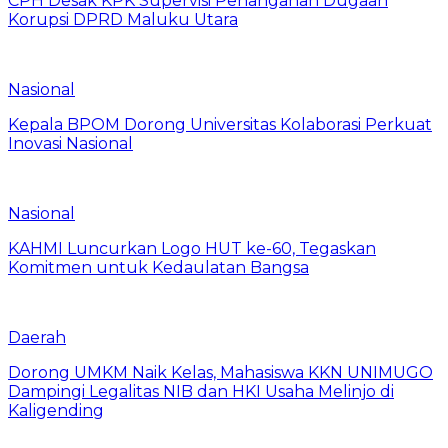
CPH Desak KPK Supervisi Penanganan Dugaan
Korupsi DPRD Maluku Utara
Nasional
Kepala BPOM Dorong Universitas Kolaborasi Perkuat
Inovasi Nasional
Nasional
KAHMI Luncurkan Logo HUT ke-60, Tegaskan
Komitmen untuk Kedaulatan Bangsa
Daerah
Dorong UMKM Naik Kelas, Mahasiswa KKN UNIMUGO
Dampingi Legalitas NIB dan HKI Usaha Melinjo di
Kaligending