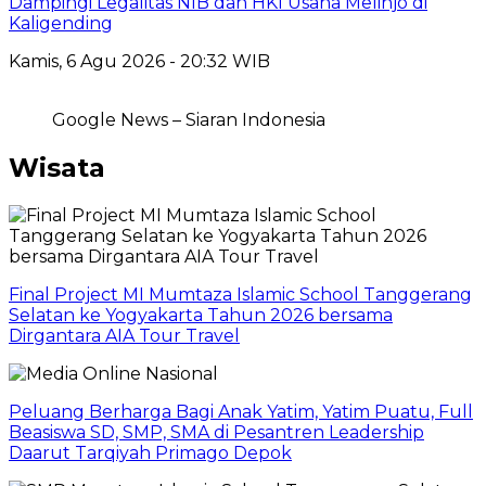
Dampingi Legalitas NIB dan HKI Usaha Melinjo di
Kaligending
Kamis, 6 Agu 2026 - 20:32 WIB
Google News – Siaran Indonesia
Wisata
Final Project MI Mumtaza Islamic School Tanggerang
Selatan ke Yogyakarta Tahun 2026 bersama
Dirgantara AIA Tour Travel
Peluang Berharga Bagi Anak Yatim, Yatim Puatu, Full
Beasiswa SD, SMP, SMA di Pesantren Leadership
Daarut Tarqiyah Primago Depok