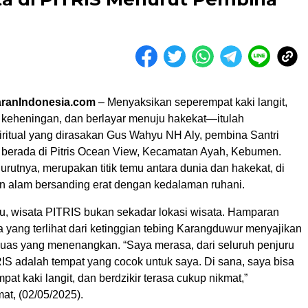
aranIndonesia.com
– Menyaksikan seperempat kaki langit,
m keheningan, dan berlayar menuju hakekat—itulah
ritual yang dirasakan Gus Wahyu NH Aly, pembina Santri
 berada di Pitris Ocean View, Kecamatan Ayah, Kebumen.
urutnya, merupakan titik temu antara dunia dan hakekat, di
 alam bersanding erat dengan kedalaman ruhani.
, wisata PITRIS bukan sekadar lokasi wisata. Hamparan
 yang terlihat dari ketinggian tebing Karangduwur menyajikan
as yang menenangkan. “Saya merasa, dari seluruh penjuru
S adalah tempat yang cocok untuk saya. Di sana, saya bisa
pat kaki langit, dan berdzikir terasa cukup nikmat,”
at, (02/05/2025).