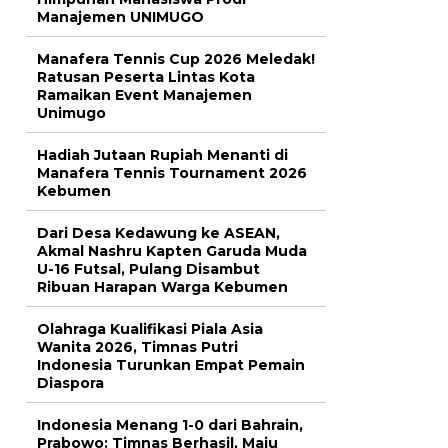
Manajemen UNIMUGO
Manafera Tennis Cup 2026 Meledak!
Ratusan Peserta Lintas Kota
Ramaikan Event Manajemen
Unimugo
Hadiah Jutaan Rupiah Menanti di
Manafera Tennis Tournament 2026
Kebumen
Dari Desa Kedawung ke ASEAN,
Akmal Nashru Kapten Garuda Muda
U-16 Futsal, Pulang Disambut
Ribuan Harapan Warga Kebumen
Olahraga Kualifikasi Piala Asia
Wanita 2026, Timnas Putri
Indonesia Turunkan Empat Pemain
Diaspora
Indonesia Menang 1-0 dari Bahrain,
Prabowo: Timnas Berhasil, Maju