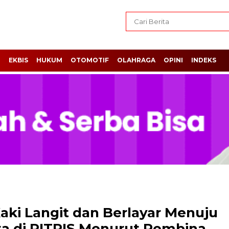
H
EKBIS
HUKUM
OTOMOTIF
OLAHRAGA
OPINI
INDEKS
aki Langit dan Berlayar Menuju
ta di PITRIS Menurut Pembina