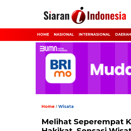
HOME
NASIONAL
INTERNASIONAL
DAERA
Home
Wisata
/
Melihat Seperempat K
Hakikat, Sensasi Wisa