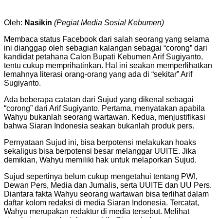
Oleh:
Nasikin
(Pegiat Media Sosial Kebumen)
Membaca status Facebook dari salah seorang yang selama
ini dianggap oleh sebagian kalangan sebagai “corong” dari
kandidat petahana Calon Bupati Kebumen Arif Sugiyanto,
tentu cukup memprihatinkan. Hal ini seakan memperlihatkan
lemahnya literasi orang-orang yang ada di “sekitar” Arif
Sugiyanto.
Ada beberapa catatan dari Sujud yang dikenal sebagai
“corong” dari Arif Sugiyanto. Pertama, menyatakan apabila
Wahyu bukanlah seorang wartawan. Kedua, menjustifikasi
bahwa Siaran Indonesia seakan bukanlah produk pers.
Pernyataan Sujud ini, bisa berpotensi melakukan hoaks
sekaligus bisa berpotensi besar melanggar UUITE. Jika
demikian, Wahyu memiliki hak untuk melaporkan Sujud.
Sujud sepertinya belum cukup mengetahui tentang PWI,
Dewan Pers, Media dan Jurnalis, serta UUITE dan UU Pers.
Diantara fakta Wahyu seorang wartawan bisa terlihat dalam
daftar kolom redaksi di media Siaran Indonesia. Tercatat,
Wahyu merupakan redaktur di media tersebut. Melihat