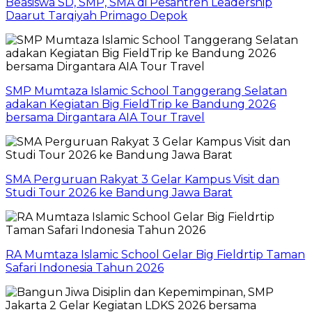
Beasiswa SD, SMP, SMA di Pesantren Leadership
Daarut Tarqiyah Primago Depok
SMP Mumtaza Islamic School Tanggerang Selatan
adakan Kegiatan Big FieldTrip ke Bandung 2026
bersama Dirgantara AIA Tour Travel
SMA Perguruan Rakyat 3 Gelar Kampus Visit dan
Studi Tour 2026 ke Bandung Jawa Barat
RA Mumtaza Islamic School Gelar Big Fieldrtip Taman
Safari Indonesia Tahun 2026