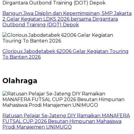
Bangun Jiwa Disiplin dan Kepemimpinan, SMP Jakarta
2 Gelar Kegiatan LDKS 2026 bersama Dirgantara
Outbond Training (DOT) Depok
Glorious Jabodetabek 62006 Gelar Kegiatan Touring
To Banten 2026
Olahraga
Ratusan Pelajar Se-Jateng DIY Ramaikan MANAFERA
FUTSAL CUP 2026 Besutan Himpunan Mahasiswa
Prodi Manajemen UNIMUGO