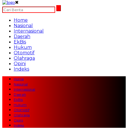
✖
Home
Nasional
Internasional
Daerah
EkBis
Hukum
Otomotif
Olahraga
Opini
Indeks
Home
Nasional
Internasional
Daerah
EkBis
Hukum
Otomotif
Olahraga
Opini
Indeks