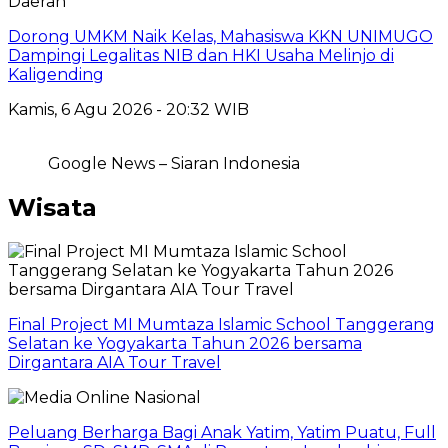
Daerah
Dorong UMKM Naik Kelas, Mahasiswa KKN UNIMUGO
Dampingi Legalitas NIB dan HKI Usaha Melinjo di
Kaligending
Kamis, 6 Agu 2026 - 20:32 WIB
Google News – Siaran Indonesia
Wisata
Final Project MI Mumtaza Islamic School Tanggerang
Selatan ke Yogyakarta Tahun 2026 bersama
Dirgantara AIA Tour Travel
Peluang Berharga Bagi Anak Yatim, Yatim Puatu, Full