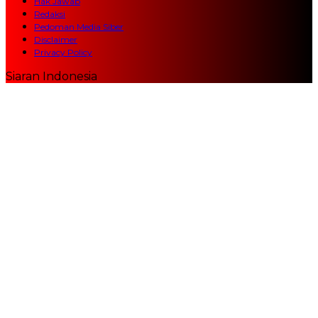
Hak Jawab
Redaksi
Pedoman Media Siber
Disclaimer
Privacy Policy
Siaran Indonesia