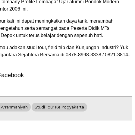
Company Profile Lembaga” Ujar alumni Pondok Modern
tor 2006 ini.
ur kali ini dapat meningkatkan daya tarik, menambah
ngetahun serta semangat pada Peserta Didik MTs
Depok untuk terus belajar dengan sepenuh hati.
au adakan studi tour, field trip dan Kunjungan Industri? Yuk
gantara Sejahtera Bersama di 0878-8998-3338 / 0821-3814-
Facebook
 Arrahmaniyah
Studi Tour Ke Yogyakarta