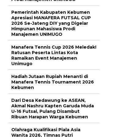
Pemerintah Kabupaten Kebumen
Apresiasi MANAFERA FUTSAL CUP
2026 Se-Jateng DIY yang Digelar
Himpunan Mahasiswa Prodi
Manajemen UNIMUGO
Manafera Tennis Cup 2026 Meledak!
Ratusan Peserta Lintas Kota
Ramaikan Event Manajemen
Unimugo
Hadiah Jutaan Rupiah Menanti di
Manafera Tennis Tournament 2026
Kebumen
Dari Desa Kedawung ke ASEAN,
Akmal Nashru Kapten Garuda Muda
U-16 Futsal, Pulang Disambut
Ribuan Harapan Warga Kebumen
Olahraga Kualifikasi Piala Asia
Wanita 2026, Timnas Putri