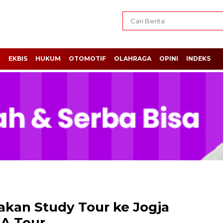
H
EKBIS
HUKUM
OTOMOTIF
OLAHRAGA
OPINI
INDEKS
kan Study Tour ke Jogja
IA Tour