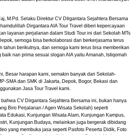
Faj, M.Pd. Selaku Direktur CV DIrgantara Sejahtera Bersama
amdulillah Dirgantara AIA Tour Travel diberi kepercayaan
an layanan perjalanan dalam Studi Tour ini dari Sekolah MTs
epok, semoga bisa berkolaborasi dan berkerjasama terus
n tahun berikutnya, dan semoga kami terus bisa memberikan
 baik nan prima sesuai slogan AIA yaitu Amanah, Istiqomah
ni, Besar harapan kami, semakin banyak dari Sekolah-
P-SMA dan SMK di Jakarta, Depok, Bogor, Bekasi dan
gunakan Jasa Tour Travel kami.
i, bahwa CV Dirgantara Sejahtera Bersama ini, bukan hanya
ang Biro Perjalanan / Agen Wisata Sekolah) seperti
ata Edukasi, Kunjungan Wisata Alam, Kunjungan Kampus,
stri, Kunjungan Budaya, melainkan juga bergerak dibidang
ideo yang membuka jasa seperti Pasfoto Peserta Didik, Foto