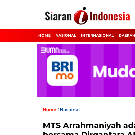
HOME
NASIONAL
INTERNASIONAL
DAERA
Home
Nasional
/
MTS Arrahmaniyah ada
bersama Dirgantara A