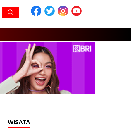
WISATA