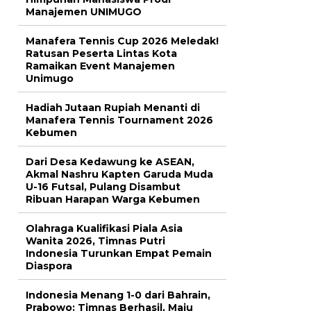
Manajemen UNIMUGO
Manafera Tennis Cup 2026 Meledak!
Ratusan Peserta Lintas Kota
Ramaikan Event Manajemen
Unimugo
Hadiah Jutaan Rupiah Menanti di
Manafera Tennis Tournament 2026
Kebumen
Dari Desa Kedawung ke ASEAN,
Akmal Nashru Kapten Garuda Muda
U-16 Futsal, Pulang Disambut
Ribuan Harapan Warga Kebumen
Olahraga Kualifikasi Piala Asia
Wanita 2026, Timnas Putri
Indonesia Turunkan Empat Pemain
Diaspora
Indonesia Menang 1-0 dari Bahrain,
Prabowo: Timnas Berhasil, Maju