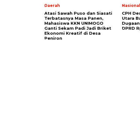
Daerah
Nasiona
Atasi Sawah Puso dan Siasati
CPH Des
Terbatasnya Masa Panen,
Utara B
Mahasiswa KKN UNIMOGO
Dugaan
Ganti Sekam Padi Jadi Briket
DPRD Rp
Ekonomi Kreatif di Desa
Peniron