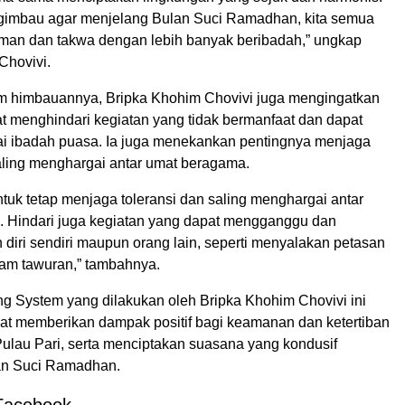
gimbau agar menjelang Bulan Suci Ramadhan, kita semua
man dan takwa dengan lebih banyak beribadah,” ungkap
Chovivi.
lam himbauannya, Bripka Khohim Chovivi juga mengingatkan
t menghindari kegiatan yang tidak bermanfaat dan dapat
ai ibadah puasa. Ia juga menekankan pentingnya menjaga
saling menghargai antar umat beragama.
tuk tetap menjaga toleransi dan saling menghargai antar
 Hindari juga kegiatan yang dapat mengganggu dan
iri sendiri maupun orang lain, seperti menyalakan petasan
alam tawuran,” tambahnya.
ng System yang dilakukan oleh Bripka Khohim Chovivi ini
at memberikan dampak positif bagi keamanan dan ketertiban
Pulau Pari, serta menciptakan suasana yang kondusif
an Suci Ramadhan.