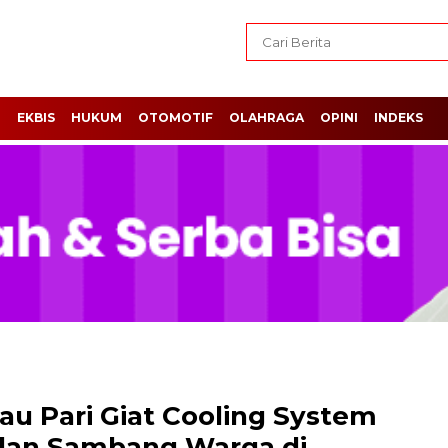
H
EKBIS
HUKUM
OTOMOTIF
OLAHRAGA
OPINI
INDEKS
u Pari Giat Cooling System
g dan Sambang Warga di