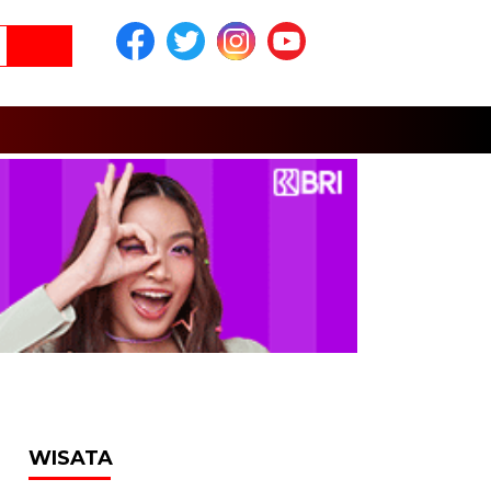
WISATA