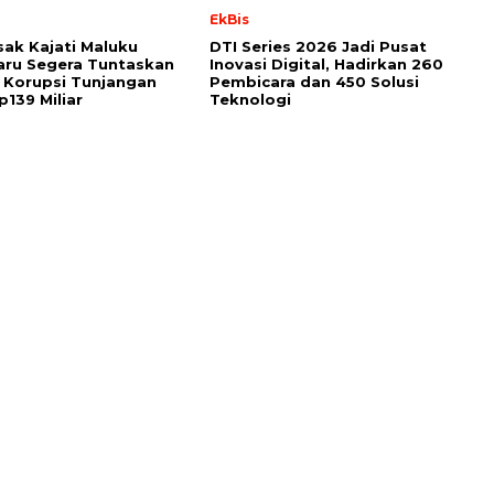
l
EkBis
ak Kajati Maluku
DTI Series 2026 Jadi Pusat
aru Segera Tuntaskan
Inovasi Digital, Hadirkan 260
 Korupsi Tunjangan
Pembicara dan 450 Solusi
139 Miliar
Teknologi