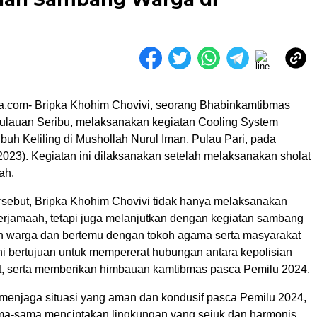
a.com- Bripka Khohim Chovivi, seorang Bhabinkamtibmas
pulauan Seribu, melaksanakan kegiatan Cooling System
uh Keliling di Mushollah Nurul Iman, Pulau Pari, pada
2023). Kegiatan ini dilaksanakan setelah melaksanakan sholat
ah.
rsebut, Bripka Khohim Chovivi tidak hanya melaksanakan
erjamaah, tetapi juga melanjutkan dengan kegiatan sambang
 warga dan bertemu dengan tokoh agama serta masyarakat
ni bertujuan untuk mempererat hubungan antara kepolisian
, serta memberikan himbauan kamtibmas pasca Pemilu 2024.
menjaga situasi yang aman dan kondusif pasca Pemilu 2024,
ama-sama menciptakan lingkungan yang sejuk dan harmonis.