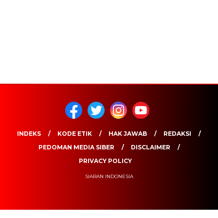
INDEKS
KODE ETIK
HAK JAWAB
REDAKSI
PEDOMAN MEDIA SIBER
DISCLAIMER
PRIVACY POLICY
SIARAN INDONESIA