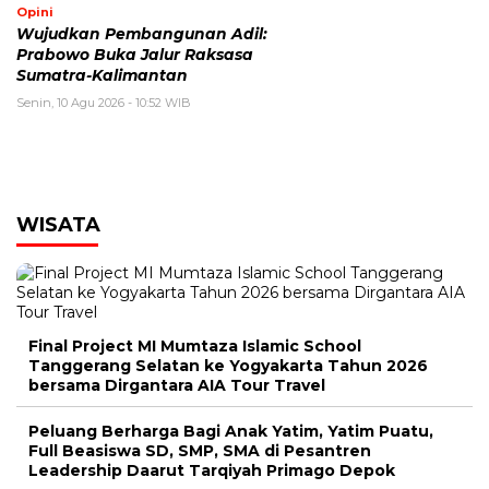
Opini
Wujudkan Pembangunan Adil:
Prabowo Buka Jalur Raksasa
Sumatra-Kalimantan
Senin, 10 Agu 2026 - 10:52 WIB
WISATA
Final Project MI Mumtaza Islamic School
Tanggerang Selatan ke Yogyakarta Tahun 2026
bersama Dirgantara AIA Tour Travel
Peluang Berharga Bagi Anak Yatim, Yatim Puatu,
Full Beasiswa SD, SMP, SMA di Pesantren
Leadership Daarut Tarqiyah Primago Depok