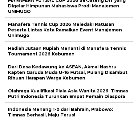
MANAFERA FUTSAL CUP 2026 Se-Jateng DIY yang
Digelar Himpunan Mahasiswa Prodi Manajemen
UNIMUGO
Manafera Tennis Cup 2026 Meledak! Ratusan
Peserta Lintas Kota Ramaikan Event Manajemen
Unimugo
Hadiah Jutaan Rupiah Menanti di Manafera Tennis
Tournament 2026 Kebumen
Dari Desa Kedawung ke ASEAN, Akmal Nashru
Kapten Garuda Muda U-16 Futsal, Pulang Disambut
Ribuan Harapan Warga Kebumen
Olahraga Kualifikasi Piala Asia Wanita 2026, Timnas
Putri Indonesia Turunkan Empat Pemain Diaspora
Indonesia Menang 1-0 dari Bahrain, Prabowo:
Timnas Berhasil, Maju Terus!