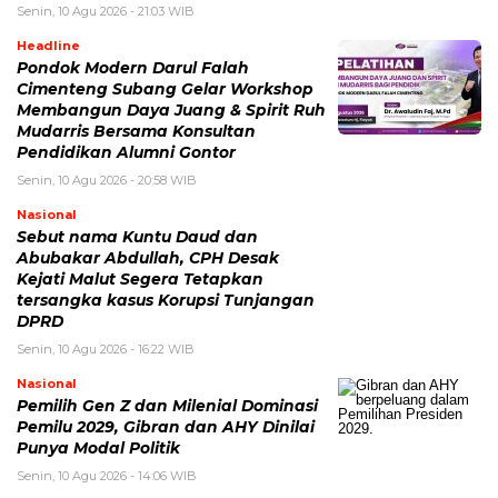
Senin, 10 Agu 2026 - 21:03 WIB
Headline
Pondok Modern Darul Falah
Cimenteng Subang Gelar Workshop
Membangun Daya Juang & Spirit Ruh
Mudarris Bersama Konsultan
Pendidikan Alumni Gontor
Senin, 10 Agu 2026 - 20:58 WIB
Nasional
Sebut nama Kuntu Daud dan
Abubakar Abdullah, CPH Desak
Kejati Malut Segera Tetapkan
tersangka kasus Korupsi Tunjangan
DPRD
Senin, 10 Agu 2026 - 16:22 WIB
Nasional
Pemilih Gen Z dan Milenial Dominasi
Pemilu 2029, Gibran dan AHY Dinilai
Punya Modal Politik
Senin, 10 Agu 2026 - 14:06 WIB