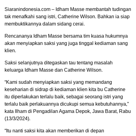
Siaranindonesia.com – Idham Masse membantah tudingan
tak menafkahi sang istri, Catherine Wilson. Bahkan ia siap
membuktikannya dalam sidang cerai.
Rencananya Idham Masse bersama tim kuasa hukumnya
akan menyiapkan saksi yang juga tinggal kediaman sang
klien.
Saksi selanjutnya ditegaskan tau tentang masalah
keluarga Idham Masse dan Catherine Wilson.
“Kami sudah menyiapkan saksi yang memandang
keseharian di sidrap di kediaman klien kita bu Catherine
00:00
itu diperlakukan terlalu baik, sebagai seorang istri yang
terlalu baik perlakuannya dicukupi semua kebutuhannya,”
kata Ilham di Pengadilan Agama Depok, Jawa Barat, Rabu
(13/3/2024).
“Itu nanti saksi kita akan memberikan di depan