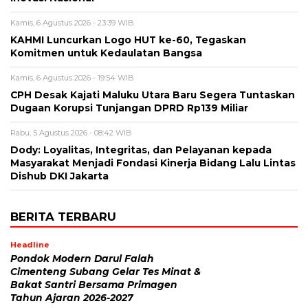
Kamis, 6 Agustus 2026 - 23:39 WIB
KAHMI Luncurkan Logo HUT ke-60, Tegaskan
Komitmen untuk Kedaulatan Bangsa
Kamis, 6 Agustus 2026 - 19:54 WIB
CPH Desak Kajati Maluku Utara Baru Segera Tuntaskan
Dugaan Korupsi Tunjangan DPRD Rp139 Miliar
Rabu, 5 Agustus 2026 - 08:42 WIB
Dody: Loyalitas, Integritas, dan Pelayanan kepada
Masyarakat Menjadi Fondasi Kinerja Bidang Lalu Lintas
Dishub DKI Jakarta
BERITA TERBARU
Headline
Pondok Modern Darul Falah
Cimenteng Subang Gelar Tes Minat &
Bakat Santri Bersama Primagen
Tahun Ajaran 2026-2027