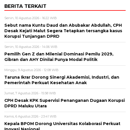
BERITA TERKAIT
Senin, 10 Agustus 2026 - 16:22 WIB
Sebut nama Kuntu Daud dan Abubakar Abdullah, CPH
Desak Kejati Malut Segera Tetapkan tersangka kasus
Korupsi Tunjangan DPRD
Senin, 10 Agustus 2026 - 14:06 WIB
Pemilih Gen Z dan Milenial Dominasi Pemilu 2029,
Gibran dan AHY Dinilai Punya Modal Politik
Minggu, 9 Agustus 2026 - 12:08 WIB
Taruna Ikrar Dorong Sinergi Akademisi, Industri, dan
Pemerintah Perkuat Kesehatan Anak
Jumat, 7 Agustus 2026 - 15:58 WIB
CPH Desak KPK Supervisi Penanganan Dugaan Korupsi
DPRD Maluku Utara
Kamis, 6 Agustus 2026 - 23:41 WIB
Kepala BPOM Dorong Universitas Kolaborasi Perkuat
Inovasi Nasional