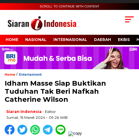
SCROLL TO CONTINUE WITH CONTENT
HOME
NASIONAL
INTERNASIONAL
DAERAH
EKBIS
/
Home
Entertaiment
Idham Masse Siap Buktikan
Tuduhan Tak Beri Nafkah
Catherine Wilson
Siaran Indonesia
- Editor
Jumat, 15 Maret 2024 - 09:26 WIB