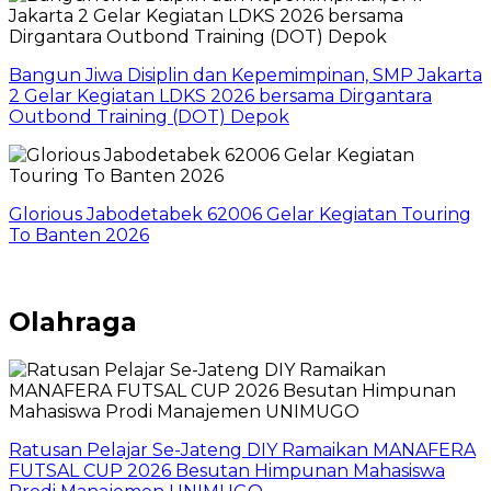
Bangun Jiwa Disiplin dan Kepemimpinan, SMP Jakarta
2 Gelar Kegiatan LDKS 2026 bersama Dirgantara
Outbond Training (DOT) Depok
Glorious Jabodetabek 62006 Gelar Kegiatan Touring
To Banten 2026
Olahraga
Ratusan Pelajar Se-Jateng DIY Ramaikan MANAFERA
FUTSAL CUP 2026 Besutan Himpunan Mahasiswa