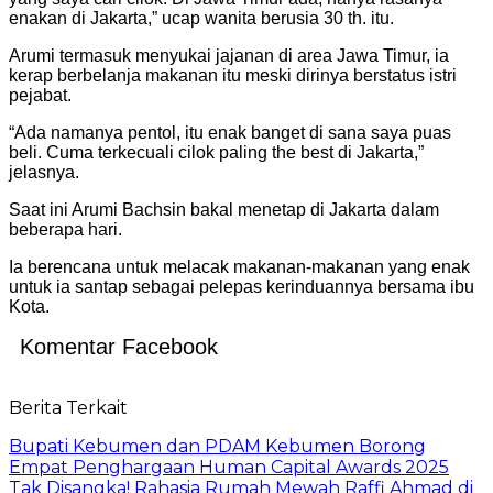
enakan di Jakarta,” ucap wanita berusia 30 th. itu.
Arumi termasuk menyukai jajanan di area Jawa Timur, ia
kerap berbelanja makanan itu meski dirinya berstatus istri
pejabat.
“Ada namanya pentol, itu enak banget di sana saya puas
beli. Cuma terkecuali cilok paling the best di Jakarta,”
jelasnya.
Saat ini Arumi Bachsin bakal menetap di Jakarta dalam
beberapa hari.
Ia berencana untuk melacak makanan-makanan yang enak
untuk ia santap sebagai pelepas kerinduannya bersama ibu
Kota.
Komentar Facebook
Berita Terkait
Bupati Kebumen dan PDAM Kebumen Borong
Empat Penghargaan Human Capital Awards 2025
Tak Disangka! Rahasia Rumah Mewah Raffi Ahmad di