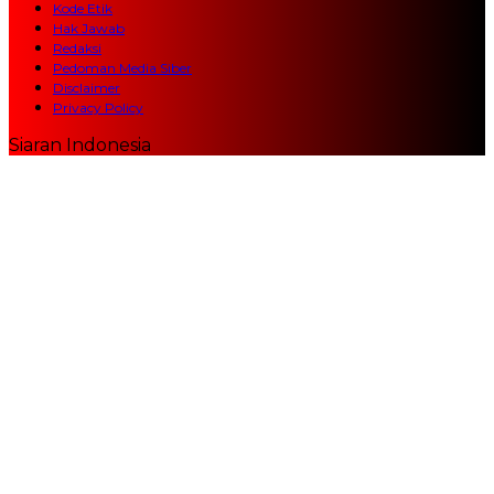
Kode Etik
Hak Jawab
Redaksi
Pedoman Media Siber
Disclaimer
Privacy Policy
Siaran Indonesia