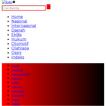
✖
Home
Nasional
Internasional
Daerah
EkBis
Hukum
Otomotif
Olahraga
Opini
Indeks
Home
Nasional
Internasional
Daerah
EkBis
Hukum
Otomotif
Olahraga
Opini
Indeks