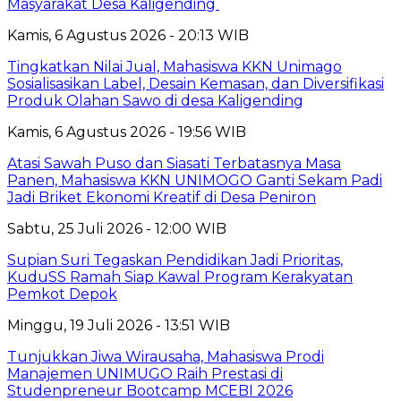
Masyarakat Desa Kaligending
Kamis, 6 Agustus 2026 - 20:13 WIB
Tingkatkan Nilai Jual, Mahasiswa KKN Unimago
Sosialisasikan Label, Desain Kemasan, dan Diversifikasi
Produk Olahan Sawo di desa Kaligending
Kamis, 6 Agustus 2026 - 19:56 WIB
Atasi Sawah Puso dan Siasati Terbatasnya Masa
Panen, Mahasiswa KKN UNIMOGO Ganti Sekam Padi
Jadi Briket Ekonomi Kreatif di Desa Peniron
Sabtu, 25 Juli 2026 - 12:00 WIB
Supian Suri Tegaskan Pendidikan Jadi Prioritas,
KuduSS Ramah Siap Kawal Program Kerakyatan
Pemkot Depok
Minggu, 19 Juli 2026 - 13:51 WIB
Tunjukkan Jiwa Wirausaha, Mahasiswa Prodi
Manajemen UNIMUGO Raih Prestasi di
Studenpreneur Bootcamp MCEBI 2026