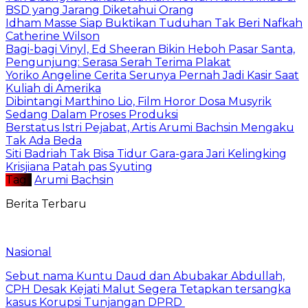
BSD yang Jarang Diketahui Orang
Idham Masse Siap Buktikan Tuduhan Tak Beri Nafkah
Catherine Wilson
Bagi-bagi Vinyl, Ed Sheeran Bikin Heboh Pasar Santa,
Pengunjung: Serasa Serah Terima Plakat
Yoriko Angeline Cerita Serunya Pernah Jadi Kasir Saat
Kuliah di Amerika
Dibintangi Marthino Lio, Film Horor Dosa Musyrik
Sedang Dalam Proses Produksi
Berstatus Istri Pejabat, Artis Arumi Bachsin Mengaku
Tak Ada Beda
Siti Badriah Tak Bisa Tidur Gara-gara Jari Kelingking
Krisjiana Patah pas Syuting
Tag :
Arumi Bachsin
Berita Terbaru
Nasional
Sebut nama Kuntu Daud dan Abubakar Abdullah,
CPH Desak Kejati Malut Segera Tetapkan tersangka
kasus Korupsi Tunjangan DPRD