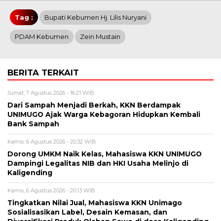
Tag :
Bupati Kebumen Hj. Lilis Nuryani
PDAM Kebumen
Zein Mustain
BERITA TERKAIT
Jumat, 7 Agustus 2026 - 16:21 WIB
Dari Sampah Menjadi Berkah, KKN Berdampak
UNIMUGO Ajak Warga Kebagoran Hidupkan Kembali
Bank Sampah
Kamis, 6 Agustus 2026 - 20:32 WIB
Dorong UMKM Naik Kelas, Mahasiswa KKN UNIMUGO
Dampingi Legalitas NIB dan HKI Usaha Melinjo di
Kaligending
Kamis, 6 Agustus 2026 - 20:13 WIB
Tingkatkan Nilai Jual, Mahasiswa KKN Unimago
Sosialisasikan Label, Desain Kemasan, dan