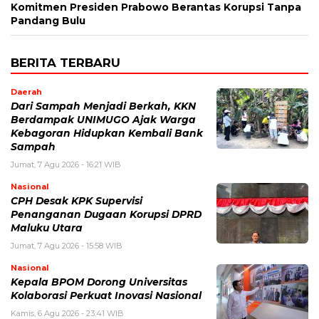
Komitmen Presiden Prabowo Berantas Korupsi Tanpa
Pandang Bulu
BERITA TERBARU
Daerah
Dari Sampah Menjadi Berkah, KKN
Berdampak UNIMUGO Ajak Warga
Kebagoran Hidupkan Kembali Bank
Sampah
Jumat, 7 Agu 2026 - 16:21 WIB
Nasional
CPH Desak KPK Supervisi
Penanganan Dugaan Korupsi DPRD
Maluku Utara
Jumat, 7 Agu 2026 - 15:58 WIB
Nasional
Kepala BPOM Dorong Universitas
Kolaborasi Perkuat Inovasi Nasional
Kamis, 6 Agu 2026 - 23:41 WIB