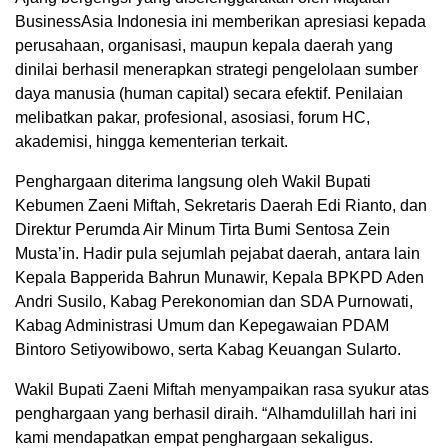
BusinessAsia Indonesia ini memberikan apresiasi kepada
perusahaan, organisasi, maupun kepala daerah yang
dinilai berhasil menerapkan strategi pengelolaan sumber
daya manusia (human capital) secara efektif. Penilaian
melibatkan pakar, profesional, asosiasi, forum HC,
akademisi, hingga kementerian terkait.
Penghargaan diterima langsung oleh Wakil Bupati
Kebumen Zaeni Miftah, Sekretaris Daerah Edi Rianto, dan
Direktur Perumda Air Minum Tirta Bumi Sentosa Zein
Musta’in. Hadir pula sejumlah pejabat daerah, antara lain
Kepala Bapperida Bahrun Munawir, Kepala BPKPD Aden
Andri Susilo, Kabag Perekonomian dan SDA Purnowati,
Kabag Administrasi Umum dan Kepegawaian PDAM
Bintoro Setiyowibowo, serta Kabag Keuangan Sularto.
Wakil Bupati Zaeni Miftah menyampaikan rasa syukur atas
penghargaan yang berhasil diraih. “Alhamdulillah hari ini
kami mendapatkan empat penghargaan sekaligus.