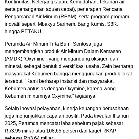
Kontinuitas, Keterjangkauan, Kemudahan, Tekanan air,
serta penanganan aduan cepat), penerapan Rencana
Pengamanan Air Minum (RPAM), serta program-program
inovatif seperti Mbakyu Sarinem, Bang Kumis, S3R,
hingga PETAKU.
Perumda Air Minum Tirta Bumi Sentosa juga
mengembangkan produk Air Minum Dalam Kemasan
(AMDK) “Oxymine”, yang mengandung oksigen dan
mineral, sebagai bentuk diversifikasi usaha. Zein berharap
masyarakat Kebumen bangga menggunakan produk lokal
tersebut. “Kami berharap instansi dan masyarakat
Kebumen antusias dengan Oxymine, karena wong
Kebumen minumnya Oxymine,” tegasnya.
Selain inovasi pelayanan, kinerja keuangan perusahaan
juga menunjukkan capaian positif. Pada triwulan II tahun
2025, Perumda mencatat laba sebelum pajak sebesar
Rp3,95 miliar atau 108,65 persen dari target RKAP
sebesar Rp3,64 miliar.