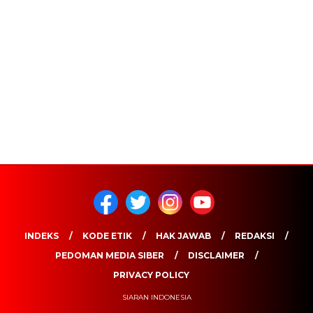
INDEKS
KODE ETIK
HAK JAWAB
REDAKSI
PEDOMAN MEDIA SIBER
DISCLAIMER
PRIVACY POLICY
SIARAN INDONESIA