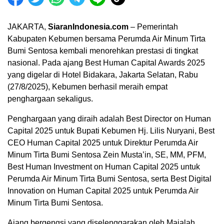
JAKARTA,
SiaranIndonesia.com
– Pemerintah
Kabupaten Kebumen bersama Perumda Air Minum Tirta
Bumi Sentosa kembali menorehkan prestasi di tingkat
nasional. Pada ajang Best Human Capital Awards 2025
yang digelar di Hotel Bidakara, Jakarta Selatan, Rabu
(27/8/2025), Kebumen berhasil meraih empat
penghargaan sekaligus.
Penghargaan yang diraih adalah Best Director on Human
Capital 2025 untuk Bupati Kebumen Hj. Lilis Nuryani, Best
CEO Human Capital 2025 untuk Direktur Perumda Air
Minum Tirta Bumi Sentosa Zein Musta’in, SE, MM, PFM,
00:00
Best Human Investment on Human Capital 2025 untuk
Perumda Air Minum Tirta Bumi Sentosa, serta Best Digital
Innovation on Human Capital 2025 untuk Perumda Air
Minum Tirta Bumi Sentosa.
Ajang bergengsi yang diselenggarakan oleh Majalah