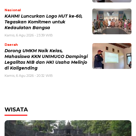
Nasional
KAHMI Luncurkan Logo HUT ke-60,
Tegaskan Komitmen untuk
Kedaulatan Bangsa
Kamis, 6 Agu 2026 - 23:39 WIB
Daerah
Dorong UMKM Naik Kelas,
Mahasiswa KKN UNIMUGO Dampingi
Legalitas NIB dan HKI Usaha Melinjo
di Kaligending
Kamis, 6 Agu 2026 - 20:32 WIB
WISATA