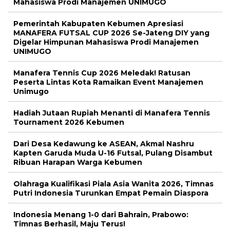
Mahasiswa Prodi Manajemen UNIMUGO
Pemerintah Kabupaten Kebumen Apresiasi
MANAFERA FUTSAL CUP 2026 Se-Jateng DIY yang
Digelar Himpunan Mahasiswa Prodi Manajemen
UNIMUGO
Manafera Tennis Cup 2026 Meledak! Ratusan
Peserta Lintas Kota Ramaikan Event Manajemen
Unimugo
Hadiah Jutaan Rupiah Menanti di Manafera Tennis
Tournament 2026 Kebumen
Dari Desa Kedawung ke ASEAN, Akmal Nashru
Kapten Garuda Muda U-16 Futsal, Pulang Disambut
Ribuan Harapan Warga Kebumen
Olahraga Kualifikasi Piala Asia Wanita 2026, Timnas
Putri Indonesia Turunkan Empat Pemain Diaspora
Indonesia Menang 1-0 dari Bahrain, Prabowo:
Timnas Berhasil, Maju Terus!