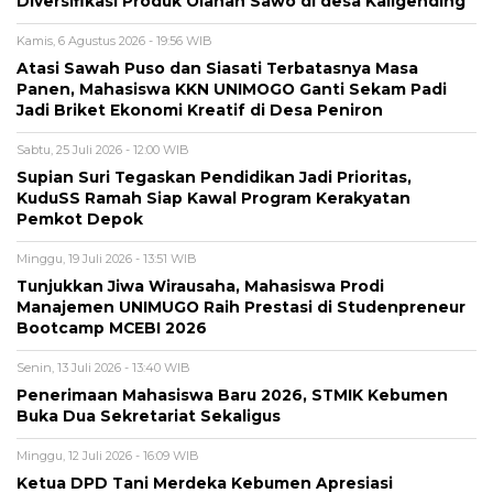
Diversifikasi Produk Olahan Sawo di desa Kaligending
Kamis, 6 Agustus 2026 - 19:56 WIB
Atasi Sawah Puso dan Siasati Terbatasnya Masa
Panen, Mahasiswa KKN UNIMOGO Ganti Sekam Padi
Jadi Briket Ekonomi Kreatif di Desa Peniron
Sabtu, 25 Juli 2026 - 12:00 WIB
Supian Suri Tegaskan Pendidikan Jadi Prioritas,
KuduSS Ramah Siap Kawal Program Kerakyatan
Pemkot Depok
Minggu, 19 Juli 2026 - 13:51 WIB
Tunjukkan Jiwa Wirausaha, Mahasiswa Prodi
Manajemen UNIMUGO Raih Prestasi di Studenpreneur
Bootcamp MCEBI 2026
Senin, 13 Juli 2026 - 13:40 WIB
Penerimaan Mahasiswa Baru 2026, STMIK Kebumen
Buka Dua Sekretariat Sekaligus
Minggu, 12 Juli 2026 - 16:09 WIB
Ketua DPD Tani Merdeka Kebumen Apresiasi