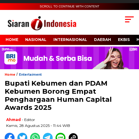
SCROLL TO CONTINUE WITH CONTENT
HOME
NASIONAL
INTERNASIONAL
DAERAH
EKBIS
/
Home
Entertaiment
Bupati Kebumen dan PDAM
Kebumen Borong Empat
Penghargaan Human Capital
Awards 2025
Ahmad
- Editor
Kamis, 28 Agustus 2025 - 11:44 WIB