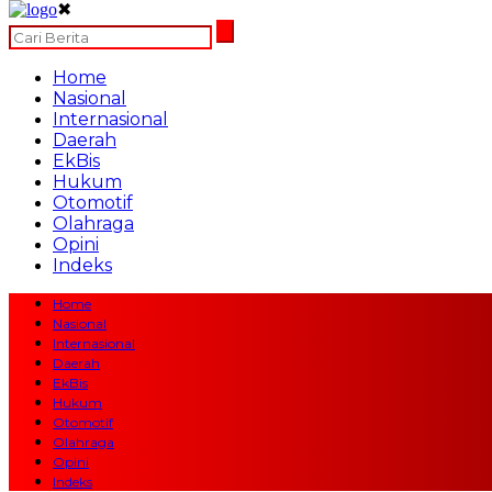
✖
Home
Nasional
Internasional
Daerah
EkBis
Hukum
Otomotif
Olahraga
Opini
Indeks
Home
Nasional
Internasional
Daerah
EkBis
Hukum
Otomotif
Olahraga
Opini
Indeks