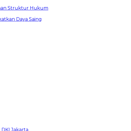
bahan Struktur Hukum
atkan Daya Saing
b DKI Jakarta