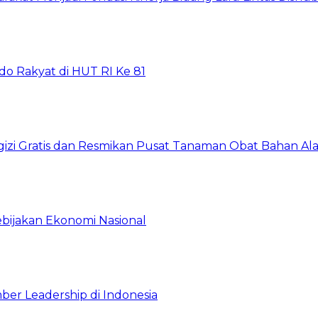
do Rakyat di HUT RI Ke 81
gizi Gratis dan Resmikan Pusat Tanaman Obat Bahan A
ebijakan Ekonomi Nasional
ber Leadership di Indonesia