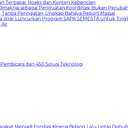
an Terpapar Hoaks dan Konten Kebencian
lu Dimaknai sebagai Penguatan Koordinasi, Bukan Peru
ng Tanpa Peringatan, Ungkap Bahaya Report Massal
 Ikrar Luncurkan Program SAPA SEMESTA untuk Tingk
 Air
60 Pembicara dan 450 Solusi Teknologi
arakat Menjadi Fondasi Kinerja Bidang Lalu Lintas Dishu