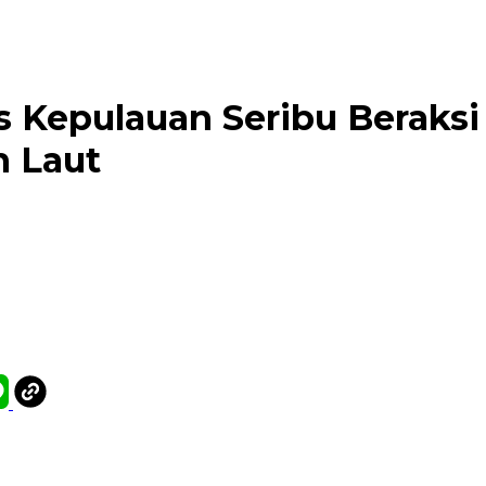
es Kepulauan Seribu Beraksi
n Laut