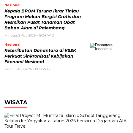
Nasional
Kepala BPOM Taruna Ikrar Tinjau
Program Makan Bergizi Gratis dan
Resmikan Pusat Tanaman Obat
Bahan Alam di Palembang
Minggu, 2 Agu 2026 - 19:24 WIB
Nasional
Keterlibatan Danantara di KSSK
Perkuat Sinkronisasi Kebijakan
Ekonomi Nasional
Sabtu, 1 Agu 2026 - 10:33 WIB
WISATA