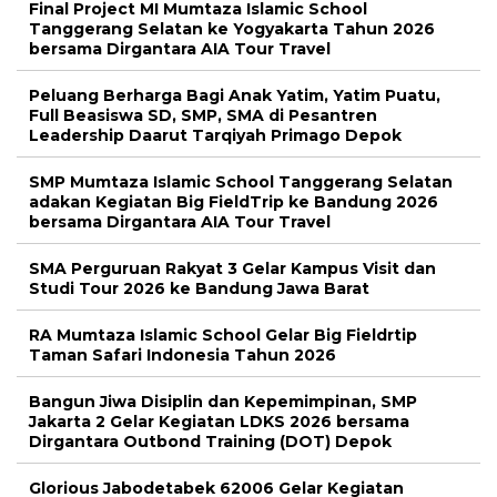
Final Project MI Mumtaza Islamic School
Tanggerang Selatan ke Yogyakarta Tahun 2026
bersama Dirgantara AIA Tour Travel
Peluang Berharga Bagi Anak Yatim, Yatim Puatu,
Full Beasiswa SD, SMP, SMA di Pesantren
Leadership Daarut Tarqiyah Primago Depok
SMP Mumtaza Islamic School Tanggerang Selatan
adakan Kegiatan Big FieldTrip ke Bandung 2026
bersama Dirgantara AIA Tour Travel
SMA Perguruan Rakyat 3 Gelar Kampus Visit dan
Studi Tour 2026 ke Bandung Jawa Barat
RA Mumtaza Islamic School Gelar Big Fieldrtip
Taman Safari Indonesia Tahun 2026
Bangun Jiwa Disiplin dan Kepemimpinan, SMP
Jakarta 2 Gelar Kegiatan LDKS 2026 bersama
Dirgantara Outbond Training (DOT) Depok
Glorious Jabodetabek 62006 Gelar Kegiatan