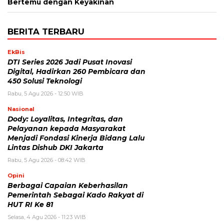
Bertemu dengan Keyakinan
BERITA TERBARU
EkBis
DTI Series 2026 Jadi Pusat Inovasi
Digital, Hadirkan 260 Pembicara dan
450 Solusi Teknologi
Rabu, 5 Agu 2026 - 12:50 WIB
Nasional
Dody: Loyalitas, Integritas, dan
Pelayanan kepada Masyarakat
Menjadi Fondasi Kinerja Bidang Lalu
Lintas Dishub DKI Jakarta
Rabu, 5 Agu 2026 - 08:42 WIB
Opini
Berbagai Capaian Keberhasilan
Pemerintah Sebagai Kado Rakyat di
HUT RI Ke 81
Selasa, 4 Agu 2026 - 11:23 WIB