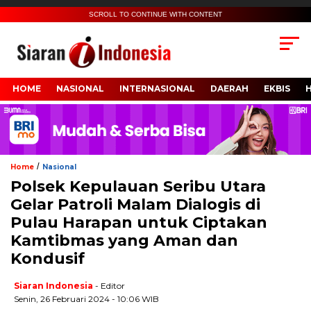
SCROLL TO CONTINUE WITH CONTENT
HOME
NASIONAL
INTERNASIONAL
DAERAH
EKBIS
/
Home
Nasional
Polsek Kepulauan Seribu Utara
Gelar Patroli Malam Dialogis di
Pulau Harapan untuk Ciptakan
Kamtibmas yang Aman dan
Kondusif
Siaran Indonesia
- Editor
Senin, 26 Februari 2024 - 10:06 WIB