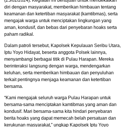
(25/02/2024). Kegiatan ini bertujuan untuk mendekatkan
diri dengan masyarakat, memberikan himbauan tentang
keamanan dan ketertiban masyarakat (kamtibmas), serta
mengajak warga untuk menciptakan lingkungan yang
aman, kondusif, dan bebas dari penyebaran hoaks serta
paham radikal.
Dalam patroli tersebut, Kapolsek Kepulauan Seribu Utara,
Iptu Yoyo Hidayat, beserta anggota Polsek lainnya,
menyambangi berbagai titik di Pulau Harapan. Mereka
berinteraksi langsung dengan warga, mendengarkan
keluhan, serta memberikan himbauan dan penyuluhan
terkait pentingnya menjaga keamanan dan ketertiban
bersama.
“Kami mengajak seluruh warga Pulau Harapan untuk
bersama-sama menciptakan kamtibmas yang aman dan
kondusif. Mari bersama-sama kita hindari penyebaran
berita hoaks yang dapat memecah belah persatuan dan
kerukunan masyarakat,” ungkap Kapolsek Iptu Yoyo