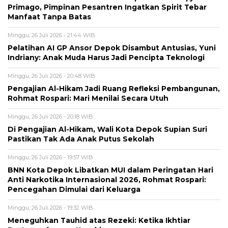
Primago, Pimpinan Pesantren Ingatkan Spirit Tebar
Manfaat Tanpa Batas
Minggu, 26 Juli 2026 - 21:44 WIB
Pelatihan AI GP Ansor Depok Disambut Antusias, Yuni
Indriany: Anak Muda Harus Jadi Pencipta Teknologi
Minggu, 26 Juli 2026 - 20:48 WIB
Pengajian Al-Hikam Jadi Ruang Refleksi Pembangunan,
Rohmat Rospari: Mari Menilai Secara Utuh
Minggu, 26 Juli 2026 - 20:18 WIB
Di Pengajian Al-Hikam, Wali Kota Depok Supian Suri
Pastikan Tak Ada Anak Putus Sekolah
Minggu, 26 Juli 2026 - 19:57 WIB
BNN Kota Depok Libatkan MUI dalam Peringatan Hari
Anti Narkotika Internasional 2026, Rohmat Rospari:
Pencegahan Dimulai dari Keluarga
Minggu, 26 Juli 2026 - 19:32 WIB
Meneguhkan Tauhid atas Rezeki: Ketika Ikhtiar