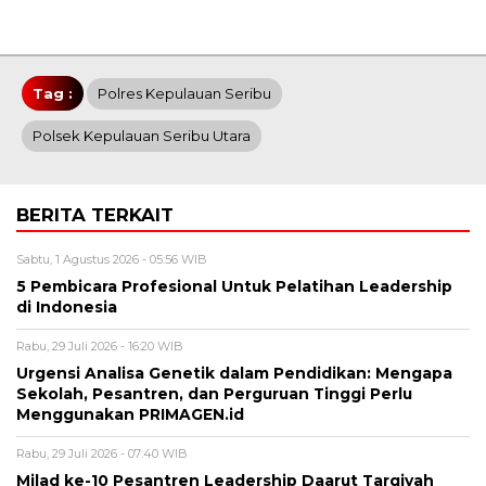
Tag :
Polres Kepulauan Seribu
Polsek Kepulauan Seribu Utara
BERITA TERKAIT
Sabtu, 1 Agustus 2026 - 05:56 WIB
5 Pembicara Profesional Untuk Pelatihan Leadership
di Indonesia
Rabu, 29 Juli 2026 - 16:20 WIB
Urgensi Analisa Genetik dalam Pendidikan: Mengapa
Sekolah, Pesantren, dan Perguruan Tinggi Perlu
Menggunakan PRIMAGEN.id
Rabu, 29 Juli 2026 - 07:40 WIB
Milad ke-10 Pesantren Leadership Daarut Tarqiyah