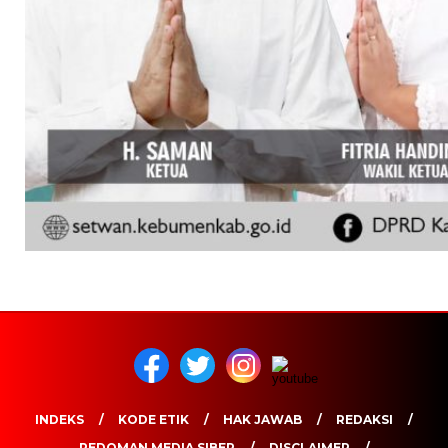
INDEKS
KODE ETIK
HAK JAWAB
REDAKSI
PEDOMAN MEDIA SIBER
DISCLAIMER