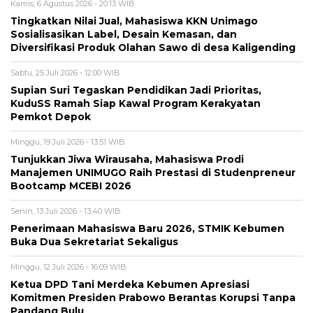
Kamis, 6 Agustus 2026 - 20:13 WIB
Tingkatkan Nilai Jual, Mahasiswa KKN Unimago
Sosialisasikan Label, Desain Kemasan, dan
Diversifikasi Produk Olahan Sawo di desa Kaligending
Sabtu, 25 Juli 2026 - 12:00 WIB
Supian Suri Tegaskan Pendidikan Jadi Prioritas,
KuduSS Ramah Siap Kawal Program Kerakyatan
Pemkot Depok
Minggu, 19 Juli 2026 - 13:51 WIB
Tunjukkan Jiwa Wirausaha, Mahasiswa Prodi
Manajemen UNIMUGO Raih Prestasi di Studenpreneur
Bootcamp MCEBI 2026
Senin, 13 Juli 2026 - 13:40 WIB
Penerimaan Mahasiswa Baru 2026, STMIK Kebumen
Buka Dua Sekretariat Sekaligus
Minggu, 12 Juli 2026 - 16:09 WIB
Ketua DPD Tani Merdeka Kebumen Apresiasi
Komitmen Presiden Prabowo Berantas Korupsi Tanpa
Pandang Bulu