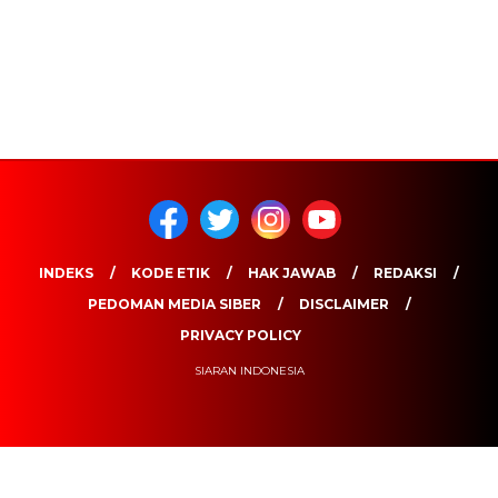
INDEKS
KODE ETIK
HAK JAWAB
REDAKSI
PEDOMAN MEDIA SIBER
DISCLAIMER
PRIVACY POLICY
SIARAN INDONESIA