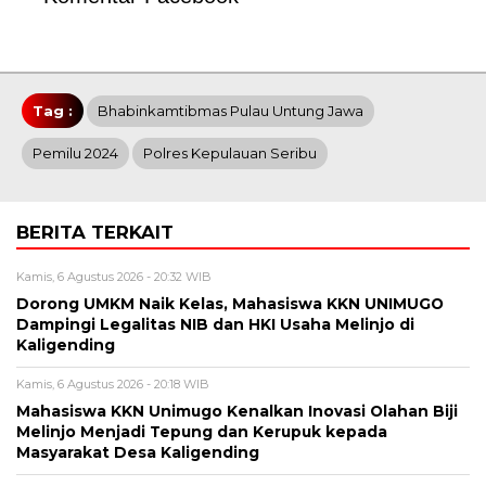
Tag :
Bhabinkamtibmas Pulau Untung Jawa
Pemilu 2024
Polres Kepulauan Seribu
BERITA TERKAIT
Kamis, 6 Agustus 2026 - 20:32 WIB
Dorong UMKM Naik Kelas, Mahasiswa KKN UNIMUGO
Dampingi Legalitas NIB dan HKI Usaha Melinjo di
Kaligending
Kamis, 6 Agustus 2026 - 20:18 WIB
Mahasiswa KKN Unimugo Kenalkan Inovasi Olahan Biji
Melinjo Menjadi Tepung dan Kerupuk kepada
Masyarakat Desa Kaligending