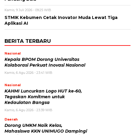
Kamis, 9 Juli 2026 - 09:25 WIB
STMIK Kebumen Cetak Inovator Muda Lewat Tiga
Aplikasi AI
BERITA TERBARU
Nasional
Kepala BPOM Dorong Universitas
Kolaborasi Perkuat Inovasi Nasional
Kamis, 6 Agu 2026 - 23:41 WIB
Nasional
KAHMI Luncurkan Logo HUT ke-60,
Tegaskan Komitmen untuk
Kedaulatan Bangsa
Kamis, 6 Agu 2026 - 23:39 WIB
Daerah
Dorong UMKM Naik Kelas,
Mahasiswa KKN UNIMUGO Dampingi