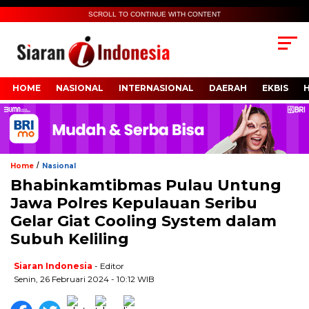
SCROLL TO CONTINUE WITH CONTENT
HOME
NASIONAL
INTERNASIONAL
DAERAH
EKBIS
/
Home
Nasional
Bhabinkamtibmas Pulau Untung
Jawa Polres Kepulauan Seribu
Gelar Giat Cooling System dalam
Subuh Keliling
Siaran Indonesia
- Editor
Senin, 26 Februari 2024 - 10:12 WIB