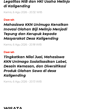
Legalitas NIB dan HKI Usaha Melinjo
di Kaligending
Kamis, 6 Agu 2026 - 20:32 WIB
Daerah
Mahasiswa KKN Unimugo Kenalkan
Inovasi Olahan Biji Melinjo Menjadi
Tepung dan Kerupuk kepada
Masyarakat Desa Kaligending
Kamis, 6 Agu 2026 - 20:18 WIB
Daerah
Tingkatkan Nilai Jual, Mahasiswa
KKN Unimago Sosialisasikan Label,
Desain Kemasan, dan Diversifikasi
Produk Olahan Sawo di desa
Kaligending
Kamis, 6 Agu 2026 - 20:13 WIB
WISATA