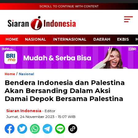
SCROLL TO CONTINUE WITH CONTENT
HOME
NASIONAL
INTERNASIONAL
DAERAH
EKBIS
/
Home
Nasional
Bendera Indonesia dan Palestina
Akan Bersanding Dalam Aksi
Damai Depok Bersama Palestina
Siaran Indonesia
- Editor
Jumat, 24 November 2023 - 15:07 WIB