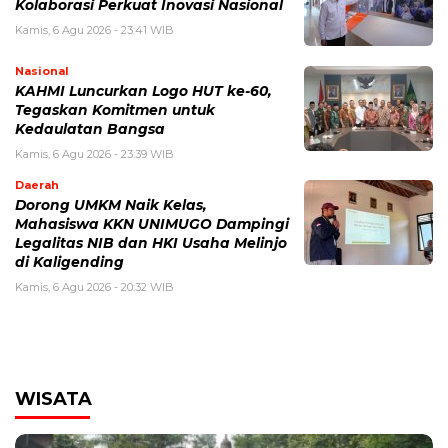
Kolaborasi Perkuat Inovasi Nasional
Kamis, 6 Agu 2026 - 23:41 WIB
Nasional
KAHMI Luncurkan Logo HUT ke-60,
Tegaskan Komitmen untuk
Kedaulatan Bangsa
Kamis, 6 Agu 2026 - 23:39 WIB
Daerah
Dorong UMKM Naik Kelas,
Mahasiswa KKN UNIMUGO Dampingi
Legalitas NIB dan HKI Usaha Melinjo
di Kaligending
Kamis, 6 Agu 2026 - 20:32 WIB
WISATA