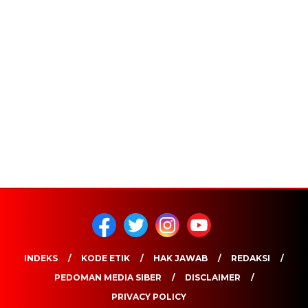
INDEKS
KODE ETIK
HAK JAWAB
REDAKSI
PEDOMAN MEDIA SIBER
DISCLAIMER
PRIVACY POLICY