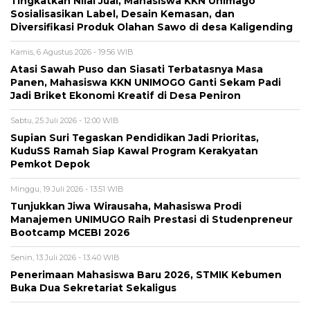
Tingkatkan Nilai Jual, Mahasiswa KKN Unimago
Sosialisasikan Label, Desain Kemasan, dan
Diversifikasi Produk Olahan Sawo di desa Kaligending
Kamis, 6 Agustus 2026 - 19:56 WIB
Atasi Sawah Puso dan Siasati Terbatasnya Masa
Panen, Mahasiswa KKN UNIMOGO Ganti Sekam Padi
Jadi Briket Ekonomi Kreatif di Desa Peniron
Sabtu, 25 Juli 2026 - 12:00 WIB
Supian Suri Tegaskan Pendidikan Jadi Prioritas,
KuduSS Ramah Siap Kawal Program Kerakyatan
Pemkot Depok
Minggu, 19 Juli 2026 - 13:51 WIB
Tunjukkan Jiwa Wirausaha, Mahasiswa Prodi
Manajemen UNIMUGO Raih Prestasi di Studenpreneur
Bootcamp MCEBI 2026
Senin, 13 Juli 2026 - 13:40 WIB
Penerimaan Mahasiswa Baru 2026, STMIK Kebumen
Buka Dua Sekretariat Sekaligus