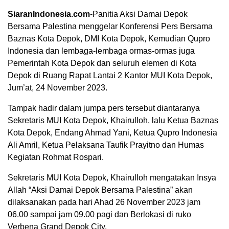
SiaranIndonesia.com
-Panitia Aksi Damai Depok
Bersama Palestina menggelar Konferensi Pers Bersama
Baznas Kota Depok, DMI Kota Depok, Kemudian Qupro
Indonesia dan lembaga-lembaga ormas-ormas juga
Pemerintah Kota Depok dan seluruh elemen di Kota
Depok di Ruang Rapat Lantai 2 Kantor MUI Kota Depok,
Jum’at, 24 November 2023.
Tampak hadir dalam jumpa pers tersebut diantaranya
Sekretaris MUI Kota Depok, Khairulloh, lalu Ketua Baznas
Kota Depok, Endang Ahmad Yani, Ketua Qupro Indonesia
Ali Amril, Ketua Pelaksana Taufik Prayitno dan Humas
Kegiatan Rohmat Rospari.
00:00
Sekretaris MUI Kota Depok, Khairulloh mengatakan Insya
Allah “Aksi Damai Depok Bersama Palestina” akan
dilaksanakan pada hari Ahad 26 November 2023 jam
06.00 sampai jam 09.00 pagi dan Berlokasi di ruko
Verbena Grand Depok City.