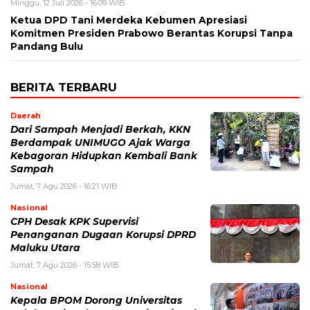
Minggu, 12 Juli 2026 - 16:09 WIB
Ketua DPD Tani Merdeka Kebumen Apresiasi
Komitmen Presiden Prabowo Berantas Korupsi Tanpa
Pandang Bulu
BERITA TERBARU
Daerah
Dari Sampah Menjadi Berkah, KKN
Berdampak UNIMUGO Ajak Warga
Kebagoran Hidupkan Kembali Bank
Sampah
Jumat, 7 Agu 2026 - 16:21 WIB
Nasional
CPH Desak KPK Supervisi
Penanganan Dugaan Korupsi DPRD
Maluku Utara
Jumat, 7 Agu 2026 - 15:58 WIB
Nasional
Kepala BPOM Dorong Universitas