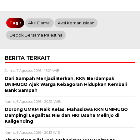
Tag :
Aksi Damai
Aksi Kemanusiaan
Depok Bersama Palestina
BERITA TERKAIT
Jumat, 7 Agustus 2026 - 16:21 WIB
Dari Sampah Menjadi Berkah, KKN Berdampak
UNIMUGO Ajak Warga Kebagoran Hidupkan Kembali
Bank Sampah
Kamis, 6 Agustus 2026 - 20:32 WIB
Dorong UMKM Naik Kelas, Mahasiswa KKN UNIMUGO
Dampingi Legalitas NIB dan HKI Usaha Melinjo di
Kaligending
Kamis, 6 Agustus 2026 - 20:13 WIB