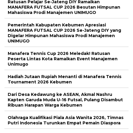
Ratusan Pelajar Se-Jateng DIY Ramaikan
MANAFERA FUTSAL CUP 2026 Besutan Himpunan
Mahasiswa Prodi Manajemen UNIMUGO
Pemerintah Kabupaten Kebumen Apresiasi
MANAFERA FUTSAL CUP 2026 Se-Jateng DIY yang
Digelar Himpunan Mahasiswa Prodi Manajemen
UNIMUGO
Manafera Tennis Cup 2026 Meledak! Ratusan
Peserta Lintas Kota Ramaikan Event Manajemen
Unimugo
Hadiah Jutaan Rupiah Menanti di Manafera Tennis
Tournament 2026 Kebumen
Dari Desa Kedawung ke ASEAN, Akmal Nashru
Kapten Garuda Muda U-16 Futsal, Pulang Disambut
Ribuan Harapan Warga Kebumen
Olahraga Kualifikasi Piala Asia Wanita 2026, Timnas
Putri Indonesia Turunkan Empat Pemain Diaspora