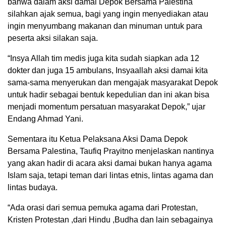
bahwa dalam aksi damai Depok Bersama Palestina
silahkan ajak semua, bagi yang ingin menyediakan atau
ingin menyumbang makanan dan minuman untuk para
peserta aksi silakan saja.
“Insya Allah tim medis juga kita sudah siapkan ada 12
dokter dan juga 15 ambulans, Insyaallah aksi damai kita
sama-sama menyerukan dan mengajak masyarakat Depok
untuk hadir sebagai bentuk kepedulian dan ini akan bisa
menjadi momentum persatuan masyarakat Depok,” ujar
Endang Ahmad Yani.
Sementara itu Ketua Pelaksana Aksi Dama Depok
Bersama Palestina, Taufiq Prayitno menjelaskan nantinya
yang akan hadir di acara aksi damai bukan hanya agama
Islam saja, tetapi teman dari lintas etnis, lintas agama dan
lintas budaya.
“Ada orasi dari semua pemuka agama dari Protestan,
Kristen Protestan ,dari Hindu ,Budha dan lain sebagainya