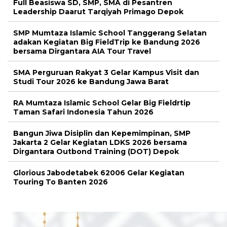
Full Beasiswa SD, SMP, SMA di Pesantren
Leadership Daarut Tarqiyah Primago Depok
SMP Mumtaza Islamic School Tanggerang Selatan
adakan Kegiatan Big FieldTrip ke Bandung 2026
bersama Dirgantara AIA Tour Travel
SMA Perguruan Rakyat 3 Gelar Kampus Visit dan
Studi Tour 2026 ke Bandung Jawa Barat
RA Mumtaza Islamic School Gelar Big Fieldrtip
Taman Safari Indonesia Tahun 2026
Bangun Jiwa Disiplin dan Kepemimpinan, SMP
Jakarta 2 Gelar Kegiatan LDKS 2026 bersama
Dirgantara Outbond Training (DOT) Depok
Glorious Jabodetabek 62006 Gelar Kegiatan
Touring To Banten 2026