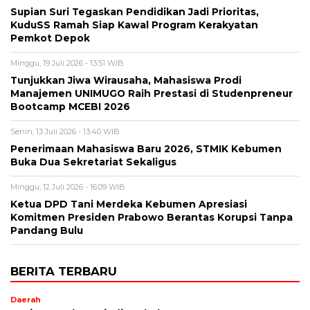
Supian Suri Tegaskan Pendidikan Jadi Prioritas,
KuduSS Ramah Siap Kawal Program Kerakyatan
Pemkot Depok
Minggu, 19 Juli 2026 - 13:51 WIB
Tunjukkan Jiwa Wirausaha, Mahasiswa Prodi
Manajemen UNIMUGO Raih Prestasi di Studenpreneur
Bootcamp MCEBI 2026
Senin, 13 Juli 2026 - 13:40 WIB
Penerimaan Mahasiswa Baru 2026, STMIK Kebumen
Buka Dua Sekretariat Sekaligus
Minggu, 12 Juli 2026 - 16:09 WIB
Ketua DPD Tani Merdeka Kebumen Apresiasi
Komitmen Presiden Prabowo Berantas Korupsi Tanpa
Pandang Bulu
BERITA TERBARU
Daerah