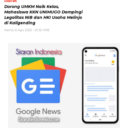
Daerah
Dorong UMKM Naik Kelas,
Mahasiswa KKN UNIMUGO Dampingi
Legalitas NIB dan HKI Usaha Melinjo
di Kaligending
Kamis, 6 Agu 2026 - 20:32 WIB