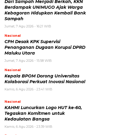
Dari Sampah Menjadi Berkah, KKN
Berdampak UNIMUGO Ajak Warga
Kebagoran Hidupkan Kembali Bank
Sampah
Jumat, 7 Agu 2026 - 16:21 WIB
Nasional
CPH Desak KPK Supervisi
Penanganan Dugaan Korupsi DPRD
Maluku Utara
Jumat, 7 Agu 2026 - 15:58 WIB
Nasional
Kepala BPOM Dorong Universitas
Kolaborasi Perkuat Inovasi Nasional
Kamis, 6 Agu 2026 - 23:41 WIB
Nasional
KAHMI Luncurkan Logo HUT ke-60,
Tegaskan Komitmen untuk
Kedaulatan Bangsa
Kamis, 6 Agu 2026 - 23:39 WIB