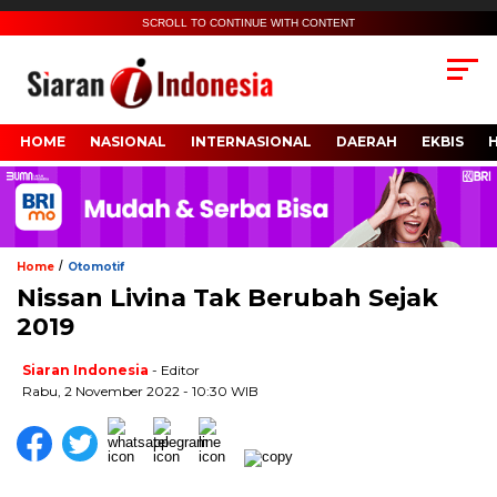
SCROLL TO CONTINUE WITH CONTENT
HOME
NASIONAL
INTERNASIONAL
DAERAH
EKBIS
/
Home
Otomotif
Nissan Livina Tak Berubah Sejak
2019
Siaran Indonesia
- Editor
Rabu, 2 November 2022 - 10:30 WIB