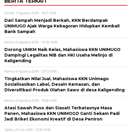
BERITA TERKAIT
Jumat, 7 Agustus 2026 - 16:21 WIB
Dari Sampah Menjadi Berkah, KKN Berdampak
UNIMUGO Ajak Warga Kebagoran Hidupkan Kembali
Bank Sampah
Kamis, 6 Agustus 2026 - 20:32 WIB
Dorong UMKM Naik Kelas, Mahasiswa KKN UNIMUGO
Dampingi Legalitas NIB dan HKI Usaha Melinjo di
Kaligending
Kamis, 6 Agustus 2026 - 20:13 WIB
Tingkatkan Nilai Jual, Mahasiswa KKN Unimago
Sosialisasikan Label, Desain Kemasan, dan
Diversifikasi Produk Olahan Sawo di desa Kaligending
Kamis, 6 Agustus 2026 - 19:56 WIB
Atasi Sawah Puso dan Siasati Terbatasnya Masa
Panen, Mahasiswa KKN UNIMOGO Ganti Sekam Padi
Jadi Briket Ekonomi Kreatif di Desa Peniron
Sabtu, 25 Juli 2026 - 12:00 WIB