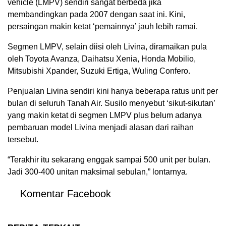
vehicle (LMPV) sendiri sangat berbeda jika
membandingkan pada 2007 dengan saat ini. Kini,
persaingan makin ketat ‘pemainnya’ jauh lebih ramai.
Segmen LMPV, selain diisi oleh Livina, diramaikan pula
oleh Toyota Avanza, Daihatsu Xenia, Honda Mobilio,
Mitsubishi Xpander, Suzuki Ertiga, Wuling Confero.
Penjualan Livina sendiri kini hanya beberapa ratus unit per
bulan di seluruh Tanah Air. Susilo menyebut ‘sikut-sikutan’
yang makin ketat di segmen LMPV plus belum adanya
pembaruan model Livina menjadi alasan dari raihan
tersebut.
“Terakhir itu sekarang enggak sampai 500 unit per bulan.
Jadi 300-400 unitan maksimal sebulan,” lontarnya.
Komentar Facebook