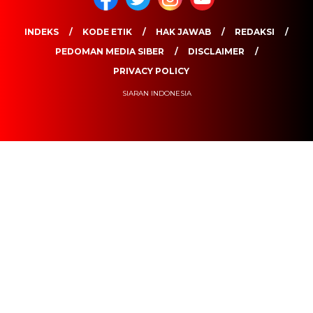
INDEKS
KODE ETIK
HAK JAWAB
REDAKSI
PEDOMAN MEDIA SIBER
DISCLAIMER
PRIVACY POLICY
SIARAN INDONESIA