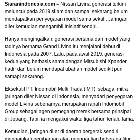
Siaranindonesia.com –
Nissan Livina generasi terkini
meluncur pada 2019 silam dan sampai sekarang belum
mendapatkan penyegaran model sama sekali. Jaringan
diler kemudian mengambil inisiatif sendiri.
Hanya mengingatkan, generasi pertama dari model yang
tadinya bernama Grand Livina itu menjalani debut di
Indonesia pada 2007. Lalu, pada awal 2019, generasi
kedua yang berbasis sama dengan Mitsubishi Xpander
hadir dan belum mendapat ubahan model sedikit pun
samapi sekarang.
Eksekutif PT. Indomobil Multi Trada (IMT), sebagai mitra
jaringan diler Nissan di Indonesia, menyadari penyegaran
00:00
model Livina sebenarnya merupakan ranah Indomobil
Group sebagai agen pemegang merek bersama prinsipal
di Jepang. Tapi, ia mengakui waktu tiga tahun terlalu lama.
Kemudian, jaringan diler di daerah bergerak sendiri
mengajukan pembaruan atau penggantian beberapa fitur