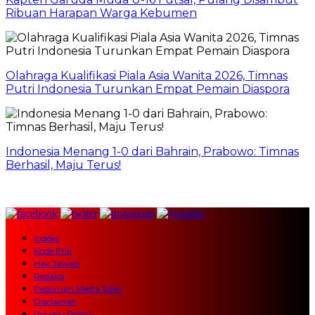
Ribuan Harapan Warga Kebumen
Olahraga Kualifikasi Piala Asia Wanita 2026, Timnas
Putri Indonesia Turunkan Empat Pemain Diaspora
Indonesia Menang 1-0 dari Bahrain, Prabowo: Timnas
Berhasil, Maju Terus!
Indeks
Kode Etik
Hak Jawab
Redaksi
Pedoman Media Siber
Disclaimer
Privacy Policy