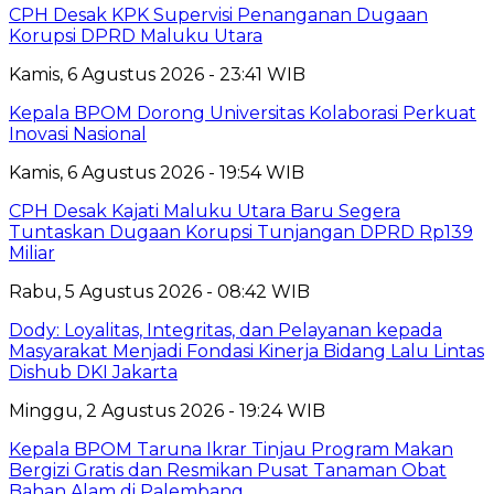
CPH Desak KPK Supervisi Penanganan Dugaan
Korupsi DPRD Maluku Utara
Kamis, 6 Agustus 2026 - 23:41 WIB
Kepala BPOM Dorong Universitas Kolaborasi Perkuat
Inovasi Nasional
Kamis, 6 Agustus 2026 - 19:54 WIB
CPH Desak Kajati Maluku Utara Baru Segera
Tuntaskan Dugaan Korupsi Tunjangan DPRD Rp139
Miliar
Rabu, 5 Agustus 2026 - 08:42 WIB
Dody: Loyalitas, Integritas, dan Pelayanan kepada
Masyarakat Menjadi Fondasi Kinerja Bidang Lalu Lintas
Dishub DKI Jakarta
Minggu, 2 Agustus 2026 - 19:24 WIB
Kepala BPOM Taruna Ikrar Tinjau Program Makan
Bergizi Gratis dan Resmikan Pusat Tanaman Obat
Bahan Alam di Palembang