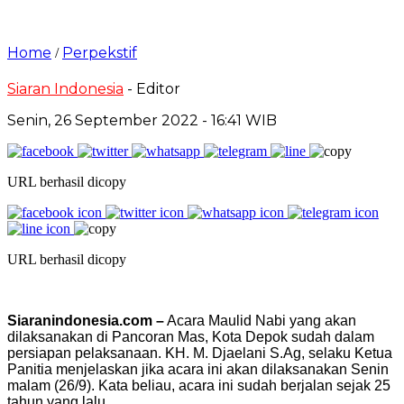
Home
Perpekstif
/
Siaran Indonesia
- Editor
Senin, 26 September 2022 - 16:41 WIB
URL berhasil dicopy
URL berhasil dicopy
Siaranindonesia.com –
Acara Maulid Nabi yang akan
dilaksanakan di Pancoran Mas, Kota Depok sudah dalam
persiapan pelaksanaan. KH. M. Djaelani S.Ag, selaku Ketua
Panitia menjelaskan jika acara ini akan dilaksanakan Senin
malam (26/9). Kata beliau, acara ini sudah berjalan sejak 25
tahun yang lalu.