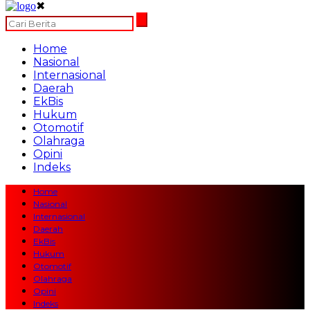
✖
Home
Nasional
Internasional
Daerah
EkBis
Hukum
Otomotif
Olahraga
Opini
Indeks
Home
Nasional
Internasional
Daerah
EkBis
Hukum
Otomotif
Olahraga
Opini
Indeks