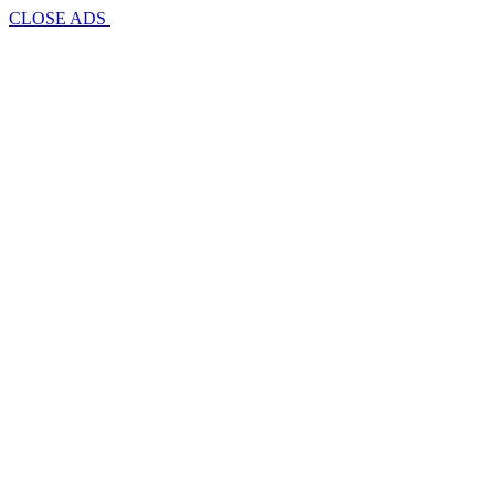
CLOSE ADS