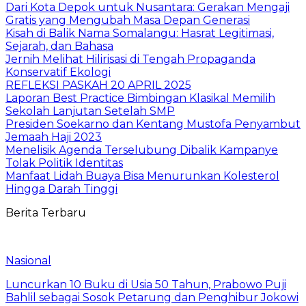
Dari Kota Depok untuk Nusantara: Gerakan Mengaji
Gratis yang Mengubah Masa Depan Generasi
Kisah di Balik Nama Somalangu: Hasrat Legitimasi,
Sejarah, dan Bahasa
Jernih Melihat Hilirisasi di Tengah Propaganda
Konservatif Ekologi
REFLEKSI PASKAH 20 APRIL 2025
Laporan Best Practice Bimbingan Klasikal Memilih
Sekolah Lanjutan Setelah SMP
Presiden Soekarno dan Kentang Mustofa Penyambut
Jemaah Haji 2023
Menelisik Agenda Terselubung Dibalik Kampanye
Tolak Politik Identitas
Manfaat Lidah Buaya Bisa Menurunkan Kolesterol
Hingga Darah Tinggi
Berita Terbaru
Nasional
Luncurkan 10 Buku di Usia 50 Tahun, Prabowo Puji
Bahlil sebagai Sosok Petarung dan Penghibur Jokowi