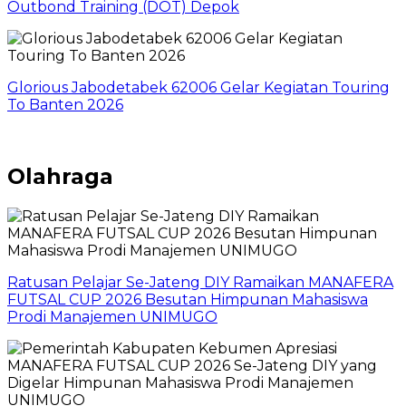
Outbond Training (DOT) Depok
Glorious Jabodetabek 62006 Gelar Kegiatan Touring
To Banten 2026
Olahraga
Ratusan Pelajar Se-Jateng DIY Ramaikan MANAFERA
FUTSAL CUP 2026 Besutan Himpunan Mahasiswa
Prodi Manajemen UNIMUGO